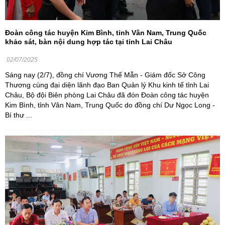
Đoàn công tác huyện Kim Bình, tỉnh Vân Nam, Trung Quốc
khảo sát, bàn nội dung hợp tác tại tỉnh Lai Châu
02/07/2025
Sáng nay (2/7), đồng chí Vương Thế Mẫn - Giám đốc Sở Công
Thương cùng đại diện lãnh đạo Ban Quản lý Khu kinh tế tỉnh Lai
Châu, Bộ đội Biên phòng Lai Châu đã đón Đoàn công tác huyện
Kim Bình, tỉnh Vân Nam, Trung Quốc do đồng chí Dư Ngọc Long -
Bí thư ...