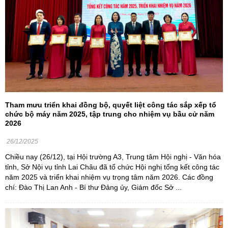
Tham mưu triển khai đồng bộ, quyết liệt công tác sắp xếp tổ
chức bộ máy năm 2025, tập trung cho nhiệm vụ bầu cử năm
2026
26/12/2025
Chiều nay (26/12), tại Hội trường A3, Trung tâm Hội nghị - Văn hóa
tỉnh, Sở Nội vụ tỉnh Lai Châu đã tổ chức Hội nghị tổng kết công tác
năm 2025 và triển khai nhiệm vụ trọng tâm năm 2026. Các đồng
chí: Đào Thị Lan Anh - Bí thư Đảng ủy, Giám đốc Sở ...