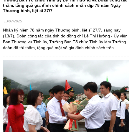
Trưởng Ban Tổ chức Tỉnh ủy Lê Thị Hường và Đoàn công tác
thăm, tặng quà gia đình chính sách nhân dịp 78 năm Ngày
Thương binh, liệt sĩ 27/7
13/07/2025
Nhân kỷ niệm 78 năm ngày Thương binh, liệt sĩ 27/7, sáng nay
(13/7), Đoàn công tác của tỉnh do đồng chí Lê Thị Hường - Ủy viên
Ban Thường vụ Tỉnh ủy, Trưởng Ban Tổ chức Tỉnh ủy làm Trưởng
đoàn đã tới thăm, tặng quà một số gia đình chính sách trên ...