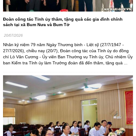
Đoàn công tác Tỉnh ủy thăm, tặng quà các gia đình chính
sách tại xã Bum Nưa và Bum Tở
20/07/2026
Nhân kỷ niệm 79 năm Ngày Thương binh - Liệt sỹ (27/7/1947 -
27/7/2026), chiều nay (20/7), Đoàn công tác của Tỉnh ủy do đồng
chí Lò Văn Cương - Ủy viên Ban Thường vụ Tỉnh ủy, Chủ nhiệm Ủy
ban Kiểm tra Tỉnh ủy làm Trưởng đoàn đã đến thăm, tặng quà ...