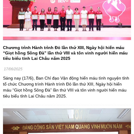
Chương trình Hành trình Đỏ lần thứ XIII, Ngày hội hiến máu
“Giọt hồng Sông Đà” lần thứ VIII và tôn vinh người hiến máu
tiêu biểu tỉnh Lai Châu năm 2025
17/06/2025
Sáng nay (17/6), Ban Chỉ đạo Vận động hiến máu tình nguyện tỉnh
tổ chức Chương trình Hành trình Đỏ lần thứ XIII, Ngày hội hiến
máu “Giọt hồng Sông Đà” lần thứ VIII và tôn vinh người hiến máu
tiêu biểu tỉnh Lai Châu năm 2025.