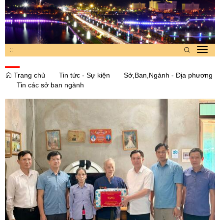
:
:
Toggl
navig
Trang chủ
Tin tức - Sự kiện
Sở,Ban,Ngành - Địa phương
Tin các sở ban ngành