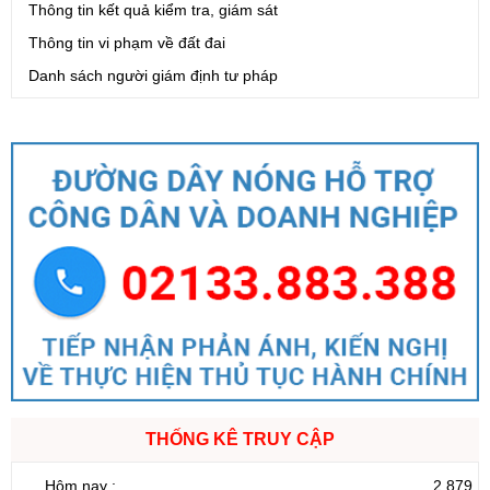
Thông tin kết quả kiểm tra, giám sát
Thông tin vi phạm về đất đai
Danh sách người giám định tư pháp
THỐNG KÊ TRUY CẬP
Hôm nay :
2.879