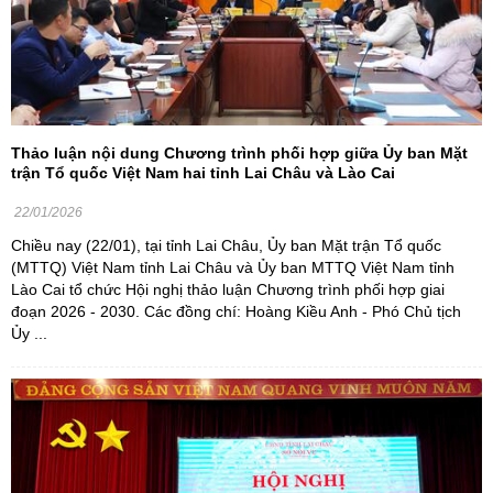
Thảo luận nội dung Chương trình phối hợp giữa Ủy ban Mặt
trận Tổ quốc Việt Nam hai tỉnh Lai Châu và Lào Cai
22/01/2026
Chiều nay (22/01), tại tỉnh Lai Châu, Ủy ban Mặt trận Tổ quốc
(MTTQ) Việt Nam tỉnh Lai Châu và Ủy ban MTTQ Việt Nam tỉnh
Lào Cai tổ chức Hội nghị thảo luận Chương trình phối hợp giai
đoạn 2026 - 2030. Các đồng chí: Hoàng Kiều Anh - Phó Chủ tịch
Ủy ...