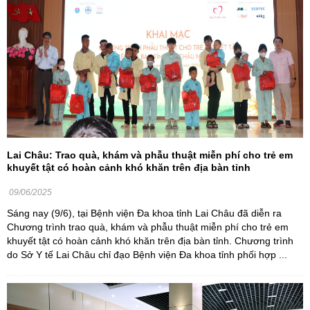
Lai Châu: Trao quà, khám và phẫu thuật miễn phí cho trẻ em
khuyết tật có hoàn cảnh khó khăn trên địa bàn tỉnh
09/06/2025
Sáng nay (9/6), tại Bệnh viện Đa khoa tỉnh Lai Châu đã diễn ra
Chương trình trao quà, khám và phẫu thuật miễn phí cho trẻ em
khuyết tật có hoàn cảnh khó khăn trên địa bàn tỉnh. Chương trình
do Sở Y tế Lai Châu chỉ đạo Bệnh viện Đa khoa tỉnh phối hợp ...