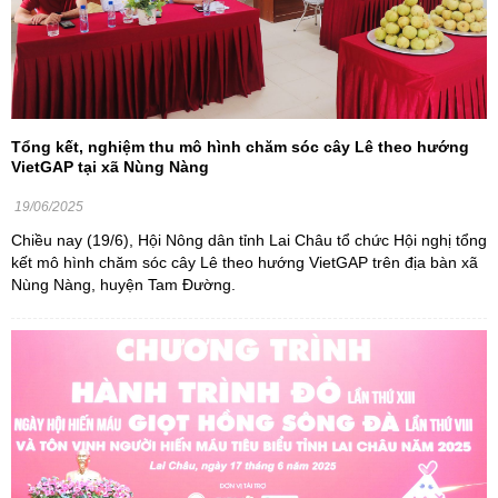
Tổng kết, nghiệm thu mô hình chăm sóc cây Lê theo hướng
VietGAP tại xã Nùng Nàng
19/06/2025
Chiều nay (19/6), Hội Nông dân tỉnh Lai Châu tổ chức Hội nghị tổng
kết mô hình chăm sóc cây Lê theo hướng VietGAP trên địa bàn xã
Nùng Nàng, huyện Tam Đường.