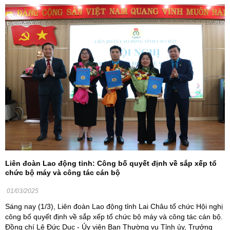
Liên đoàn Lao động tỉnh: Công bố quyết định về sắp xếp tổ
chức bộ máy và công tác cán bộ
01/03/2025
Sáng nay (1/3), Liên đoàn Lao động tỉnh Lai Châu tổ chức Hội nghị
công bố quyết định về sắp xếp tổ chức bộ máy và công tác cán bộ.
Đồng chí Lê Đức Dục - Ủy viên Ban Thường vụ Tỉnh ủy, Trưởng