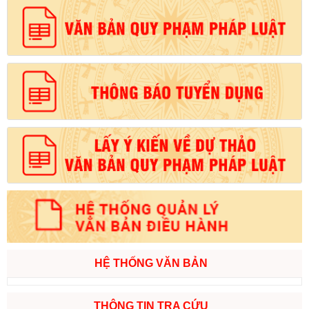
HỆ THỐNG VĂN BẢN
THÔNG TIN TRA CỨU