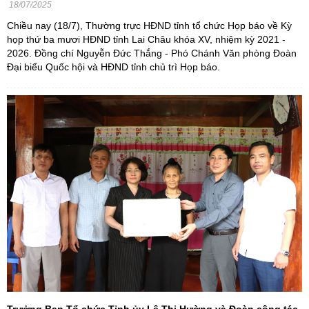
18/07/2025
Chiều nay (18/7), Thường trực HĐND tỉnh tổ chức Họp báo về Kỳ
họp thứ ba mươi HĐND tỉnh Lai Châu khóa XV, nhiệm kỳ 2021 -
2026. Đồng chí Nguyễn Đức Thắng - Phó Chánh Văn phòng Đoàn
Đại biểu Quốc hội và HĐND tỉnh chủ trì Họp báo.