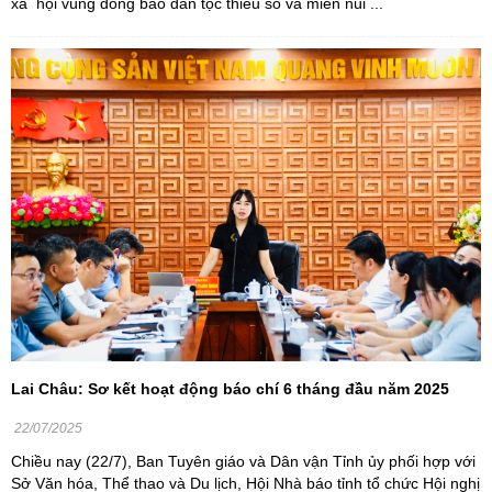
xã hội vùng đồng bào dân tộc thiểu số và miền núi ...
Lai Châu: Sơ kết hoạt động báo chí 6 tháng đầu năm 2025
22/07/2025
Chiều nay (22/7), Ban Tuyên giáo và Dân vận Tỉnh ủy phối hợp với
Sở Văn hóa, Thể thao và Du lịch, Hội Nhà báo tỉnh tổ chức Hội nghị