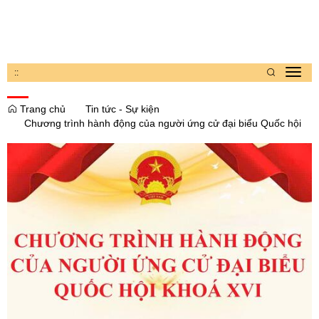
:
:
Toggl
navig
Trang chủ
Tin tức - Sự kiện
Chương trình hành động của người ứng cử đại biểu Quốc hội