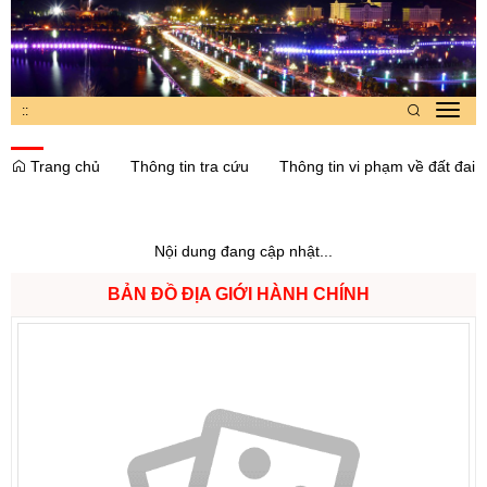
:
:
Toggl
navig
Trang chủ
Thông tin tra cứu
Thông tin vi phạm về đất đai
Nội dung đang cập nhật...
BẢN ĐỒ ĐỊA GIỚI HÀNH CHÍNH