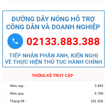
THỐNG KÊ TRUY CẬP
Hôm nay :
3.483
Hôm qua :
5.768
Tháng 08 :
101.326