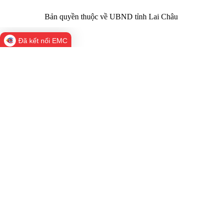
Bản quyền thuộc về UBND tỉnh Lai Châu
Đã kết nối EMC