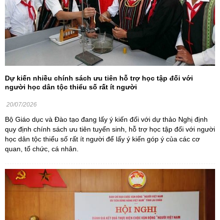
Dự kiến nhiều chính sách ưu tiên hỗ trợ học tập đối với
người học dân tộc thiểu số rất ít người
20/07/2026
Bộ Giáo dục và Đào tạo đang lấy ý kiến đối với dự thảo Nghị định
quy định chính sách ưu tiên tuyển sinh, hỗ trợ học tập đối với người
học dân tộc thiểu số rất ít người để lấy ý kiến góp ý của các cơ
quan, tổ chức, cá nhân.