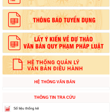
HỆ THỐNG VĂN BẢN
THÔNG TIN TRA CỨU
Số liệu thống kê