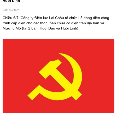
Huổi Lính
06/07/2026
Chiều 6/7, Công ty Điện lực Lai Châu tổ chức Lễ đóng điện công
trình cấp điện cho các thôn, bản chưa có điện trên địa bàn xã
Mường Mô (tại 2 bản: Huổi Dạo và Huổi Lính).