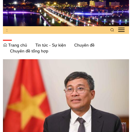
:
:
Toggl
navig
Trang chủ
Tin tức - Sự kiện
Chuyên đề
Chuyên đề tổng hợp