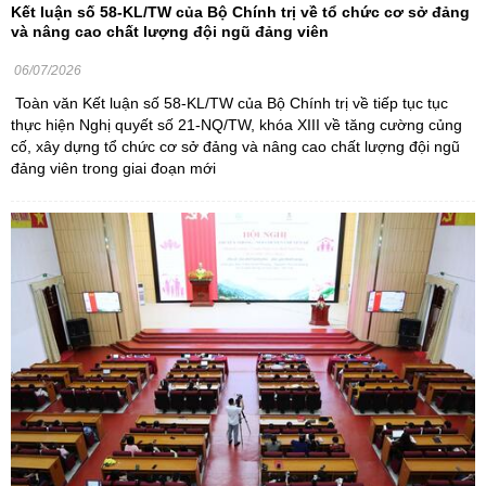
Kết luận số 58-KL/TW của Bộ Chính trị về tổ chức cơ sở đảng
và nâng cao chất lượng đội ngũ đảng viên
06/07/2026
Toàn văn Kết luận số 58-KL/TW của Bộ Chính trị về tiếp tục tục
thực hiện Nghị quyết số 21-NQ/TW, khóa XIII về tăng cường củng
cố, xây dựng tổ chức cơ sở đảng và nâng cao chất lượng đội ngũ
đảng viên trong giai đoạn mới