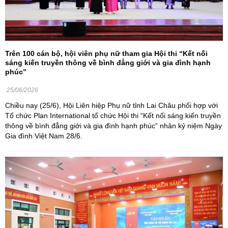
Trên 100 cán bộ, hội viên phụ nữ tham gia Hội thi “Kết nối
sáng kiến truyền thông về bình đẳng giới và gia đình hạnh
phúc”
25/06/2026
Chiều nay (25/6), Hội Liên hiệp Phụ nữ tỉnh Lai Châu phối hợp với
Tổ chức Plan International tổ chức Hội thi “Kết nối sáng kiến truyền
thông về bình đẳng giới và gia đình hạnh phúc” nhân kỷ niệm Ngày
Gia đình Việt Nam 28/6.