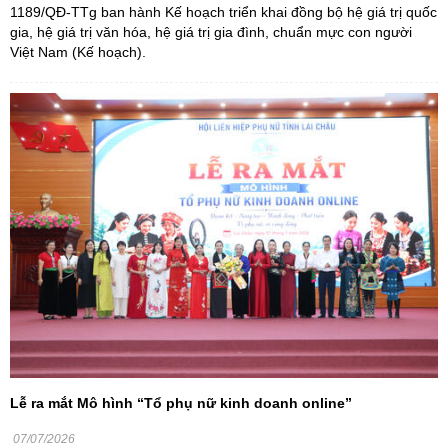
1189/QĐ-TTg ban hành Kế hoạch triển khai đồng bộ hệ giá trị quốc
gia, hệ giá trị văn hóa, hệ giá trị gia đình, chuẩn mực con người
Việt Nam (Kế hoạch).
Lễ ra mắt Mô hình “Tổ phụ nữ kinh doanh online”
07/07/2026