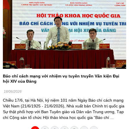
Báo chí cách mạng với nhiệm vụ tuyên truyền Văn kiện Đại
hội XIV của Đảng
18/06/2026
Chiều 17/6, tại Hà Nội, kỷ niệm 101 năm Ngày Báo chí cách mạng
Việt Nam (21/6/1925 - 21/6/2026), Nhà xuất bản Chính trị quốc gia
Sự thật phối hợp với Ban Tuyên giáo và Dân vận Trung ương, Tạp
chí Cộng sản tổ chức Hội thảo khoa học quốc gia “Báo chí ...