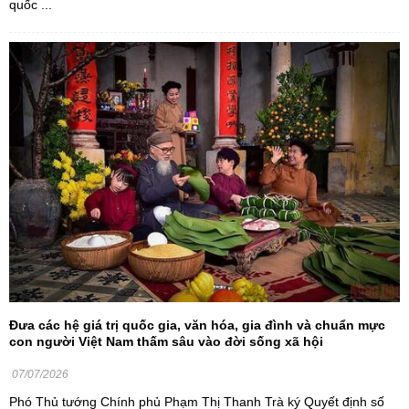
quốc ...
Đưa các hệ giá trị quốc gia, văn hóa, gia đình và chuẩn mực
con người Việt Nam thấm sâu vào đời sống xã hội
07/07/2026
Phó Thủ tướng Chính phủ Phạm Thị Thanh Trà ký Quyết định số