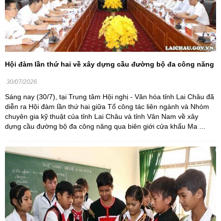
Hội đàm lần thứ hai về xây dựng cầu đường bộ đa công năng
30/07/2026
Sáng nay (30/7), tại Trung tâm Hội nghị - Văn hóa tỉnh Lai Châu đã
diễn ra Hội đàm lần thứ hai giữa Tổ công tác liên ngành và Nhóm
chuyên gia kỹ thuật của tỉnh Lai Châu và tỉnh Vân Nam về xây
dựng cầu đường bộ đa công năng qua biên giới cửa khẩu Ma ...