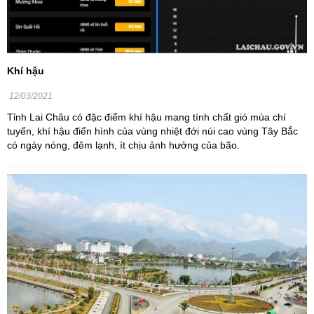
Khí hậu
12/03/2021
Tỉnh Lai Châu có đặc điểm khí hậu mang tính chất gió mùa chí
tuyến, khí hậu điển hình của vùng nhiệt đới núi cao vùng Tây Bắc
có ngày nóng, đêm lạnh, ít chịu ảnh hưởng của bão.