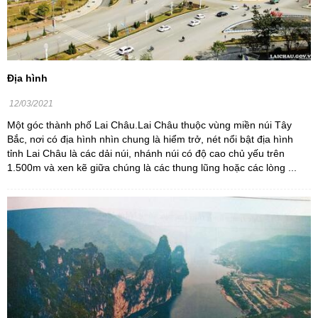
Địa hình
12/03/2021
Một góc thành phố Lai Châu.Lai Châu thuộc vùng miền núi Tây
Bắc, nơi có địa hình nhìn chung là hiểm trở, nét nổi bật địa hình
tỉnh Lai Châu là các dải núi, nhánh núi có độ cao chủ yếu trên
1.500m và xen kẽ giữa chúng là các thung lũng hoặc các lòng ...