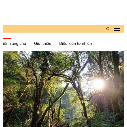
:
:
Toggl
navig
Trang chủ
Giới thiệu
Điều kiện tự nhiên