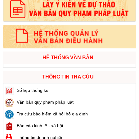
HỆ THỐNG VĂN BẢN
THÔNG TIN TRA CỨU
Số liệu thống kê
Văn bản quy phạm pháp luật
Tra cứu bảo hiểm xã hội hộ gia đình
Báo cáo kinh tế - xã hội
Thông tin doanh nghiệp