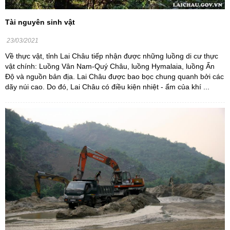
Tài nguyên sinh vật
23/03/2021
Về thực vật, tỉnh Lai Châu tiếp nhận được những luồng di cư thực
vật chính: Luồng Vân Nam-Quý Châu, luồng Hymalaia, luồng Ấn
Độ và nguồn bản địa. Lai Châu được bao bọc chung quanh bởi các
dãy núi cao. Do đó, Lai Châu có điều kiện nhiệt - ẩm của khí ...