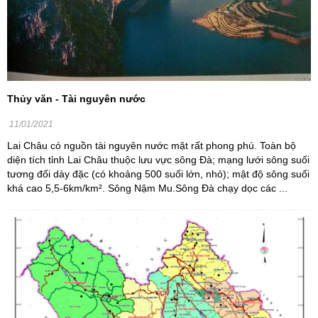
Thủy văn - Tài nguyên nước
11/01/2021
Lai Châu có nguồn tài nguyên nước mặt rất phong phú. Toàn bộ
diện tích tỉnh Lai Châu thuộc lưu vực sông Đà; mạng lưới sông suối
tương đối dày đặc (có khoảng 500 suối lớn, nhỏ); mật độ sông suối
khá cao 5,5-6km/km². Sông Nậm Mu.Sông Đà chạy dọc các ...