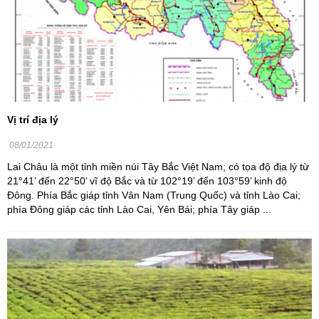
Vị trí địa lý
08/01/2021
Lai Châu là một tỉnh miền núi Tây Bắc Việt Nam; có tọa độ địa lý từ
21°41’ đến 22°50’ vĩ độ Bắc và từ 102°19’ đến 103°59’ kinh độ
Đông. Phía Bắc giáp tỉnh Vân Nam (Trung Quốc) và tỉnh Lào Cai;
phía Đông giáp các tỉnh Lào Cai, Yên Bái; phía Tây giáp ...