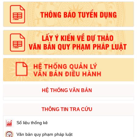
HỆ THỐNG VĂN BẢN
THÔNG TIN TRA CỨU
Số liệu thống kê
Văn bản quy phạm pháp luật