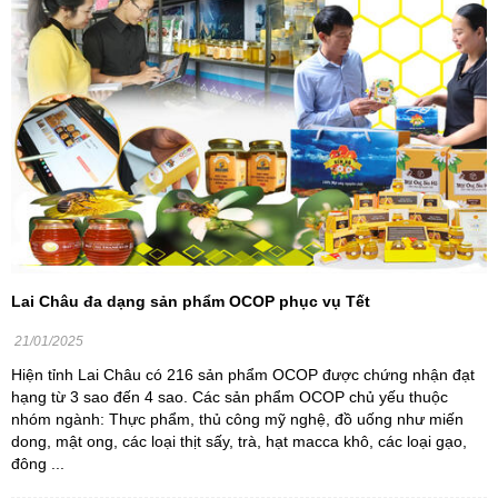
Lai Châu đa dạng sản phẩm OCOP phục vụ Tết
21/01/2025
Hiện tỉnh Lai Châu có 216 sản phẩm OCOP được chứng nhận đạt
hạng từ 3 sao đến 4 sao. Các sản phẩm OCOP chủ yếu thuộc
nhóm ngành: Thực phẩm, thủ công mỹ nghệ, đồ uống như miến
dong, mật ong, các loại thịt sấy, trà, hạt macca khô, các loại gạo,
đông ...