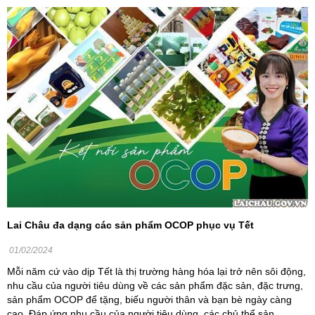
Lai Châu đa dạng các sản phẩm OCOP phục vụ Tết
01/02/2024
Mỗi năm cứ vào dịp Tết là thị trường hàng hóa lại trở nên sôi động,
nhu cầu của người tiêu dùng về các sản phẩm đặc sản, đặc trưng,
sản phẩm OCOP để tặng, biếu người thân và bạn bè ngày càng
cao. Đáp ứng nhu cầu của người tiêu dùng, các chủ thể sản ...