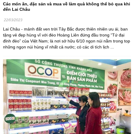
Các món ăn, đặc sản và mua về làm quà không thể bỏ qua khi
đến Lai Châu
22/03/2023
Lai Châu - mảnh đất ven trời Tây Bắc được thiên nhiên ưu ái, ban
tặng vẻ đẹp hùng vĩ với đèo Hoàng Liên đứng đầu trong “Tứ đại
đỉnh đèo” của Việt Nam; là nơi sở hữu 6/10 ngọn núi nằm trong top
những ngọn núi hùng vĩ nhất cả nước; có các di tích lịch ...