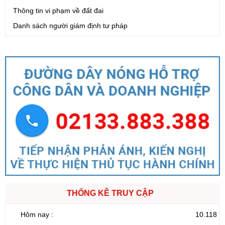
Thông tin vi phạm về đất đai
Danh sách người giám định tư pháp
THỐNG KÊ TRUY CẬP
Hôm nay :
10.118