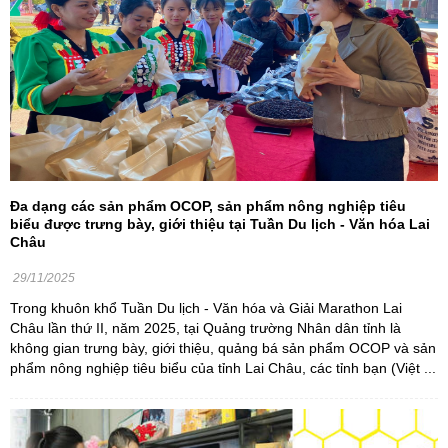
Đa dạng các sản phẩm OCOP, sản phẩm nông nghiệp tiêu
biểu được trưng bày, giới thiệu tại Tuần Du lịch - Văn hóa Lai
Châu
29/11/2025
Trong khuôn khổ Tuần Du lịch - Văn hóa và Giải Marathon Lai
Châu lần thứ II, năm 2025, tại Quảng trường Nhân dân tỉnh là
không gian trưng bày, giới thiệu, quảng bá sản phẩm OCOP và sản
phẩm nông nghiệp tiêu biểu của tỉnh Lai Châu, các tỉnh bạn (Việt ...