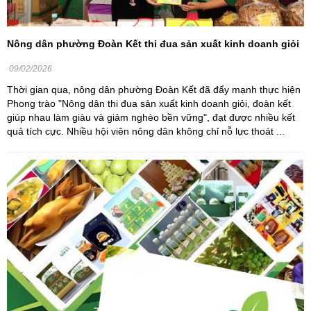
Nông dân phường Đoàn Kết thi đua sản xuất kinh doanh giỏi
09/02/2026
Thời gian qua, nông dân phường Đoàn Kết đã đẩy mạnh thực hiện
Phong trào "Nông dân thi đua sản xuất kinh doanh giỏi, đoàn kết
giúp nhau làm giàu và giảm nghèo bền vững", đạt được nhiều kết
quả tích cực. Nhiều hội viên nông dân không chỉ nỗ lực thoát ...