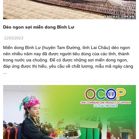
Dẻo ngon sợi miến dong Bình Lư
12/01/2023
Miến dong Bình Lư (huyện Tam Đường, tỉnh Lai Châu) dẻo ngon
nên nhiều năm nay đã được người tiêu dùng của các tỉnh, thành
trong nước ưa chuộng. Để có được những sợi miến dong ngon,
đáp ứng được thị hiếu, yêu cầu về chất lượng, mẫu mã ngày càng
...