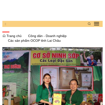
:
:
Toggl
navig
Trang chủ
Công dân - Doanh nghiệp
Các sản phẩm OCOP tỉnh Lai Châu