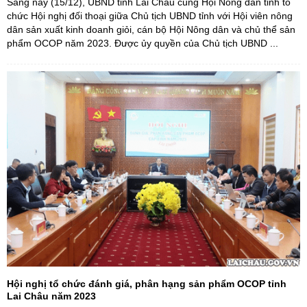
Sáng nay (15/12), UBND tỉnh Lai Châu cùng Hội Nông dân tỉnh tổ
chức Hội nghị đối thoại giữa Chủ tịch UBND tỉnh với Hội viên nông
dân sản xuất kinh doanh giỏi, cán bộ Hội Nông dân và chủ thể sản
phẩm OCOP năm 2023. Được ủy quyền của Chủ tịch UBND ...
Hội nghị tổ chức đánh giá, phân hạng sản phẩm OCOP tỉnh
Lai Châu năm 2023