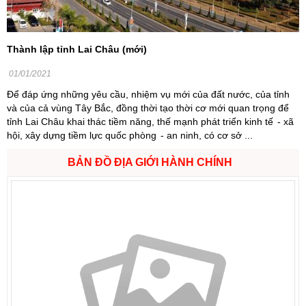
Thành lập tỉnh Lai Châu (mới)
01/01/2021
Để đáp ứng những yêu cầu, nhiệm vụ mới của đất nước, của tỉnh
và của cả vùng Tây Bắc, đồng thời tạo thời cơ mới quan trọng để
tỉnh Lai Châu khai thác tiềm năng, thế mạnh phát triển kinh tế - xã
hội, xây dựng tiềm lực quốc phòng - an ninh, có cơ sở ...
BẢN ĐỒ ĐỊA GIỚI HÀNH CHÍNH