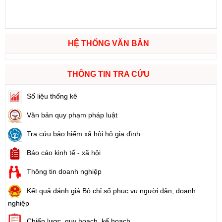
HỆ THỐNG VĂN BẢN
THÔNG TIN TRA CỨU
Số liệu thống kê
Văn bản quy phạm pháp luật
Tra cứu bảo hiểm xã hội hộ gia đình
Báo cáo kinh tế - xã hội
Thông tin doanh nghiệp
Kết quả đánh giá Bộ chỉ số phục vụ người dân, doanh
nghiệp
Chiến lược, quy hoạch, kế hoạch