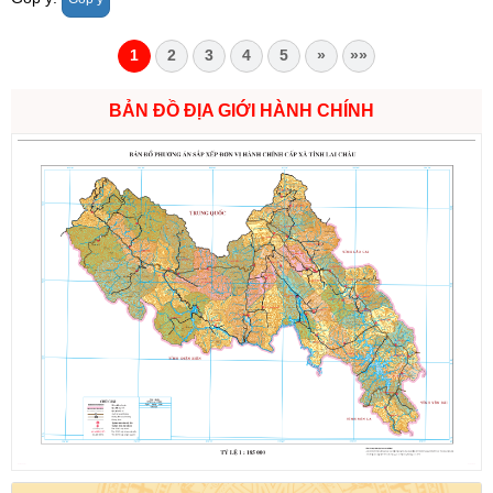
1
2
3
4
5
»
»»
BẢN ĐỒ ĐỊA GIỚI HÀNH CHÍNH