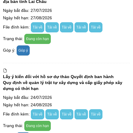
địa bàn tỉnh Lai Châu
Ngày bắt đầu: 27/07/2026
Ngày hết hạn: 27/08/2026
File đính kèm:
Tải về
Tải về
Tải về
Tải về
Tải về
Trạng thái:
Đang còn hạn
Góp ý:
Góp ý
Lấy ý kiến đối với hồ sơ dự thảo Quyết định ban hành
Quy định về quản lý trật tự xây dựng và cấp giấy phép xây
dựng có thời hạn
Ngày bắt đầu: 24/07/2026
Ngày hết hạn: 24/08/2026
File đính kèm:
Tải về
Tải về
Tải về
Tải về
Tải về
Trạng thái:
Đang còn hạn