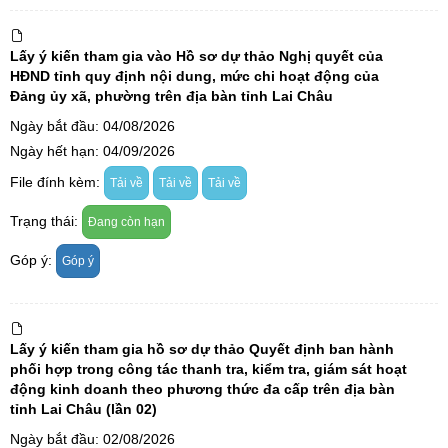
Lấy ý kiến tham gia vào Hồ sơ dự thảo Nghị quyết của
HĐND tỉnh quy định nội dung, mức chi hoạt động của
Đảng ủy xã, phường trên địa bàn tỉnh Lai Châu
Ngày bắt đầu: 04/08/2026
Ngày hết hạn: 04/09/2026
File đính kèm:
Tải về
Tải về
Tải về
Trạng thái:
Đang còn hạn
Góp ý:
Góp ý
Lấy ý kiến tham gia hồ sơ dự thảo Quyết định ban hành
phối hợp trong công tác thanh tra, kiểm tra, giám sát hoạt
động kinh doanh theo phương thức đa cấp trên địa bàn
tỉnh Lai Châu (lần 02)
Ngày bắt đầu: 02/08/2026