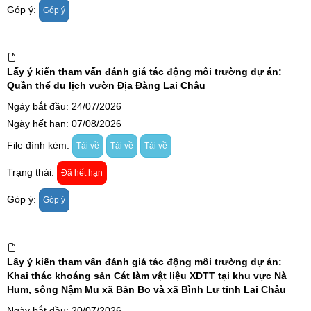
Góp ý:
Góp ý
Lấy ý kiến tham vấn đánh giá tác động môi trường dự án:
Quần thể du lịch vườn Địa Đàng Lai Châu
Ngày bắt đầu: 24/07/2026
Ngày hết hạn: 07/08/2026
File đính kèm:
Tải về
Tải về
Tải về
Trạng thái:
Đã hết hạn
Góp ý:
Góp ý
Lấy ý kiến tham vấn đánh giá tác động môi trường dự án:
Khai thác khoáng sản Cát làm vật liệu XDTT tại khu vực Nà
Hum, sông Nậm Mu xã Bản Bo và xã Bình Lư tỉnh Lai Châu
Ngày bắt đầu: 20/07/2026