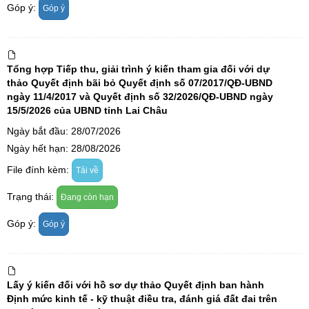
Góp ý:
Góp ý
Tổng hợp Tiếp thu, giải trình ý kiến tham gia đối với dự
thảo Quyết định bãi bỏ Quyết định số 07/2017/QĐ-UBND
ngày 11/4/2017 và Quyết định số 32/2026/QĐ-UBND ngày
15/5/2026 của UBND tỉnh Lai Châu
Ngày bắt đầu: 28/07/2026
Ngày hết hạn: 28/08/2026
File đính kèm:
Tải về
Trạng thái:
Đang còn hạn
Góp ý:
Góp ý
Lấy ý kiến đối với hồ sơ dự thảo Quyết định ban hành
Định mức kinh tế - kỹ thuật điều tra, đánh giá đất đai trên