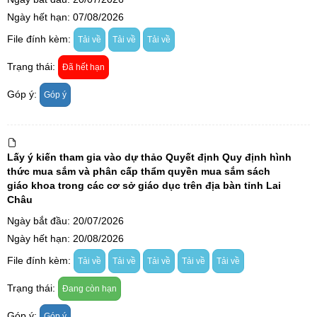
Ngày hết hạn: 07/08/2026
File đính kèm:
Tải về
Tải về
Tải về
Trạng thái:
Đã hết hạn
Góp ý:
Góp ý
Lấy ý kiến tham gia vào dự thảo Quyết định Quy định hình
thức mua sắm và phân cấp thẩm quyền mua sắm sách
giáo khoa trong các cơ sở giáo dục trên địa bàn tỉnh Lai
Châu
Ngày bắt đầu: 20/07/2026
Ngày hết hạn: 20/08/2026
File đính kèm:
Tải về
Tải về
Tải về
Tải về
Tải về
Trạng thái:
Đang còn hạn
Góp ý:
Góp ý