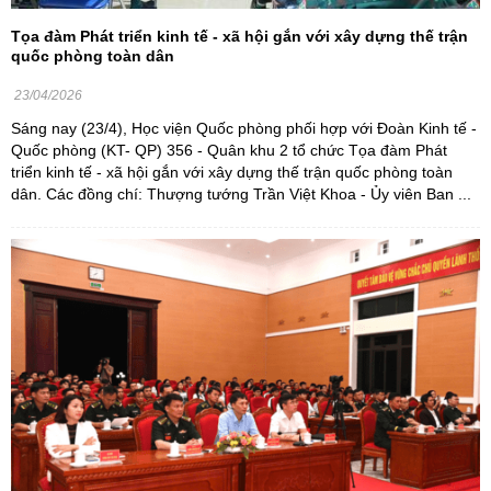
Tọa đàm Phát triển kinh tế - xã hội gắn với xây dựng thế trận
quốc phòng toàn dân
23/04/2026
Sáng nay (23/4), Học viện Quốc phòng phối hợp với Đoàn Kinh tế -
Quốc phòng (KT- QP) 356 - Quân khu 2 tổ chức Tọa đàm Phát
triển kinh tế - xã hội gắn với xây dựng thế trận quốc phòng toàn
dân. Các đồng chí: Thượng tướng Trần Việt Khoa - Ủy viên Ban ...