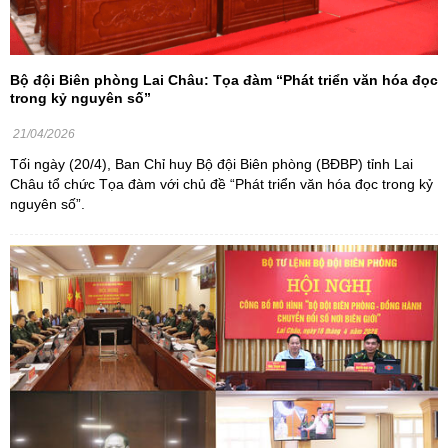
Bộ đội Biên phòng Lai Châu: Tọa đàm “Phát triển văn hóa đọc
trong kỷ nguyên số”
21/04/2026
Tối ngày (20/4), Ban Chỉ huy Bộ đội Biên phòng (BĐBP) tỉnh Lai
Châu tổ chức Tọa đàm với chủ đề “Phát triển văn hóa đọc trong kỷ
nguyên số”.