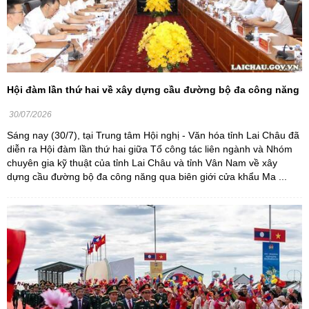
Hội đàm lần thứ hai về xây dựng cầu đường bộ đa công năng
30/07/2026
Sáng nay (30/7), tại Trung tâm Hội nghị - Văn hóa tỉnh Lai Châu đã
diễn ra Hội đàm lần thứ hai giữa Tổ công tác liên ngành và Nhóm
chuyên gia kỹ thuật của tỉnh Lai Châu và tỉnh Vân Nam về xây
dựng cầu đường bộ đa công năng qua biên giới cửa khẩu Ma ...