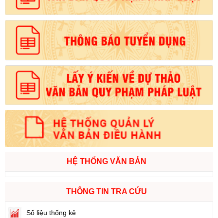
HỆ THỐNG VĂN BẢN
THÔNG TIN TRA CỨU
Số liệu thống kê