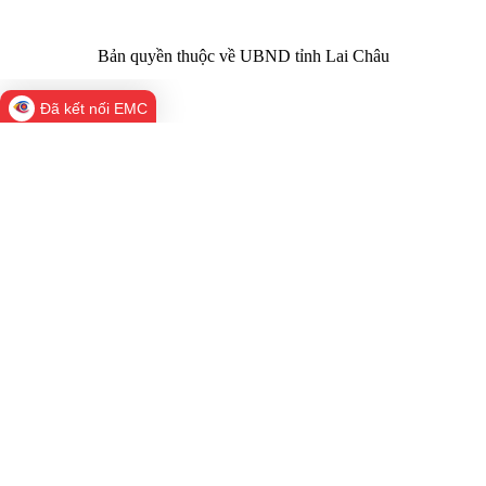
Bản quyền thuộc về UBND tỉnh Lai Châu
Đã kết nối EMC