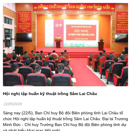
Hội nghị tập huấn kỹ thuật trồng Sâm Lai Châu
22/05/2026
Sáng nay (22/5), Ban Chỉ huy Bộ đội Biên phòng tỉnh Lai Châu tổ
chức Hội nghị tập huấn kỹ thuật trồng Sâm Lai Châu. Đại tá Trương
Minh Đức - Chỉ huy Trưởng Ban Chỉ huy Bộ đội Biên phòng tỉnh dự
và phát biểu khai mạc Hội nghị.