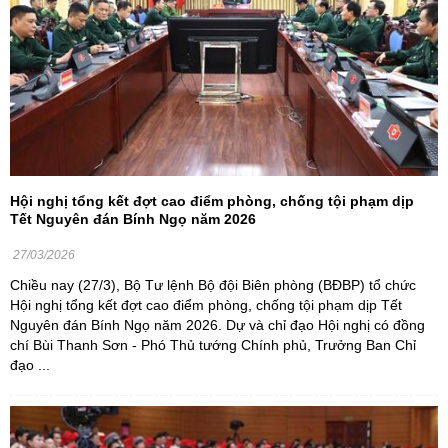
Hội nghị tổng kết đợt cao điểm phòng, chống tội phạm dịp
Tết Nguyên đán Bính Ngọ năm 2026
27/03/2026
Chiều nay (27/3), Bộ Tư lệnh Bộ đội Biên phòng (BĐBP) tổ chức
Hội nghị tổng kết đợt cao điểm phòng, chống tội phạm dịp Tết
Nguyên đán Bính Ngọ năm 2026. Dự và chỉ đạo Hội nghị có đồng
chí Bùi Thanh Sơn - Phó Thủ tướng Chính phủ, Trưởng Ban Chỉ
đạo ...