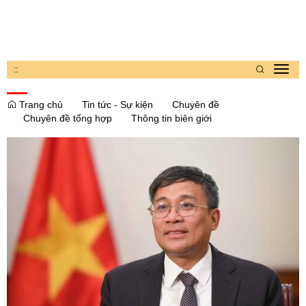
:
:
Toggl
navig
Trang chủ
Tin tức - Sự kiện
Chuyên đề
Chuyên đề tổng hợp
Thông tin biên giới