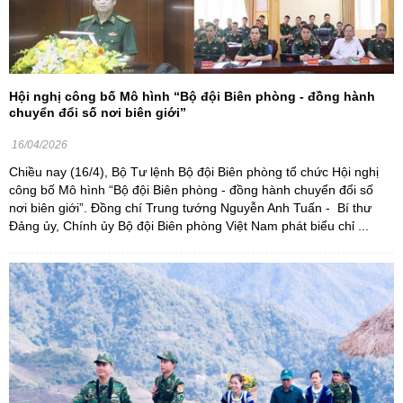
Hội nghị công bố Mô hình “Bộ đội Biên phòng - đồng hành
chuyển đổi số nơi biên giới”
16/04/2026
Chiều nay (16/4), Bộ Tư lệnh Bộ đội Biên phòng tổ chức Hội nghị
công bố Mô hình “Bộ đội Biên phòng - đồng hành chuyển đổi số
nơi biên giới”. Đồng chí Trung tướng Nguyễn Anh Tuấn - Bí thư
Đảng ủy, Chính ủy Bộ đội Biên phòng Việt Nam phát biểu chỉ ...