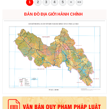
1
2
3
4
5
»
»»
BẢN ĐỒ ĐỊA GIỚI HÀNH CHÍNH