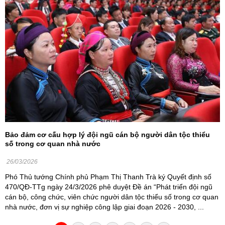
Bảo đảm cơ cấu hợp lý đội ngũ cán bộ người dân tộc thiểu
số trong cơ quan nhà nước
26/03/2026
Phó Thủ tướng Chính phủ Phạm Thị Thanh Trà ký Quyết định số
470/QĐ-TTg ngày 24/3/2026 phê duyệt Đề án “Phát triển đội ngũ
cán bộ, công chức, viên chức người dân tộc thiểu số trong cơ quan
nhà nước, đơn vị sự nghiệp công lập giai đoạn 2026 - 2030, ...