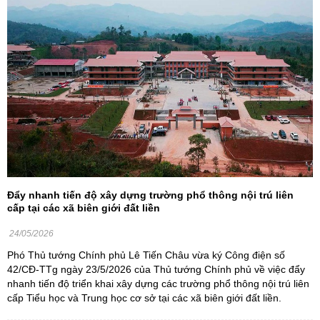
Đẩy nhanh tiến độ xây dựng trường phổ thông nội trú liên
cấp tại các xã biên giới đất liền
24/05/2026
Phó Thủ tướng Chính phủ Lê Tiến Châu vừa ký Công điện số
42/CĐ-TTg ngày 23/5/2026 của Thủ tướng Chính phủ về việc đẩy
nhanh tiến độ triển khai xây dựng các trường phổ thông nội trú liên
cấp Tiểu học và Trung học cơ sở tại các xã biên giới đất liền.