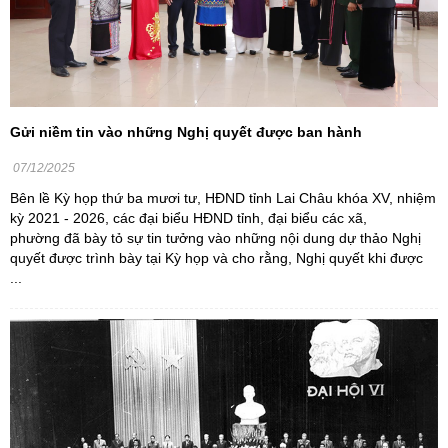
Gửi niềm tin vào những Nghị quyết được ban hành
07/12/2025
Bên lề Kỳ họp thứ ba mươi tư, HĐND tỉnh Lai Châu khóa XV, nhiệm
kỳ 2021 - 2026, các đại biểu HĐND tỉnh, đại biểu các xã,
phường đã bày tỏ sự tin tưởng vào những nội dung dự thảo Nghị
quyết được trình bày tại Kỳ họp và cho rằng, Nghị quyết khi được
...