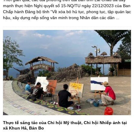
mạnh thực hiện Nghị quyết số 15-NQ/TU ngày 22/12/2023 của Ban
Chấp hành Đảng bộ tỉnh “Về xóa bỏ hủ tục, phong tục, tập quán lạc
hậu, xây dựng nếp sống văn minh trong Nhân dân các dân ...
Thực tế sáng tác của Chi hội Mỹ thuật, Chi hội Nhiếp ảnh tại
xã Khun Há, Bản Bo