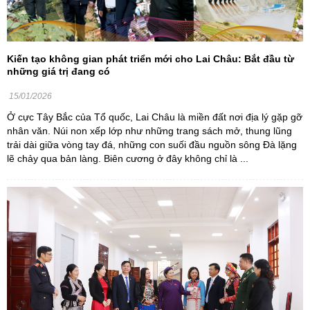
Kiến tạo không gian phát triển mới cho Lai Châu: Bắt đầu từ
những giá trị đang có
15/01/2026
Ở cực Tây Bắc của Tổ quốc, Lai Châu là miền đất nơi địa lý gặp gỡ
nhân văn. Núi non xếp lớp như những trang sách mở, thung lũng
trải dài giữa vòng tay đá, những con suối đầu nguồn sông Đà lặng
lẽ chảy qua bản làng. Biên cương ở đây không chỉ là ...