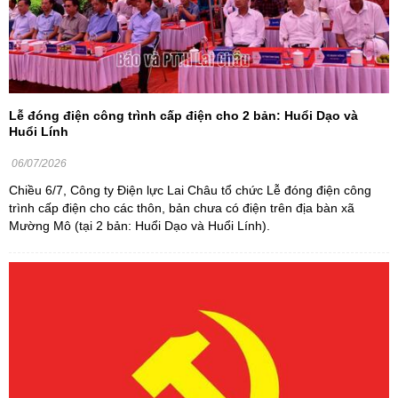
Lễ đóng điện công trình cấp điện cho 2 bản: Huổi Dạo và
Huổi Lính
06/07/2026
Chiều 6/7, Công ty Điện lực Lai Châu tổ chức Lễ đóng điện công
trình cấp điện cho các thôn, bản chưa có điện trên địa bàn xã
Mường Mô (tại 2 bản: Huổi Dạo và Huổi Lính).