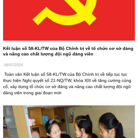
Kết luận số 58-KL/TW của Bộ Chính trị về tổ chức cơ sở đảng
và nâng cao chất lượng đội ngũ đảng viên
06/07/2026
Toàn văn Kết luận số 58-KL/TW của Bộ Chính trị về tiếp tục tục
thực hiện Nghị quyết số 21-NQ/TW, khóa XIII về tăng cường củng
cố, xây dựng tổ chức cơ sở đảng và nâng cao chất lượng đội ngũ
đảng viên trong giai đoạn mới