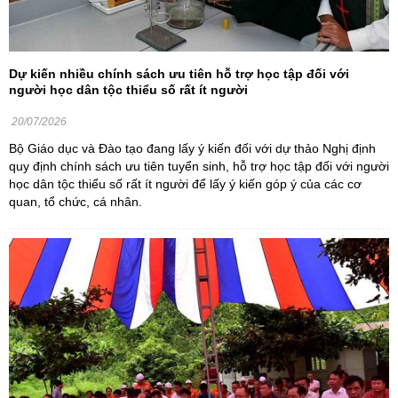
Dự kiến nhiều chính sách ưu tiên hỗ trợ học tập đối với
người học dân tộc thiểu số rất ít người
20/07/2026
Bộ Giáo dục và Đào tạo đang lấy ý kiến đối với dự thảo Nghị định
quy định chính sách ưu tiên tuyển sinh, hỗ trợ học tập đối với người
học dân tộc thiểu số rất ít người để lấy ý kiến góp ý của các cơ
quan, tổ chức, cá nhân.