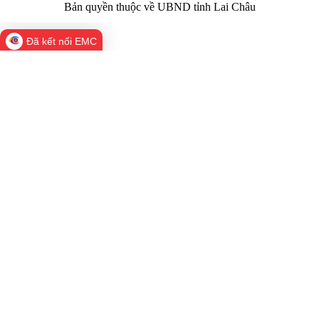
Bản quyền thuộc về UBND tỉnh Lai Châu
Đã kết nối EMC