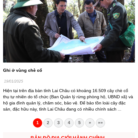
Ghi ở vùng chè cổ
19/01/2025
Hiện tại trên địa bàn tỉnh Lai Châu có khoảng 16.509 cây chè cổ
thụ tự nhiên do tổ chức (Ban Quản lý rừng phòng hộ, UBND xã) và
hộ gia đình quản lý, chăm sóc, bảo vệ. Để bảo tồn loài cây đặc
sản, đặc hữu này, tỉnh Lai Châu đang có nhiều chính sách ...
1
2
3
4
5
»
»»