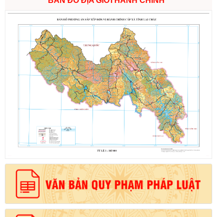
BẢN ĐỒ ĐỊA GIỚI HÀNH CHÍNH