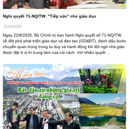
Nghị quyết 71-NQ/TW: “Tiếp sức” cho giáo dục
21/02/2026
Ngày 22/8/2025, Bộ Chính trị ban hành Nghị quyết số 71-NQ/TW
về đột phá phát triển giáo dục và đào tạo (GD&ĐT), đánh dấu bước
chuyển quan trọng trong tư duy và hành động khi đội ngũ nhà giáo
được đặt ở vị trí trung tâm của cải cách. Với nhiều quyết ...