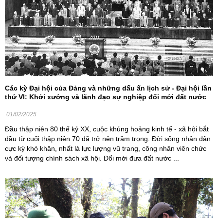
Các kỳ Đại hội của Đảng và những dấu ấn lịch sử - Đại hội lần
thứ VI: Khởi xướng và lãnh đạo sự nghiệp đổi mới đất nước
01/02/2025
Đầu thập niên 80 thế kỷ XX, cuộc khủng hoảng kinh tế - xã hội bắt
đầu từ cuối thập niên 70 đã trở nên trầm trọng. Đời sống nhân dân
cực kỳ khó khăn, nhất là lực lượng vũ trang, công nhân viên chức
và đối tượng chính sách xã hội. Đổi mới đưa đất nước ...