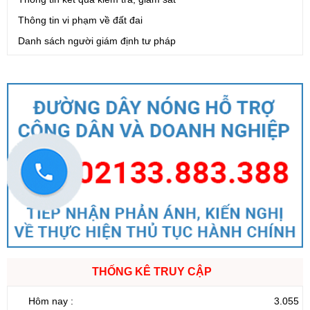
Thông tin vi phạm về đất đai
Danh sách người giám định tư pháp
THỐNG KÊ TRUY CẬP
Hôm nay :
3.055