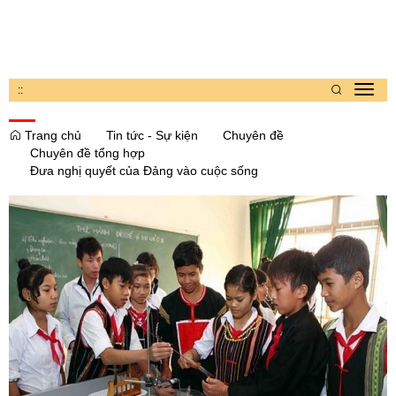
:
:
Toggl
navig
Trang chủ
Tin tức - Sự kiện
Chuyên đề
Chuyên đề tổng hợp
Đưa nghị quyết của Đảng vào cuộc sống