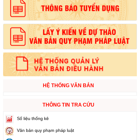
HỆ THỐNG VĂN BẢN
THÔNG TIN TRA CỨU
Số liệu thống kê
Văn bản quy phạm pháp luật