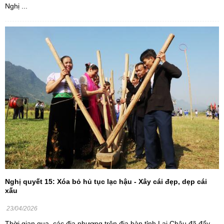
Nghị ...
Nghị quyết 15: Xóa bỏ hủ tục lạc hậu - Xây cái đẹp, dẹp cái
xấu
23/04/2026
Thời gian qua, các địa phương trên địa bàn tỉnh Lai Châu đã đẩy