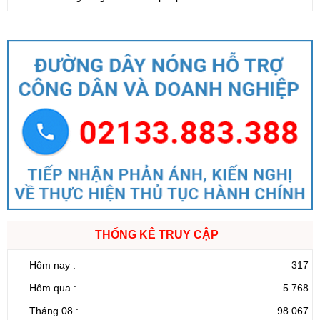
THỐNG KÊ TRUY CẬP
Hôm nay :
317
Hôm qua :
5.768
Tháng 08 :
98.067