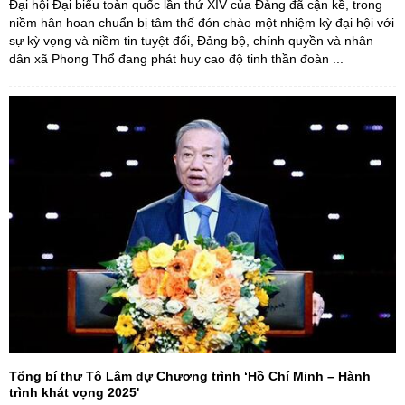
Đại hội Đại biểu toàn quốc lần thứ XIV của Đảng đã cận kề, trong
niềm hân hoan chuẩn bị tâm thế đón chào một nhiệm kỳ đại hội với
sự kỳ vọng và niềm tin tuyệt đối, Đảng bộ, chính quyền và nhân
dân xã Phong Thổ đang phát huy cao độ tinh thần đoàn ...
Tổng bí thư Tô Lâm dự Chương trình ‘Hồ Chí Minh – Hành
trình khát vọng 2025'