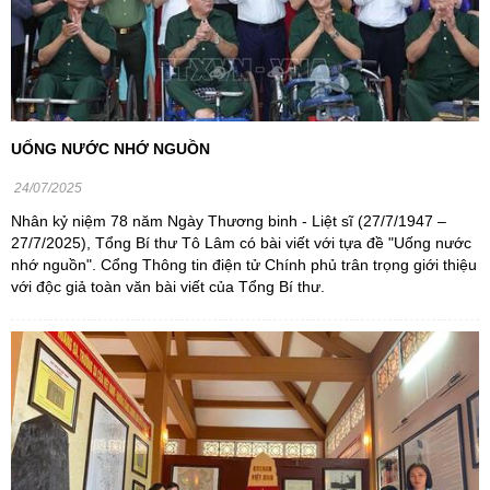
UỐNG NƯỚC NHỚ NGUỒN
24/07/2025
Nhân kỷ niệm 78 năm Ngày Thương binh - Liệt sĩ (27/7/1947 –
27/7/2025), Tổng Bí thư Tô Lâm có bài viết với tựa đề "Uống nước
nhớ nguồn". Cổng Thông tin điện tử Chính phủ trân trọng giới thiệu
với độc giả toàn văn bài viết của Tổng Bí thư.