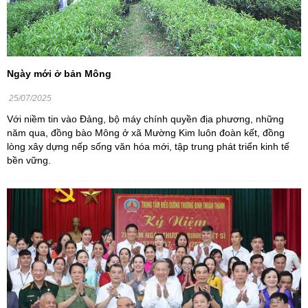
Ngày mới ở bản Mông
25/07/2025
Với niềm tin vào Đảng, bộ máy chính quyền địa phương, những
năm qua, đồng bào Mông ở xã Mường Kim luôn đoàn kết, đồng
lòng xây dựng nếp sống văn hóa mới, tập trung phát triển kinh tế
bền vững.