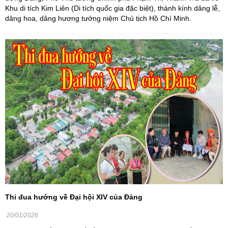
Khu di tích Kim Liên (Di tích quốc gia đặc biệt), thành kính dâng lễ,
dâng hoa, dâng hương tưởng niệm Chủ tịch Hồ Chí Minh.
Thi đua hướng về Đại hội XIV của Đảng
20/01/2026