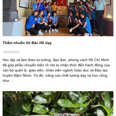
Thấm nhuần lời Bác Hồ dạy
05/06/2025
Học tập và làm theo tư tưởng, đạo đức, phong cách Hồ Chí Minh
đã góp phần chuyển biến rõ nét từ nhận thức đến hành động của
cán bộ quản lý, giáo viên, nhân viên ngành Giáo dục và Đào tạo
huyện Nậm Nhùn. Từ đó, nâng cao chất lượng dạy và học cũng
như ...