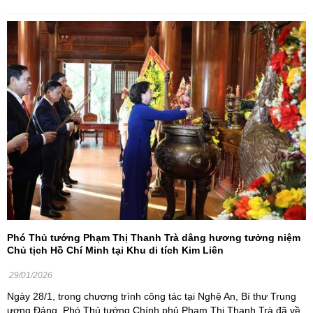
Phó Thủ tướng Phạm Thị Thanh Trà dâng hương tưởng niệm
Chủ tịch Hồ Chí Minh tại Khu di tích Kim Liên
29/01/2026
Ngày 28/1, trong chương trình công tác tại Nghệ An, Bí thư Trung
ương Đảng, Phó Thủ tướng Chính phủ Phạm Thị Thanh Trà đã về