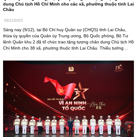
dung Chủ tịch Hồ Chí Minh cho các xã, phường thuộc tỉnh Lai
Châu
09/12/2025
Sáng nay (9/12), tại Bộ Chỉ huy Quân sự (CHQS) tỉnh Lai Châu,
thừa ủy quyền của Quân ủy Trung ương, Bộ Quốc phòng, Bộ Tư
lệnh Quân khu 2 đã tổ chức trao tặng tượng chân dung Chủ tịch Hồ
Chí Minh cho 38 xã, phường thuộc tỉnh Lai Châu. Thiếu tướng ...