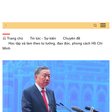
:
:
Toggl
navig
Trang chủ
Tin tức - Sự kiện
Chuyên đề
Học tập và làm theo tư tưởng, đạo đức, phong cách Hồ Chí
Minh