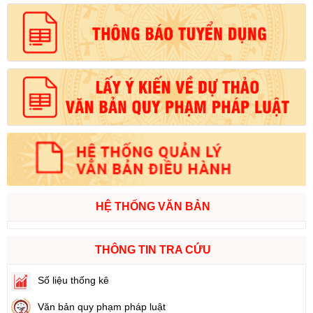
HỆ THỐNG VĂN BẢN
THÔNG TIN TRA CỨU
Số liệu thống kê
Văn bản quy phạm pháp luật