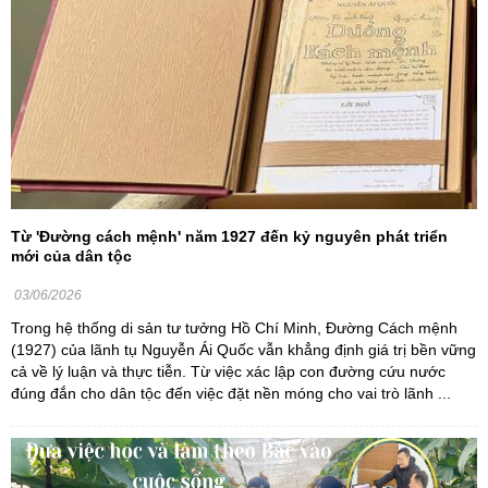
Từ 'Đường cách mệnh' năm 1927 đến kỷ nguyên phát triển
mới của dân tộc
03/06/2026
Trong hệ thống di sản tư tưởng Hồ Chí Minh, Đường Cách mệnh
(1927) của lãnh tụ Nguyễn Ái Quốc vẫn khẳng định giá trị bền vững
cả về lý luận và thực tiễn. Từ việc xác lập con đường cứu nước
đúng đắn cho dân tộc đến việc đặt nền móng cho vai trò lãnh ...