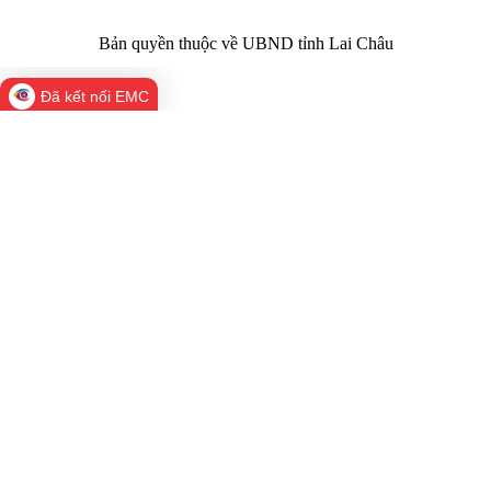
Bản quyền thuộc về UBND tỉnh Lai Châu
Đã kết nối EMC