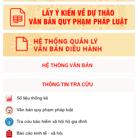
HỆ THỐNG VĂN BẢN
THÔNG TIN TRA CỨU
Số liệu thống kê
Văn bản quy phạm pháp luật
Tra cứu bảo hiểm xã hội hộ gia đình
Báo cáo kinh tế - xã hội