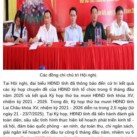
Các đồng chí chủ trì Hội nghị.
Tại Hội nghị, đại biểu HĐND tỉnh đã thông báo đến cử tri kết quả
các kỳ họp chuyên đề của HĐND tỉnh tổ chức trong 6 tháng đầu
năm 2025 và kết quả Kỳ họp thứ ba mươi HĐND tỉnh khóa XV,
nhiệm kỳ 2021 - 2026. Trong đó, Kỳ họp thứ ba mươi HĐND tỉnh
Lai Châu khóa XV, nhiệm kỳ 2021 - 2026 diễn ra trong 2,5 ngày (từ
ngày 21 - 23/7/2025). Tại Kỳ họp, HĐND tỉnh đã tiến hành đánh giá
toàn diện, sâu sắc tình hình thực hiện kế hoạch phát triển kinh tế -
xã hội, đảm bảo quốc phòng - an ninh, dự toán thu, chi ngân sách,
giải ngân kế hoạch vốn đầu tư công 6 tháng đầu năm, nhiệm vụ 6