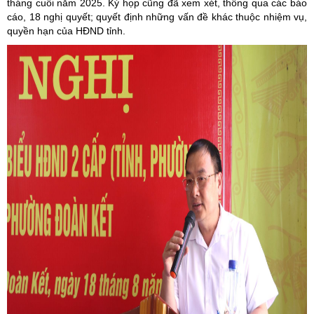
tháng cuối năm 2025. Kỳ họp cũng đã xem xét, thông qua các báo
cáo, 18 nghị quyết; quyết định những vấn đề khác thuộc nhiệm vụ,
quyền hạn của HĐND tỉnh.