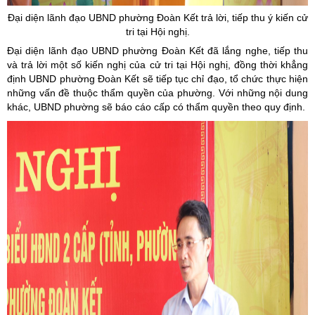
Đại diện lãnh đạo UBND phường Đoàn Kết trả lời, tiếp thu ý kiến cử
tri tại Hội nghị.
Đại diện lãnh đạo UBND phường Đoàn Kết đã lắng nghe, tiếp thu
và trả lời một số kiến nghị của cử tri tại Hội nghị, đồng thời khẳng
định UBND phường Đoàn Kết sẽ tiếp tục chỉ đạo, tổ chức thực hiện
những vấn đề thuộc thẩm quyền của phường. Với những nội dung
khác, UBND phường sẽ báo cáo cấp có thẩm quyền theo quy định.