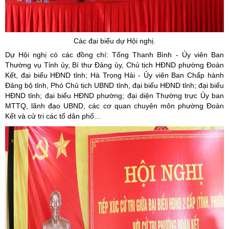
Các đại biểu dự Hội nghị.
Dự Hội nghị có các đồng chí: Tống Thanh Bình - Ủy viên Ban
Thường vụ Tỉnh ủy, Bí thư Đảng ủy, Chủ tịch HĐND phường Đoàn
Kết, đại biểu HĐND tỉnh; Hà Trọng Hải - Ủy viên Ban Chấp hành
Đảng bộ tỉnh, Phó Chủ tịch UBND tỉnh, đại biểu HĐND tỉnh; đại biểu
HĐND tỉnh; đại biểu HĐND phường; đại diện Thường trực Ủy ban
MTTQ, lãnh đạo UBND, các cơ quan chuyên môn phường Đoàn
Kết và cử tri các tổ dân phố…