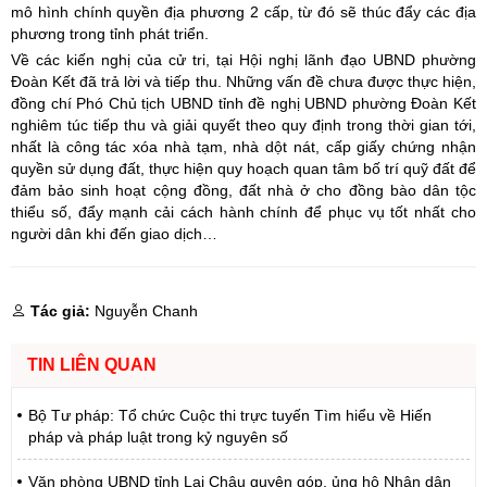
mô hình chính quyền địa phương 2 cấp, từ đó sẽ thúc đẩy các địa
phương trong tỉnh phát triển.
Về các kiến nghị của cử tri, tại Hội nghị lãnh đạo UBND phường
Đoàn Kết đã trả lời và tiếp thu. Những vấn đề chưa được thực hiện,
đồng chí Phó Chủ tịch UBND tỉnh đề nghị UBND phường Đoàn Kết
nghiêm túc tiếp thu và giải quyết theo quy định trong thời gian tới,
nhất là công tác xóa nhà tạm, nhà dột nát, cấp giấy chứng nhận
quyền sử dụng đất, thực hiện quy hoạch quan tâm bố trí quỹ đất để
đảm bảo sinh hoạt cộng đồng, đất nhà ở cho đồng bào dân tộc
thiểu số, đẩy mạnh cải cách hành chính để phục vụ tốt nhất cho
người dân khi đến giao dịch…
Tác giả:
Nguyễn Chanh
TIN LIÊN QUAN
Bộ Tư pháp: Tổ chức Cuộc thi trực tuyến Tìm hiểu về Hiến
pháp và pháp luật trong kỷ nguyên số
Văn phòng UBND tỉnh Lai Châu quyên góp, ủng hộ Nhân dân