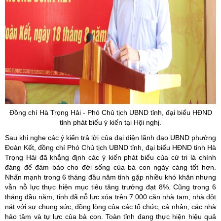
Đồng chí Hà Trọng Hải - Phó Chủ tịch UBND tỉnh, đại biểu HĐND
tỉnh phát biểu ý kiến tại Hội nghị.
Sau khi nghe các ý kiến trả lời của đại diện lãnh đạo UBND phường
Đoàn Kết, đồng chí Phó Chủ tịch UBND tỉnh, đại biểu HĐND tỉnh Hà
Trọng Hải đã khẳng định các ý kiến phát biểu của cử tri là chính
đáng để đảm bảo cho đời sống của bà con ngày càng tốt hơn.
Nhấn mạnh trong 6 tháng đầu năm tỉnh gặp nhiều khó khăn nhưng
vẫn nỗ lực thực hiện mục tiêu tăng trưởng đạt 8%. Cũng trong 6
tháng đầu năm, tỉnh đã nỗ lực xóa trên 7.000 căn nhà tạm, nhà dột
nát với sự chung sức, đồng lòng của các tổ chức, cá nhân, các nhà
hảo tâm và tự lực của bà con. Toàn tỉnh đang thực hiện hiệu quả