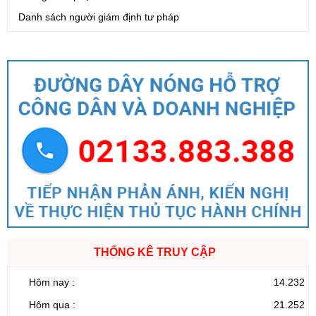
Danh sách người giám định tư pháp
THỐNG KÊ TRUY CẬP
Hôm nay :
14.232
Hôm qua :
21.252