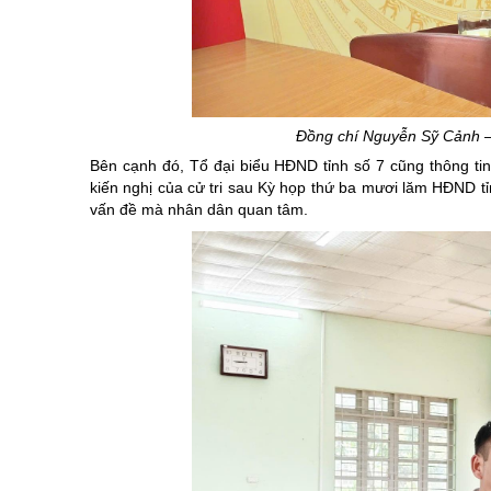
Đồng chí Nguyễn
Sỹ
Cảnh – 
Bên cạnh đó, Tổ đại biểu HĐND tỉnh số 7 cũng thông tin 
kiến nghị của cử tri sau Kỳ họp thứ ba mươi lăm HĐND tỉn
vấn đề mà nhân dân quan tâm.