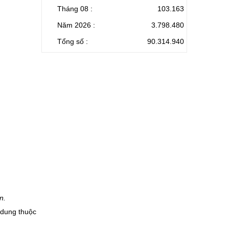
Tháng 08 :
103.163
Năm 2026 :
3.798.480
Tổng số :
90.314.940
n.
 dung thuộc