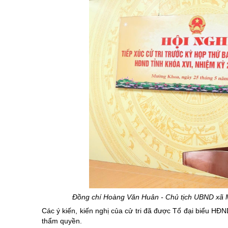
Đồng chí Hoàng Văn Huân -
Chủ tịch UBND xã M
Các ý kiến, kiến nghị của cử tri đã được Tổ đại biểu HĐ
thẩm quyền.