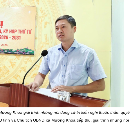
ường Khoa giải trình những nội dung cử tri kiến nghị thuộc thẩm quyề
ND tỉnh và Chủ tịch UBND xã Mường Khoa tiếp thu, giải trình những nội