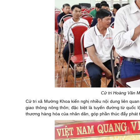
Cử tri Hoàng Văn Mẳ
Cử tri xã Mường Khoa kiến nghị nhiều nội dung liên quan
giao thông nông thôn; đặc biệt là tuyến đường từ quốc lộ
thương hàng hóa của nhân dân, góp phần thúc đẩy phát tr