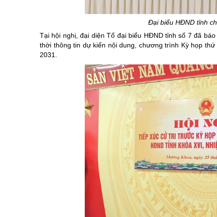
Chuyên đề tổ
Đại biểu HĐND tỉnh chủ
Tại hội nghị, đại diện Tổ đại biểu HĐND tỉnh số 7 đã báo
thời thông tin dự kiến nội dung, chương trình Kỳ họp th
2031.