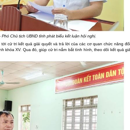
Phó Chủ tịch UBND tỉnh phát biểu kết luận hội nghị.
tới cử tri kết quả giải quyết và trả lời của các cơ quan chức năng đố
h khóa XV. Qua đó, giúp cử tri nắm bắt tình hình, theo dõi kết quả giả