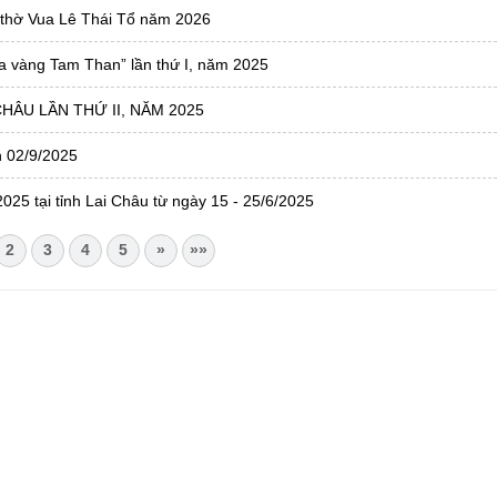
 thờ Vua Lê Thái Tổ năm 2026
a vàng Tam Than” lần thứ I, năm 2025
HÂU LẦN THỨ II, NĂM 2025
n 02/9/2025
2025 tại tỉnh Lai Châu từ ngày 15 - 25/6/2025
2
3
4
5
»
»»