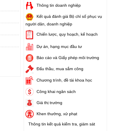
Thông tin doanh nghiệp
Kết quả đánh giá Bộ chỉ số phục vụ
người dân, doanh nghiệp
Chiến lược, quy hoạch, kế hoạch
Dự án, hạng mục đầu tư
Báo cáo và Giấy phép môi trường
Đấu thầu, mua sắm công
Chương trình, đề tài khoa học
Công khai ngân sách
Giá thị trường
Khen thưởng, xử phạt
Thông tin kết quả kiểm tra, giám sát