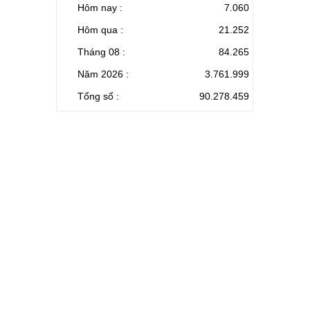
Hôm nay :
7.060
Hôm qua :
21.252
Tháng 08 :
84.265
Năm 2026 :
3.761.999
Tổng số :
90.278.459