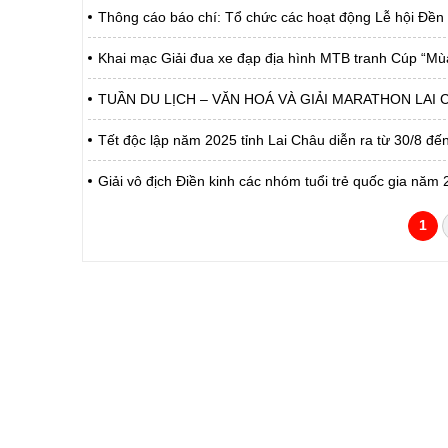
Thông cáo báo chí: Tổ chức các hoạt động Lễ hội Đền
Khai mạc Giải đua xe đạp địa hình MTB tranh Cúp “Mù
TUẦN DU LỊCH – VĂN HOÁ VÀ GIẢI MARATHON LAI C
Tết độc lập năm 2025 tỉnh Lai Châu diễn ra từ 30/8 đế
Giải vô địch Điền kinh các nhóm tuổi trẻ quốc gia năm 
1