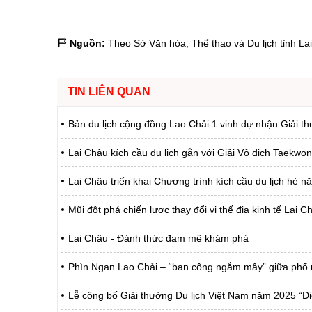
Chuyên đề tổ
Nguồn:
Theo Sở Văn hóa, Thể thao và Du lịch tỉnh La
TIN LIÊN QUAN
Bản du lịch cộng đồng Lao Chải 1 vinh dự nhận Giải 
Lai Châu kích cầu du lịch gắn với Giải Vô địch Taekw
Lai Châu triển khai Chương trình kích cầu du lịch hè 
Mũi đột phá chiến lược thay đổi vị thế địa kinh tế Lai C
Lai Châu - Đánh thức đam mê khám phá
Phìn Ngan Lao Chải – “ban công ngắm mây” giữa phố 
Lễ công bố Giải thưởng Du lịch Việt Nam năm 2025 “Điể