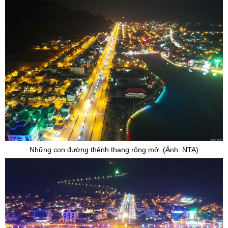
Những con đường thênh thang rộng mở. (Ảnh: NTA)