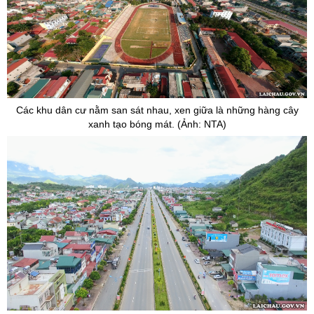
Các khu dân cư nằm san sát nhau, xen giữa là những hàng cây
xanh tạo bóng mát. (Ảnh: NTA)