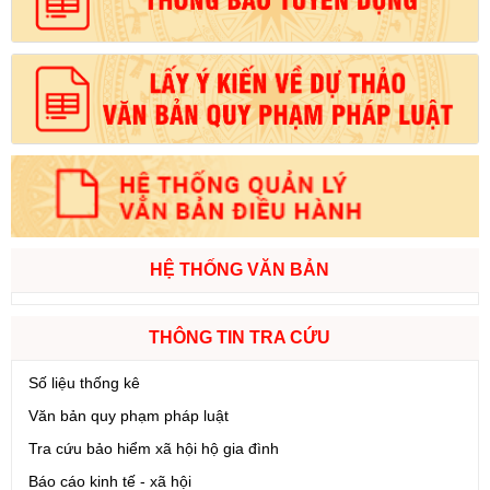
HỆ THỐNG VĂN BẢN
THÔNG TIN TRA CỨU
Số liệu thống kê
Văn bản quy phạm pháp luật
Tra cứu bảo hiểm xã hội hộ gia đình
Báo cáo kinh tế - xã hội