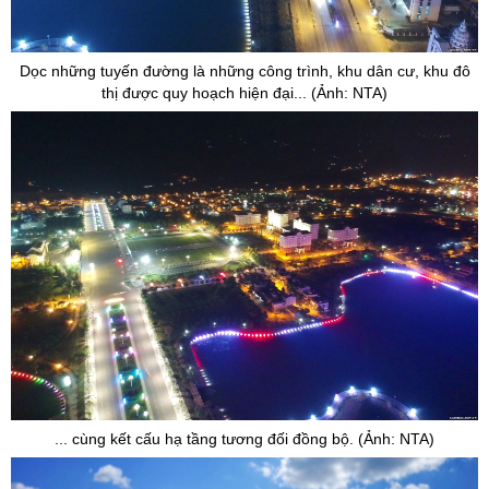
Dọc những tuyến đường là những công trình, khu dân cư, khu đô
thị được quy hoạch hiện đại... (Ảnh: NTA)
... cùng kết cấu hạ tầng tương đối đồng bộ. (Ảnh: NTA)