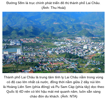
Đường 58m là trục chính phát triển đô thị thành phố Lai Châu.
(Ảnh: Thu Hoài)
Thành phố Lai Châu là trung tâm tỉnh lỵ Lai Châu nằm trong vùng
có độ cao lớn nhất cả nước, đồng thời nằm giữa 2 dãy núi lớn
là Hoàng Liên Sơn (phía đông) và Pu Sam Cáp (phía tây) dọc theo
Quốc lộ 4D nên có khí hậu mát mẻ quanh năm, luôn sẵn sàng
chào đón du khách. (Ảnh: NTA)