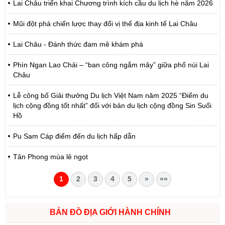
Lai Châu triển khai Chương trình kích cầu du lịch hè năm 2026
Mũi đột phá chiến lược thay đổi vị thế địa kinh tế Lai Châu
Lai Châu - Đánh thức đam mê khám phá
Phìn Ngan Lao Chải – “ban công ngắm mây” giữa phố núi Lai
Châu
Lễ công bố Giải thưởng Du lịch Việt Nam năm 2025 “Điểm du
lịch cộng đồng tốt nhất” đối với bản du lịch cộng đồng Sin Suối
Hồ
Pu Sam Cáp điểm đến du lịch hấp dẫn
Tân Phong mùa lê ngọt
1
2
3
4
5
»
»»
BẢN ĐỒ ĐỊA GIỚI HÀNH CHÍNH