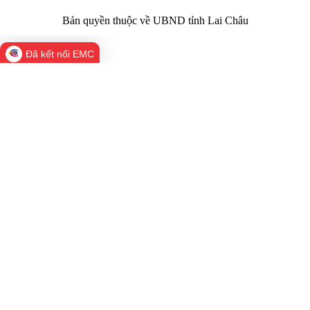
Bản quyền thuộc về UBND tỉnh Lai Châu
Đã kết nối EMC