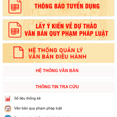
HỆ THỐNG VĂN BẢN
THÔNG TIN TRA CỨU
Số liệu thống kê
Văn bản quy phạm pháp luật