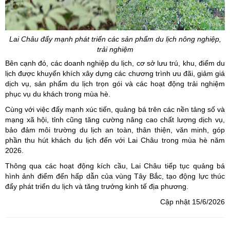
Lai Châu đẩy mạnh phát triển các sản phẩm du lịch nông nghiệp,
trải nghiệm
Bên cạnh đó, các doanh nghiệp du lịch, cơ sở lưu trú, khu, điểm du
lịch được khuyến khích xây dựng các chương trình ưu đãi, giảm giá
dịch vụ, sản phẩm du lịch trọn gói và các hoạt động trải nghiệm
phục vụ du khách trong mùa hè.
Cùng với việc đẩy mạnh xúc tiến, quảng bá trên các nền tảng số và
mạng xã hội, tỉnh cũng tăng cường nâng cao chất lượng dịch vụ,
bảo đảm môi trường du lịch an toàn, thân thiện, văn minh, góp
phần thu hút khách du lịch đến với Lai Châu trong mùa hè năm
2026.
Thông qua các hoạt động kích cầu, Lai Châu tiếp tục quảng bá
hình ảnh điểm đến hấp dẫn của vùng Tây Bắc, tạo động lực thúc
đẩy phát triển du lịch và tăng trưởng kinh tế địa phương.
Cập nhật 15/6/2026