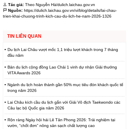
Tác giả:
Theo Nguyễn Hà/dulich.laichau.gov.vn
Nguồn:
https://dulich.laichau.gov.vn/vi/blog/details/lai-chau-
trien-khai-chuong-trinh-kich-cau-du-lich-he-nam-2026-1326
TIN LIÊN QUAN
Du lịch Lai Châu vượt mốc 1,1 triệu lượt khách trong 7 tháng
đầu năm
Bản du lịch cộng đồng Lao Chải 1 vinh dự nhận Giải thưởng
VITA Awards 2026
Ngành du lịch hoàn thành gần 50% mục tiêu đón khách quốc tế
trong năm 2026
Lai Châu kích cầu du lịch gắn với Giải Vô địch Taekwondo các
Câu lạc bộ Quốc gia năm 2026
Rộn ràng Ngày hội hái Lê Tân Phong 2026: Trải nghiệm tại
vườn, “chốt đơn” nông sản sạch chất lượng cao