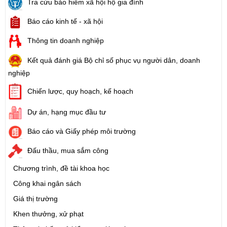
Tra cứu bảo hiểm xã hội hộ gia đình
Báo cáo kinh tế - xã hội
Thông tin doanh nghiệp
Kết quả đánh giá Bộ chỉ số phục vụ người dân, doanh
nghiệp
Chiến lược, quy hoạch, kế hoạch
Dự án, hạng mục đầu tư
Báo cáo và Giấy phép môi trường
Đấu thầu, mua sắm công
Chương trình, đề tài khoa học
Công khai ngân sách
Giá thị trường
Khen thưởng, xử phạt