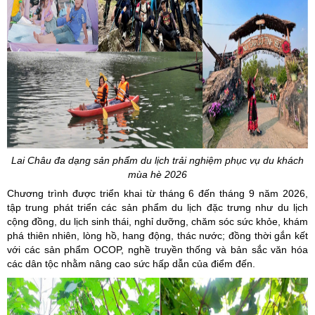
Lai Châu đa dạng sản phẩm du lịch trải nghiệm phục vụ du khách
mùa hè 2026
Chương trình được triển khai từ tháng 6 đến tháng 9 năm 2026,
tập trung phát triển các sản phẩm du lịch đặc trưng như du lịch
cộng đồng, du lịch sinh thái, nghỉ dưỡng, chăm sóc sức khỏe, khám
phá thiên nhiên, lòng hồ, hang động, thác nước; đồng thời gắn kết
với các sản phẩm OCOP, nghề truyền thống và bản sắc văn hóa
các dân tộc nhằm nâng cao sức hấp dẫn của điểm đến.