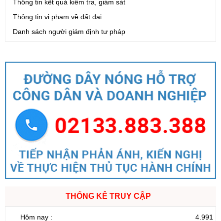
Thông tin kết quả kiểm tra, giám sát
Thông tin vi phạm về đất đai
Danh sách người giám định tư pháp
THỐNG KÊ TRUY CẬP
Hôm nay :
4.991