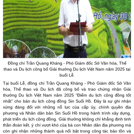
Đồng chí Trần Quang Kháng - Phó Giám đốc Sở Văn hóa, Thể
thao và Du lịch công bố Giải thưởng Du lịch Việt Nam năm 2025 tại
buổi Lễ.
Tại buổi Lễ, đồng chí Trần Quang Kháng - Phó Giám đốc Sở Văn
hóa, Thể thao và Du lịch đã công bố và trao chứng nhận Giải
thưởng Du lịch Việt Nam năm 2025 “Điểm du lịch cộng đồng tốt
nhất” cho bản du lịch cộng đồng Sin Suối Hồ. Đây là sự ghi nhận
xứng đáng đối với những nỗ lực của cấp ủy, chính quyền địa
phương và Nhân dân bản Sin Suối Hồ trong hành trình xây dựng,
phát triển du lịch cộng đồng. Giải thưởng không chỉ khẳng định tinh
thần đoàn kết, ý chí vượt khó của bà con Nhân dân địa phương mà
còn ghi nhận những thành quả nổi bật trong công tác bảo tồn và