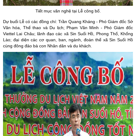
Tiết mục văn nghệ tại Lễ công bố.
Dự buổi Lễ có các đồng chí: Trần Quang Kháng - Phó Giám đốc Sở
Văn hóa, Thể thao và Du lịch; Phạm Văn Minh - Phó Giám đốc
Viettel Lai Châu; lãnh đạo các xã Sin Suối Hồ, Phong Thổ, Khổng
Lào; đại diện các cơ quan, ban, ngành, đoàn thể xã Sin Suối Hồ
cùng đông đảo bà con Nhân dân và du khách.