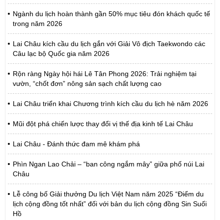
Ngành du lịch hoàn thành gần 50% mục tiêu đón khách quốc tế
trong năm 2026
Lai Châu kích cầu du lịch gắn với Giải Vô địch Taekwondo các
Câu lạc bộ Quốc gia năm 2026
Rộn ràng Ngày hội hái Lê Tân Phong 2026: Trải nghiệm tại
vườn, “chốt đơn” nông sản sạch chất lượng cao
Lai Châu triển khai Chương trình kích cầu du lịch hè năm 2026
Mũi đột phá chiến lược thay đổi vị thế địa kinh tế Lai Châu
Lai Châu - Đánh thức đam mê khám phá
Phìn Ngan Lao Chải – “ban công ngắm mây” giữa phố núi Lai
Châu
Lễ công bố Giải thưởng Du lịch Việt Nam năm 2025 “Điểm du
lịch cộng đồng tốt nhất” đối với bản du lịch cộng đồng Sin Suối
Hồ