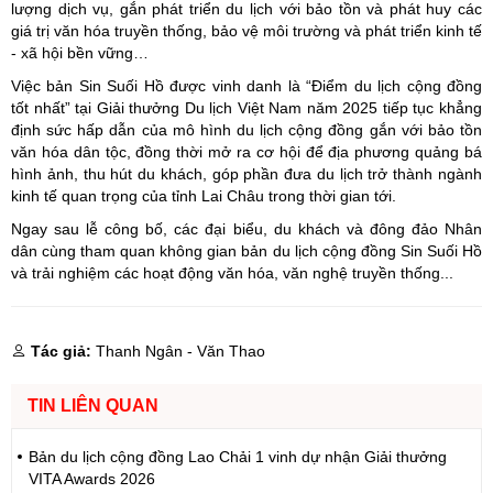
lượng dịch vụ, gắn phát triển du lịch với bảo tồn và phát huy các
giá trị văn hóa truyền thống, bảo vệ môi trường và phát triển kinh tế
- xã hội bền vững…
Việc bản Sin Suối Hồ được vinh danh là “Điểm du lịch cộng đồng
tốt nhất” tại Giải thưởng Du lịch Việt Nam năm 2025 tiếp tục khẳng
định sức hấp dẫn của mô hình du lịch cộng đồng gắn với bảo tồn
văn hóa dân tộc, đồng thời mở ra cơ hội để địa phương quảng bá
hình ảnh, thu hút du khách, góp phần đưa du lịch trở thành ngành
kinh tế quan trọng của tỉnh Lai Châu trong thời gian tới.
Ngay sau lễ công bố, các đại biểu, du khách và đông đảo Nhân
dân cùng tham quan không gian bản du lịch cộng đồng Sin Suối Hồ
và trải nghiệm các hoạt động văn hóa, văn nghệ truyền thống...
Tác giả:
Thanh Ngân - Văn Thao
TIN LIÊN QUAN
Bản du lịch cộng đồng Lao Chải 1 vinh dự nhận Giải thưởng
VITA Awards 2026