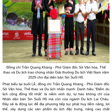
Đồng chí Trần Quang Kháng - Phó Giám đốc Sở Văn hóa, Thể
thao và Du lịch trao chứng nhận Giải thưởng Du lịch Việt Nam năm
2025 cho đại diện bản Sin Suối Hồ.
Phát biểu tại buổi Lễ, đồng chí Trần Quang Kháng - Phó Giám đốc
Sở Văn hóa, Thể thao và Du lịch nhấn mạnh: Danh hiệu “Điểm du
lịch cộng đồng tốt nhất” là niềm vinh dự, tự hào không chỉ của
Nhân dân bản Sin Suối Hồ mà còn của ngành Du lịch Lai Châu.
Đây sẽ là động lực để địa phương tiếp tục phát huy tiềm năng, lợi
thế, xây dựng các sản phẩm du lịch đặc trưng, nâng cao chất