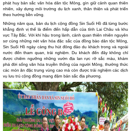
phát huy bản sắc văn hóa dân tộc Mông, gìn giữ cảnh quan thiên
nhiên, xây dựng môi trường du lịch xanh, thân thiện và phát triển
theo hướng bền vững.
Những năm qua, bản du lịch cộng đồng Sin Suối Hồ đã từng bước
khẳng định vị thế là điểm đến hấp dẫn của tỉnh Lai Châu và khu
vực Tây Bắc. Với khí hậu trong lành, cảnh quan thiên nhiên nguyên
sơ cùng những nét văn hóa đặc sắc của đồng bào dân tộc Mông,
Sin Suối Hồ ngày càng thu hút đông đảo du khách trong và ngoài
nước đến tham quan, trải nghiệm. Du khách đến đây không chỉ
được chiêm ngưỡng những vườn địa lan rực rỡ sắc màu, khám
phá đời sống văn hóa truyền thống của người Mông, thưởng thức
các món ăn đặc trưng vùng cao mà còn được trải nghiệm các dịch
vụ lưu trú cộng đồng mang đậm bản sắc địa phương.