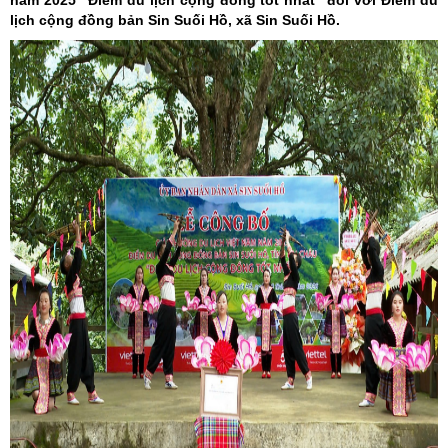
năm 2025 “Điểm du lịch cộng đồng tốt nhất” đối với Điểm du
lịch cộng đồng bản Sin Suối Hồ, xã Sin Suối Hồ.