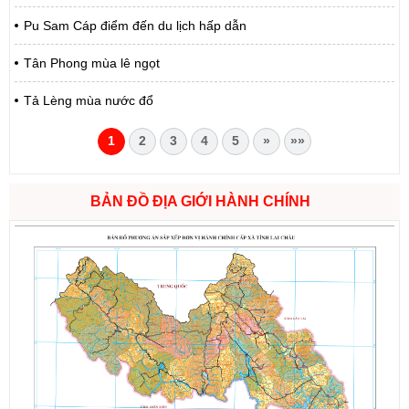
Pu Sam Cáp điểm đến du lịch hấp dẫn
Tân Phong mùa lê ngọt
Tả Lèng mùa nước đổ
1
2
3
4
5
»
»»
BẢN ĐỒ ĐỊA GIỚI HÀNH CHÍNH