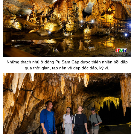
Những thạch nhũ ở động Pu Sam Cáp được thiên nhiên bồi đắp
qua thời gian, tạo nên vẻ đẹp độc đáo, kỳ vĩ.