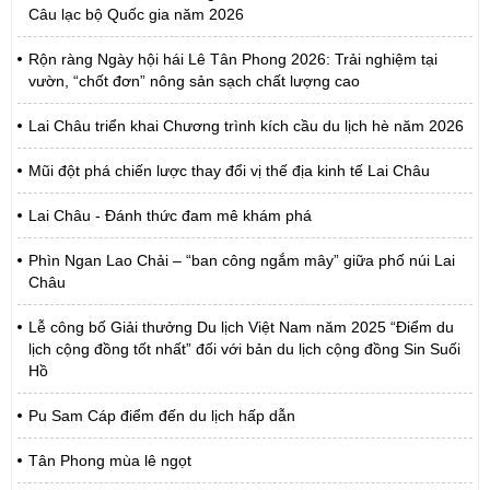
Câu lạc bộ Quốc gia năm 2026
Rộn ràng Ngày hội hái Lê Tân Phong 2026: Trải nghiệm tại
vườn, “chốt đơn” nông sản sạch chất lượng cao
Lai Châu triển khai Chương trình kích cầu du lịch hè năm 2026
Mũi đột phá chiến lược thay đổi vị thế địa kinh tế Lai Châu
Lai Châu - Đánh thức đam mê khám phá
Phìn Ngan Lao Chải – “ban công ngắm mây” giữa phố núi Lai
Châu
Lễ công bố Giải thưởng Du lịch Việt Nam năm 2025 “Điểm du
lịch cộng đồng tốt nhất” đối với bản du lịch cộng đồng Sin Suối
Hồ
Pu Sam Cáp điểm đến du lịch hấp dẫn
Tân Phong mùa lê ngọt