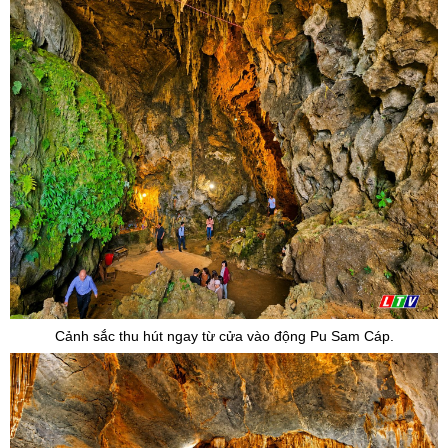
Cảnh sắc thu hút ngay từ cửa vào động Pu Sam Cáp.