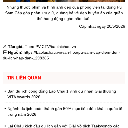
Những thước phim và hình ảnh đẹp của phóng viên tại động Pu
Sam Cáp góp phần lưu giữ, quảng bá vẻ đẹp huyền ảo của quần
thể hang động ngàn năm tuổi.
Cập nhật ngày 20/5/2026
Tác giả:
Theo PV-CTV/baolaichau.vn
Nguồn:
https://baolaichau.vn/van-hoa/pu-sam-cap-diem-den-
du-lich-hap-dan-1298385
TIN LIÊN QUAN
Bản du lịch cộng đồng Lao Chải 1 vinh dự nhận Giải thưởng
VITA Awards 2026
Ngành du lịch hoàn thành gần 50% mục tiêu đón khách quốc tế
trong năm 2026
Lai Châu kích cầu du lịch gắn với Giải Vô địch Taekwondo các