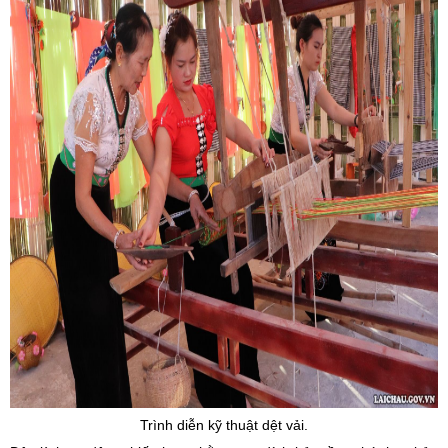
Trình diễn kỹ thuật dệt vải.