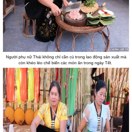
Người phụ nữ Thái không chỉ cần cù trong lao động sản xuất mà
còn khéo léo chế biến các món ăn trong ngày Tết.