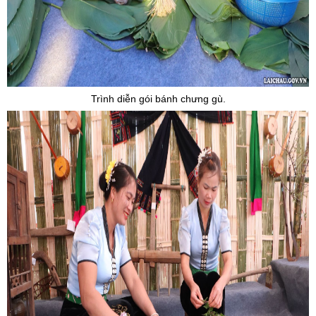
Trình diễn gói bánh chưng gù.