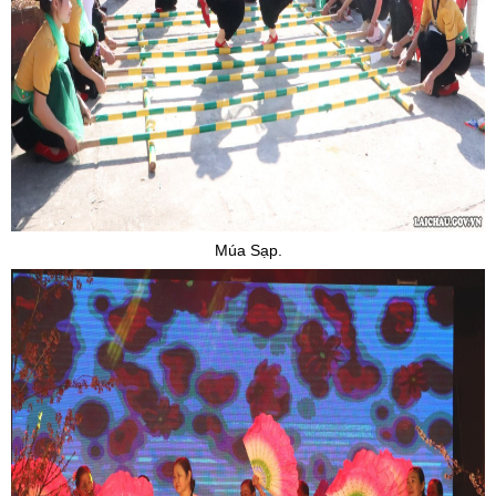
Múa Sạp.