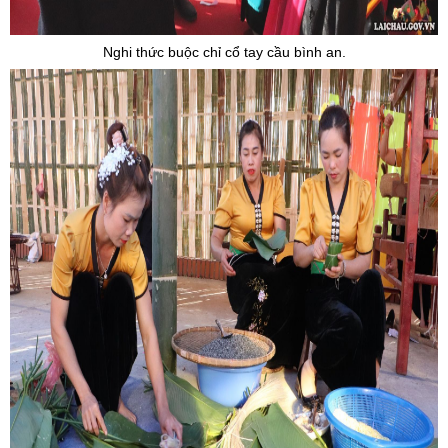
Nghi thức buộc chỉ cổ tay cầu bình an.