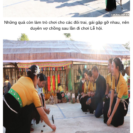
Những quả còn làm trò chơi cho các đôi trai, gái gặp gỡ nhau, nên
duyên vợ chồng sau lần đi chơi Lễ hội.