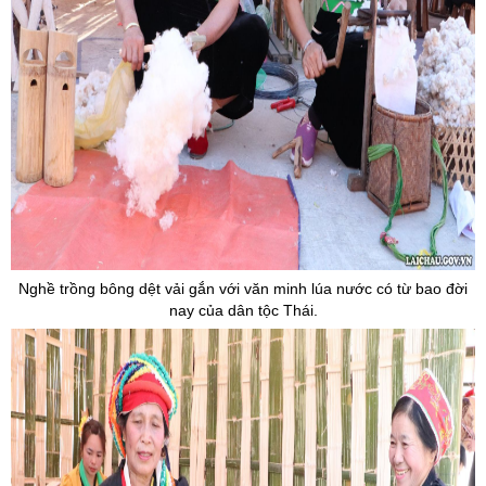
Nghề trồng bông dệt vải gắn với văn minh lúa nước có từ bao đời
nay của dân tộc Thái.