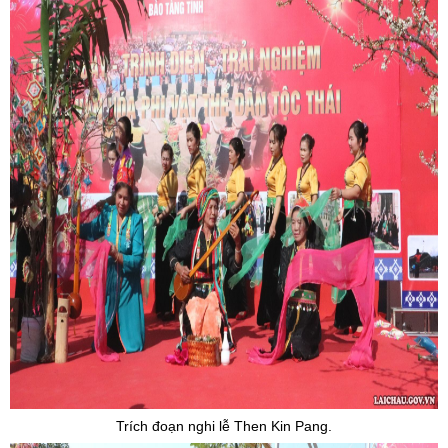
Trích đoạn nghi lễ Then Kin Pang.