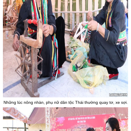
Những lúc nông nhàn, phụ nữ dân tộc Thái thường quay tơ, xe sợi.