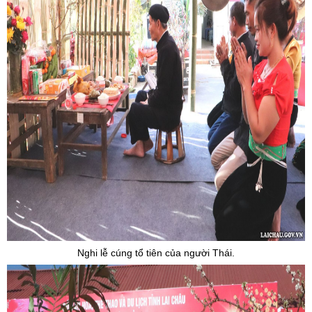
Nghi lễ cúng tổ tiên của người Thái.