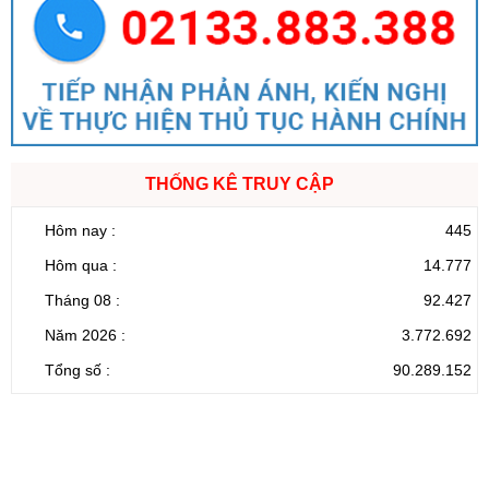
THỐNG KÊ TRUY CẬP
Hôm nay :
445
Hôm qua :
14.777
Tháng 08 :
92.427
Năm 2026 :
3.772.692
Tổng số :
90.289.152
CỔNG THÔNG TIN ĐIỆN TỬ TỈNH LAI CHÂU
Cơ quan chủ
Ủy ban nhân dân tỉnh Lai Châu