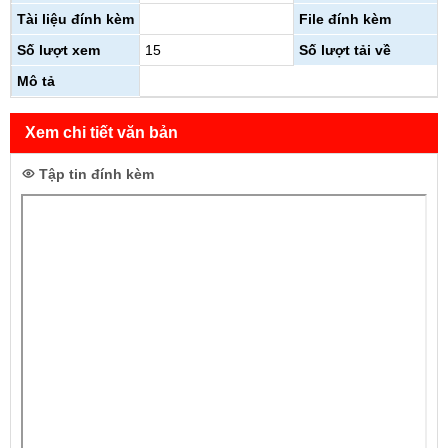
Tài liệu đính kèm
File đính kèm
Số lượt xem
15
Số lượt tải về
Mô tả
Xem chi tiết văn bản
Tập tin đính kèm