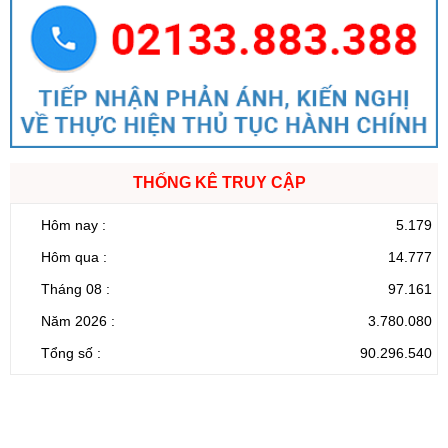
THỐNG KÊ TRUY CẬP
Hôm nay :
5.179
Hôm qua :
14.777
Tháng 08 :
97.161
Năm 2026 :
3.780.080
Tổng số :
90.296.540
CỔNG THÔNG TIN ĐIỆN TỬ TỈNH LAI CHÂU
Cơ quan chủ
Ủy ban nhân dân tỉnh Lai Châu