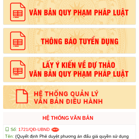
HỆ THỐNG VĂN BẢN
Số:
1721/QĐ-UBND
Tên:
(Quyết định Phê duyệt phương án đấu giá quyền sử dụng