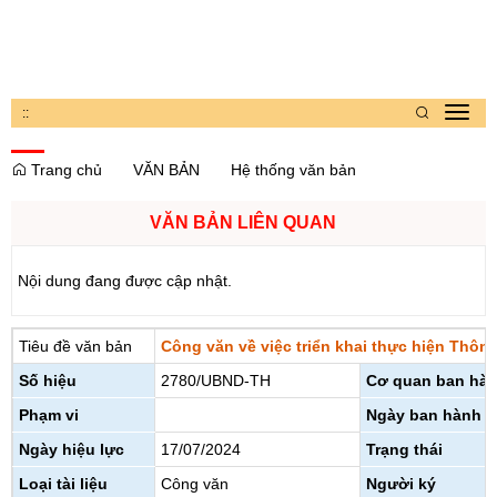
:
:
Toggl
navig
Trang chủ
VĂN BẢN
Hệ thống văn bản
VĂN BẢN LIÊN QUAN
Nội dung đang được cập nhật.
Tiêu đề văn bản
Công văn về việc triển khai thực hiện Thôn
Số hiệu
2780/UBND-TH
Cơ quan ban hà
Phạm vi
Ngày ban hành
Ngày hiệu lực
17/07/2024
Trạng thái
Loại tài liệu
Công văn
Người ký