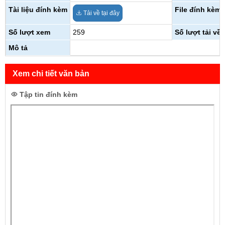
Tài liệu đính kèm
File đính kèm
Tải về tại đây
Số lượt xem
259
Số lượt tải về
Mô tả
Xem chi tiết văn bản
Tập tin đính kèm