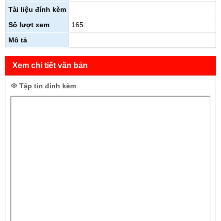
Tài liệu đính kèm
Số lượt xem
165
Mô tả
Xem chi tiết văn bản
Tập tin đính kèm