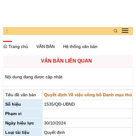
:
:
Toggl
navig
Trang chủ
VĂN BẢN
Hệ thống văn bản
VĂN BẢN LIÊN QUAN
Nội dung đang được cập nhật.
Tiêu đề văn bản
Quyết định Về việc công bố Danh mục thủ tụ
Số hiệu
1535/QĐ-UBND
Phạm vi
Ngày hiệu lực
30/10/2024
Loại tài liệu
Quyết định