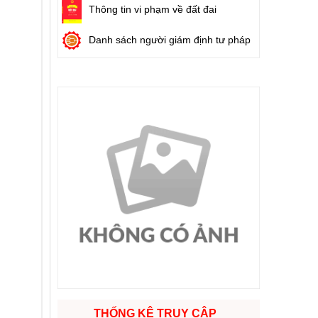
Thông tin vi phạm về đất đai
Danh sách người giám định tư pháp
THỐNG KÊ TRUY CẬP