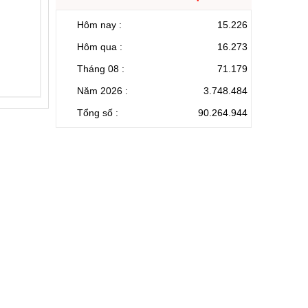
Hôm nay :
15.226
Hôm qua :
16.273
Tháng 08 :
71.179
Năm 2026 :
3.748.484
Tổng số :
90.264.944