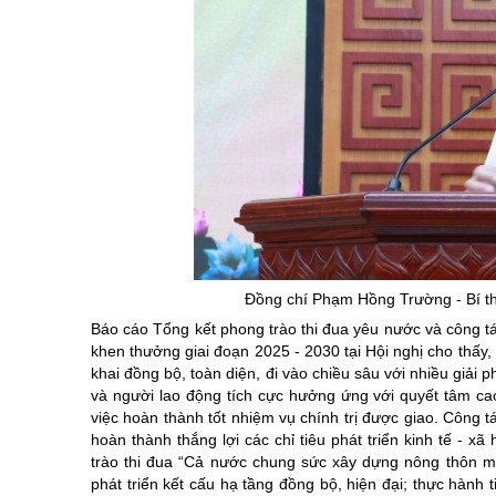
Đồng chí Phạm Hồng Trường - Bí 
Báo cáo Tổng kết phong trào thi đua yêu nước và công t
khen thưởng giai đoạn 2025 - 2030 tại Hội nghị cho thấy
khai đồng bộ, toàn diện, đi vào chiều sâu với nhiều giải
và người lao động tích cực hưởng ứng với quyết tâm cao,
việc hoàn thành tốt nhiệm vụ chính trị được giao. Công
hoàn thành thắng lợi các chỉ tiêu phát triển kinh tế - 
trào thi đua “Cả nước chung sức xây dựng nông thôn m
phát triển kết cấu hạ tầng đồng bộ, hiện đại; thực hành t