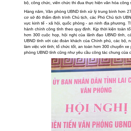
bộ, công chức, viên chức thi đua thực hiện văn hóa công s
Hàng năm, Văn phòng UBND tỉnh xử lý trung bình hơn 27
cơ sở đó thẩm định trình Chủ tịch, các Phó Chủ tịch UBN
vực kinh tế - xã hội, quốc phòng - an ninh địa phương.
hành chính công tỉnh theo quy định. Kịp thời kiện toàn
hơn 300 cuộc họp, hội nghị của lãnh đạo UBND tỉnh, c
UBND tỉnh với các đoàn khách của Chính phủ, các bộ, n
làm việc với tỉnh; tổ chức tốt, an toàn hơn 300 chuyến 
phòng UBND tỉnh cũng như yêu cầu công tác chung của 