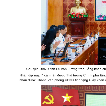
Chủ tịch UBND tỉnh Lê Văn Lương trao Bằng khen củ
Nhân dịp này, 7 cá nhân được Thủ tướng Chính phủ tặng
nhân được Chánh Văn phòng UBND tỉnh tặng Giấy khen vì 