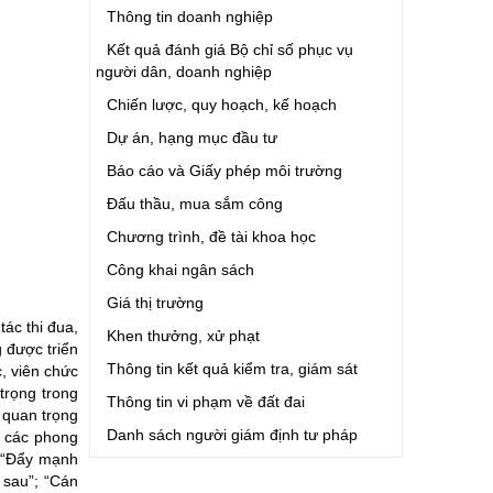
Thông tin doanh nghiệp
Kết quả đánh giá Bộ chỉ số phục vụ
người dân, doanh nghiệp
Chiến lược, quy hoạch, kế hoạch
Dự án, hạng mục đầu tư
Báo cáo và Giấy phép môi trường
Đấu thầu, mua sắm công
Chương trình, đề tài khoa học
Công khai ngân sách
Giá thị trường
ác thi đua,
Khen thưởng, xử phạt
 được triển
Thông tin kết quả kiểm tra, giám sát
c, viên chức
rọng trong
Thông tin vi phạm về đất đai
n quan trọng
Danh sách người giám định tư pháp
ả các phong
; “Đẩy mạnh
a sau”; “Cán