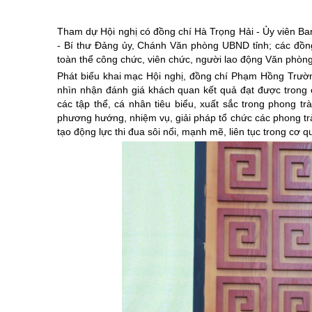
Chuyên đề tổ
Tham dự Hội nghị có đồng chí Hà Trọng Hải - Ủy viên B
- Bí thư Đảng ủy, Chánh Văn phòng UBND tỉnh; các đồng 
toàn thể công chức, viên chức, người lao động Văn phòn
Phát biểu khai mạc Hội nghị, đồng chí Phạm Hồng Trườ
nhìn nhận đánh giá khách quan kết quả đạt được trong c
các tập thể, cá nhân tiêu biểu, xuất sắc trong phong tr
phương hướng, nhiệm vụ, giải pháp tổ chức các phong tr
tạo động lực thi đua sôi nổi, mạnh mẽ, liên tục trong cơ 