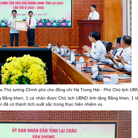
a Thủ tướng Chính phủ cho đồng chí Hà Trọng Hải - Phó Chủ tịch UBN
 Bằng khen; 1 cá nhân được Chủ tịch UBND tỉnh tặng Bằng khen; 1 tậ
đã có thành tích xuất sắc trong thực hiện nhiệm vụ.