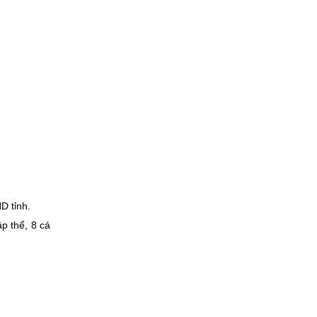
D tỉnh.
p thể, 8 cá