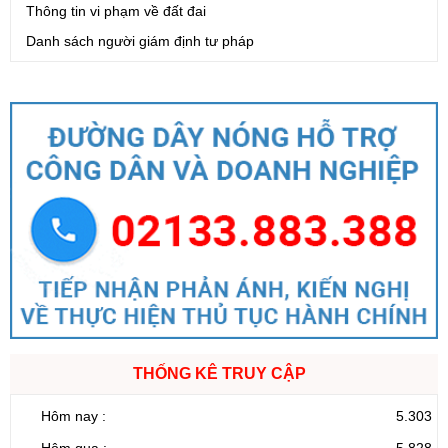
Thông tin vi phạm về đất đai
Danh sách người giám định tư pháp
THỐNG KÊ TRUY CẬP
Hôm nay :
5.303