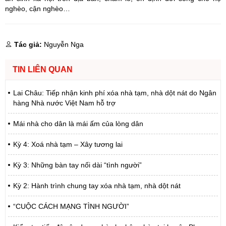
nghèo, cận nghèo…
Tác giả:
Nguyễn Nga
TIN LIÊN QUAN
Lai Châu: Tiếp nhận kinh phí xóa nhà tạm, nhà dột nát do Ngân
hàng Nhà nước Việt Nam hỗ trợ
Mái nhà cho dân là mái ấm của lòng dân
Kỳ 4: Xoá nhà tạm – Xây tương lai
Kỳ 3: Những bàn tay nối dài “tình người”
Kỳ 2: Hành trình chung tay xóa nhà tạm, nhà dột nát
“CUỘC CÁCH MẠNG TÌNH NGƯỜI”