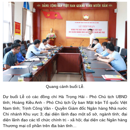
Quang cảnh buổi Lễ.
Dự buổi Lễ có các đồng chí Hà Trọng Hải - Phó Chủ tịch UBND
tỉnh; Hoàng Kiều Anh - Phó Chủ tịch Ủy ban Mặt trận Tổ quốc Việt
Nam tỉnh; Trịnh Công Văn - Quyền Giám đốc Ngân hàng Nhà nước
Chi nhánh Khu vực 3; đại diện lãnh đạo một số sở, ngành tỉnh; đại
diện lãnh đạo các tổ chức chính trị - xã hội; đại diện các Ngân hàng
Thương mại cổ phần trên địa bàn tỉnh…