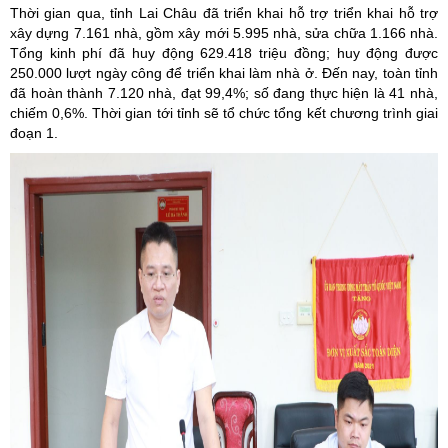
Thời gian qua, tỉnh Lai Châu đã triển khai hỗ trợ triển khai hỗ trợ
xây dựng 7.161 nhà, gồm xây mới 5.995 nhà, sửa chữa 1.166 nhà.
Tổng kinh phí đã huy động 629.418 triệu đồng; huy động được
250.000 lượt ngày công để triển khai làm nhà ở. Đến nay, toàn tỉnh
đã hoàn thành 7.120 nhà, đạt 99,4%; số đang thực hiện là 41 nhà,
chiếm 0,6%. Thời gian tới tỉnh sẽ tổ chức tổng kết chương trình giai
đoạn 1.