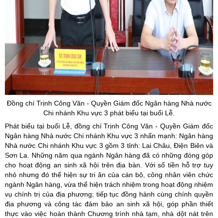
Đồng chí Trịnh Công Văn - Quyền Giám đốc Ngân hàng Nhà nước
Chi nhánh Khu vực 3 phát biểu tại buổi Lễ.
Phát biểu tại buổi Lễ, đồng chí Trịnh Công Văn - Quyền Giám đốc
Ngân hàng Nhà nước Chi nhánh Khu vực 3 nhấn mạnh: Ngân hàng
Nhà nước Chi nhánh Khu vực 3 gồm 3 tỉnh: Lai Châu, Điện Biên và
Sơn La. Những năm qua ngành Ngân hàng đã có những đóng góp
cho hoạt động an sinh xã hội trên địa bàn. Với số tiền hỗ trợ tuy
nhỏ nhưng đó thể hiện sự tri ân của cán bộ, công nhân viên chức
ngành Ngân hàng, vừa thể hiện trách nhiệm trong hoạt động nhiệm
vụ chính trị của địa phương; tiếp tục đồng hành cùng chính quyền
địa phương và công tác đảm bảo an sinh xã hội, góp phần thiết
thực vào việc hoàn thành Chương trình nhà tạm, nhà dột nát trên