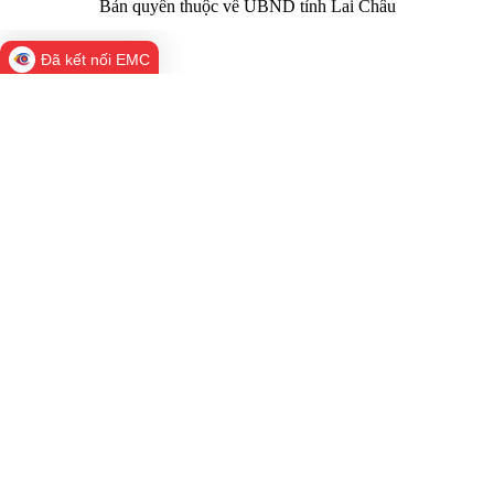
Bản quyền thuộc về UBND tỉnh Lai Châu
Đã kết nối EMC