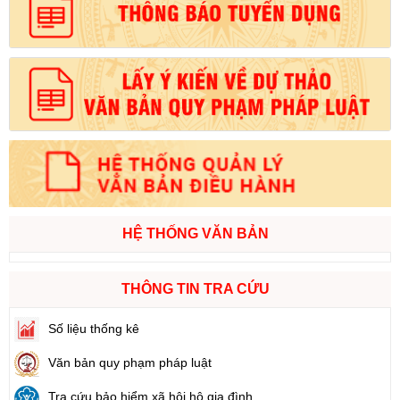
HỆ THỐNG VĂN BẢN
THÔNG TIN TRA CỨU
Số liệu thống kê
Văn bản quy phạm pháp luật
Tra cứu bảo hiểm xã hội hộ gia đình