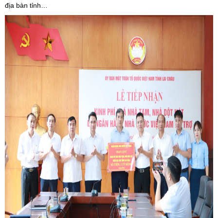
địa bàn tỉnh…