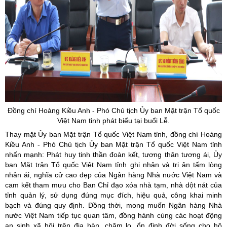
Đồng chí Hoàng Kiều Anh - Phó Chủ tịch
Ủy
ban Mặt trận Tổ quốc
Việt Nam tỉnh phát biểu tại buổi Lễ.
Thay mặt Ủy ban Mặt trận Tổ quốc Việt Nam tỉnh, đồng chí Hoàng
Kiều Anh - Phó Chủ tịch Ủy ban Mặt trận Tổ quốc Việt Nam tỉnh
nhấn mạnh: Phát huy tinh thần đoàn kết, tương thân tương ái, Ủy
ban Mặt trận Tổ quốc Việt Nam tỉnh ghi nhận và tri ân tấm lòng
nhân ái, nghĩa cử cao đẹp của Ngân hàng Nhà nước Việt Nam và
cam kết tham mưu cho Ban Chỉ đạo xóa nhà tạm, nhà dột nát của
tỉnh quản lý, sử dụng đúng mục đích, hiệu quả, công khai minh
bạch và đúng quy định. Đồng thời, mong muốn Ngân hàng Nhà
nước Việt Nam tiếp tục quan tâm, đồng hành cùng các hoạt động
an sinh xã hội trên địa bàn, chăm lo, ổn định đời sống cho hộ