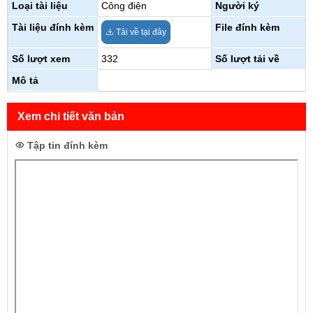
Loại tài liệu
Công điện
Người ký
Tài liệu đính kèm
File đính kèm
Tải về tại đây
Số lượt xem
332
Số lượt tải về
Mô tả
Xem chi tiết văn bản
Tập tin đính kèm