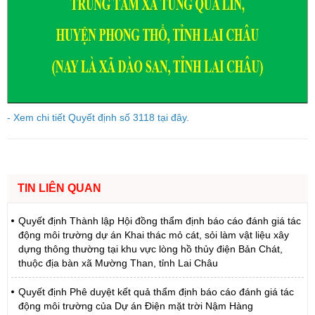
- Xem chi tiết Quyết định số 3118 tại đây.
TIN LIÊN QUAN
Quyết định Thành lập Hội đồng thẩm định báo cáo đánh giá tác
động môi trường dự án Khai thác mỏ cát, sỏi làm vật liệu xây
dựng thông thường tại khu vực lòng hồ thủy điện Bản Chát,
thuộc địa bàn xã Mường Than, tỉnh Lai Châu
Quyết định Phê duyệt kết quả thẩm định báo cáo đánh giá tác
động môi trường của Dự án Điện mặt trời Nậm Hàng