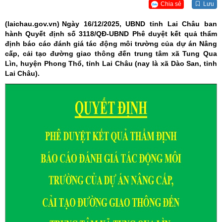
Chia sẻ
Lưu
(laichau.gov.vn)
Ngày 16/12/2025, UBND tỉnh Lai Châu ban
hành Quyết định số 3118/QĐ-UBND Phê duyệt kết quả thẩm
định báo cáo đánh giá tác động môi trường của dự án Nâng
cấp, cải tạo đường giao thông đến trung tâm xã Tung Qua
Lìn, huyện Phong Thổ, tỉnh Lai Châu (nay là xã Dào San, tỉnh
Lai Châu).