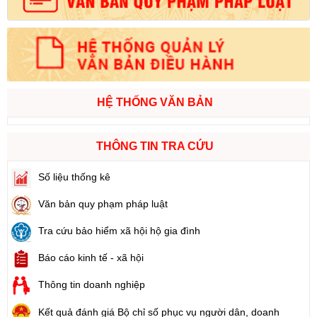
HỆ THỐNG VĂN BẢN
THÔNG TIN TRA CỨU
Số liệu thống kê
Văn bản quy phạm pháp luật
Tra cứu bảo hiểm xã hội hộ gia đình
Báo cáo kinh tế - xã hội
Thông tin doanh nghiệp
Kết quả đánh giá Bộ chỉ số phục vụ người dân, doanh