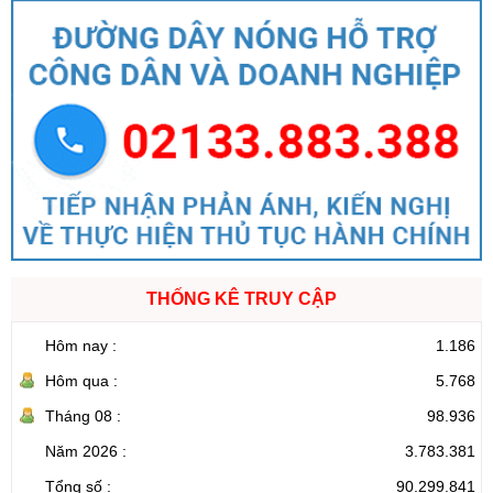
THỐNG KÊ TRUY CẬP
Hôm nay :
1.186
Hôm qua :
5.768
Tháng 08 :
98.936
Năm 2026 :
3.783.381
Tổng số :
90.299.841