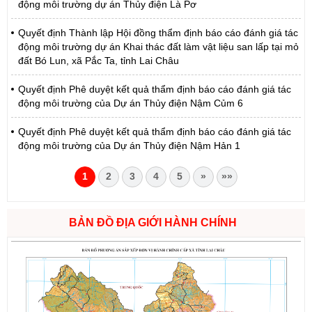
động môi trường dự án Thủy điện Là Pơ
Quyết định Thành lập Hội đồng thẩm định báo cáo đánh giá tác
động môi trường dự án Khai thác đất làm vật liệu san lấp tại mỏ
đất Bó Lun, xã Pắc Ta, tỉnh Lai Châu
Quyết định Phê duyệt kết quả thẩm định báo cáo đánh giá tác
động môi trường của Dự án Thủy điện Nậm Củm 6
Quyết định Phê duyệt kết quả thẩm định báo cáo đánh giá tác
động môi trường của Dự án Thủy điện Nậm Hản 1
1
2
3
4
5
»
»»
BẢN ĐỒ ĐỊA GIỚI HÀNH CHÍNH