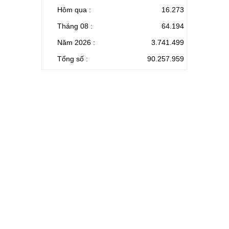
Hôm qua :
16.273
Tháng 08 :
64.194
Năm 2026 :
3.741.499
Tổng số :
90.257.959