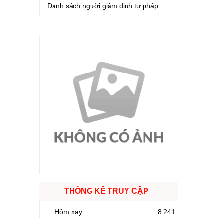
Danh sách người giám định tư pháp
THỐNG KÊ TRUY CẬP
Hôm nay :
8.241