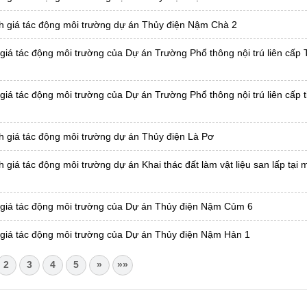
h giá tác động môi trường dự án Thủy điện Nậm Chà 2
giá tác động môi trường của Dự án Trường Phổ thông nội trú liên cấp 
iá tác động môi trường của Dự án Trường Phổ thông nội trú liên cấp t
h giá tác động môi trường dự án Thủy điện Là Pơ
giá tác động môi trường dự án Khai thác đất làm vật liệu san lấp tại 
 giá tác động môi trường của Dự án Thủy điện Nậm Củm 6
 giá tác động môi trường của Dự án Thủy điện Nậm Hản 1
2
3
4
5
»
»»