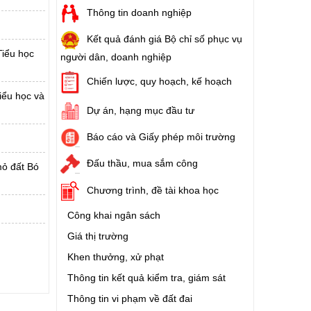
Thông tin doanh nghiệp
Kết quả đánh giá Bộ chỉ số phục vụ
Tiểu học
người dân, doanh nghiệp
Chiến lược, quy hoạch, kế hoạch
iểu học và
Dự án, hạng mục đầu tư
Báo cáo và Giấy phép môi trường
Đấu thầu, mua sắm công
mỏ đất Bó
Chương trình, đề tài khoa học
Công khai ngân sách
Giá thị trường
Khen thưởng, xử phạt
Thông tin kết quả kiểm tra, giám sát
Thông tin vi phạm về đất đai