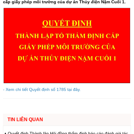
cấp giấy phép môi trường của dự án Thủy điện Nậm Cuổi 1.
- Xem chi tiết Quyết định số 1785 tại đây.
TIN LIÊN QUAN
Quyết định Thành lập Hội đồng thẩm định báo cáo đánh giá tác