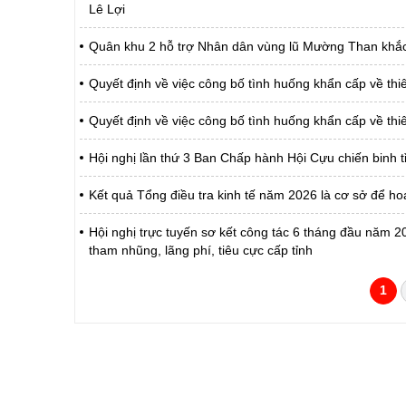
Lê Lợi
Quân khu 2 hỗ trợ Nhân dân vùng lũ Mường Than khắc 
Quyết định về việc công bố tình huống khẩn cấp về thiên
Quyết định về việc công bố tình huống khẩn cấp về thi
Hội nghị lần thứ 3 Ban Chấp hành Hội Cựu chiến binh t
Kết quả Tổng điều tra kinh tế năm 2026 là cơ sở để hoạ
Hội nghị trực tuyến sơ kết công tác 6 tháng đầu năm
tham nhũng, lãng phí, tiêu cực cấp tỉnh
1