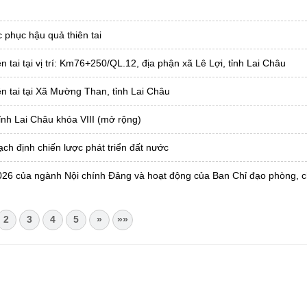
phục hậu quả thiên tai
 tai tại vị trí: Km76+250/QL.12, địa phận xã Lê Lợi, tỉnh Lai Châu
ên tai tại Xã Mường Than, tỉnh Lai Châu
ỉnh Lai Châu khóa VIII (mở rộng)
ch định chiến lược phát triển đất nước
 2026 của ngành Nội chính Đảng và hoạt động của Ban Chỉ đạo phòng, 
2
3
4
5
»
»»