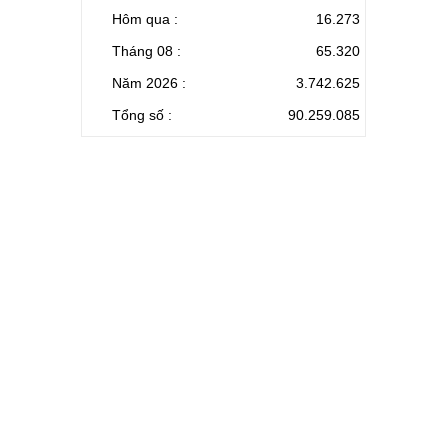
Hôm qua :
16.273
Tháng 08 :
65.320
Năm 2026 :
3.742.625
Tổng số :
90.259.085