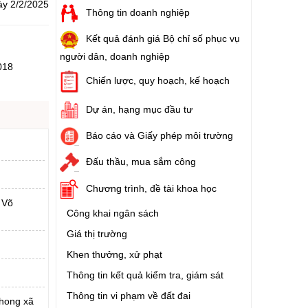
ày 2/2/2025
Thông tin doanh nghiệp
Kết quả đánh giá Bộ chỉ số phục vụ
người dân, doanh nghiệp
018
Chiến lược, quy hoạch, kế hoạch
Dự án, hạng mục đầu tư
Báo cáo và Giấy phép môi trường
Đấu thầu, mua sắm công
Chương trình, đề tài khoa học
 Võ
Công khai ngân sách
Giá thị trường
Khen thưởng, xử phạt
Thông tin kết quả kiểm tra, giám sát
Thông tin vi phạm về đất đai
phong xã