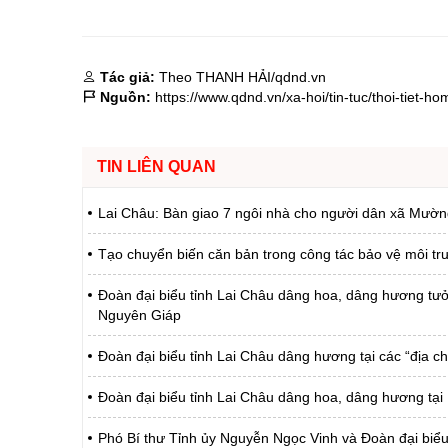
Tác giả:
Theo THANH HẢI/qdnd.vn
Nguồn:
https://www.qdnd.vn/xa-hoi/tin-tuc/thoi-tiet
TIN LIÊN QUAN
Lai Châu: Bàn giao 7 ngôi nhà cho người dân xã Mườ
Tạo chuyển biến căn bản trong công tác bảo vệ môi tr
Đoàn đại biểu tỉnh Lai Châu dâng hoa, dâng hương tưở
Nguyên Giáp
Đoàn đại biểu tỉnh Lai Châu dâng hương tại các “địa c
Đoàn đại biểu tỉnh Lai Châu dâng hoa, dâng hương tại 
Phó Bí thư Tỉnh ủy Nguyễn Ngọc Vinh và Đoàn đại biểu 