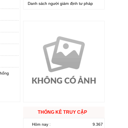
Danh sách người giám định tư pháp
chống
THỐNG KÊ TRUY CẬP
Hôm nay :
9.367