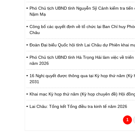
Phó Chủ tịch UBND tỉnh Nguyễn Sỹ Cảnh kiểm tra tiến
Nậm Mạ
Công bố các quyết định về tổ chức lại Ban Chỉ huy Phò
Châu
Đoàn Đại biểu Quốc hội tỉnh Lai Châu dự Phiên khai m
Phó Chủ tịch UBND tỉnh Hà Trọng Hải làm việc về triển 
năm 2026
16 Nghị quyết được thông qua tại Kỳ họp thứ năm (Kỳ 
2031
Khai mạc Kỳ họp thứ năm (Kỳ họp chuyên đề) Hội đồng
Lai Châu: Tổng kết Tổng điều tra kinh tế năm 2026
1