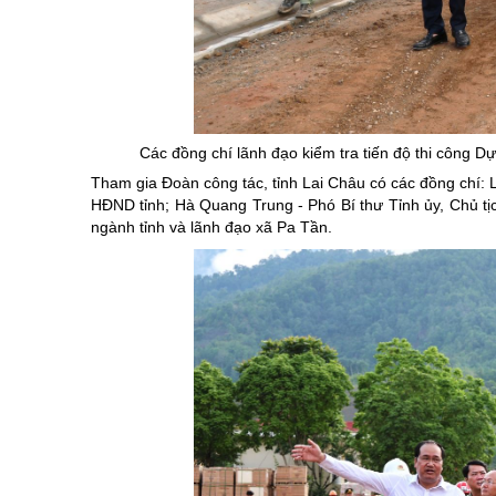
Chuyên đề tổ
Các đồng chí lãnh đạo kiểm tra tiến độ thi công D
Tham gia Đoàn công tác, tỉnh Lai Châu có các đồng chí: 
HĐND tỉnh; Hà Quang Trung - Phó Bí thư Tỉnh ủy, Chủ tị
ngành tỉnh và lãnh đạo xã Pa Tần.