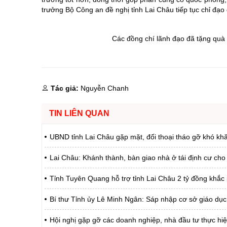
trưởng Bộ Công an đề nghị tỉnh Lai Châu tiếp tục chỉ đạo 
Các đồng chí lãnh đạo đã tặng quà 
Tác giả:
Nguyễn Chanh
TIN LIÊN QUAN
UBND tỉnh Lai Châu gặp mặt, đối thoại tháo gỡ khó khă
Lai Châu: Khánh thành, bàn giao nhà ở tái định cư cho
Tỉnh Tuyên Quang hỗ trợ tỉnh Lai Châu 2 tỷ đồng khắc ph
Bí thư Tỉnh ủy Lê Minh Ngân: Sáp nhập cơ sở giáo dục 
Hội nghị gặp gỡ các doanh nghiệp, nhà đầu tư thực hiệ