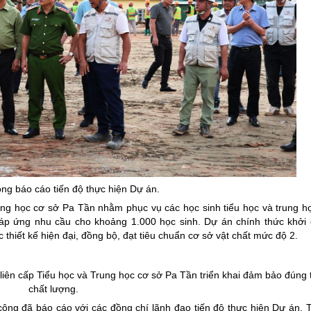
ông báo cáo tiến độ thực hiện Dự án.
ung học cơ sở Pa Tần nhằm phục vụ các học sinh tiểu học và trung h
áp ứng nhu cầu cho khoảng 1.000 học sinh. Dự án chính thức khởi
thiết kế hiện đại, đồng bộ, đạt tiêu chuẩn cơ sở vật chất mức độ 2.
 liên cấp Tiểu học và Trung học cơ sở Pa Tần triển khai đảm bảo đúng 
chất lượng.
i công đã báo cáo với các đồng chí lãnh đạo tiến độ thực hiện Dự án. 