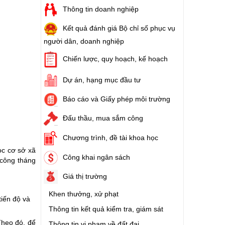
Thông tin doanh nghiệp
Kết quả đánh giá Bộ chỉ số phục vụ
người dân, doanh nghiệp
Chiến lược, quy hoạch, kế hoạch
Dự án, hạng mục đầu tư
Báo cáo và Giấy phép môi trường
Đấu thầu, mua sắm công
Chương trình, đề tài khoa học
ọc cơ sở xã
Công khai ngân sách
 công tháng
Giá thị trường
Khen thưởng, xử phạt
tiến độ và
Thông tin kết quả kiểm tra, giám sát
Theo đó, để
Thông tin vi phạm về đất đai