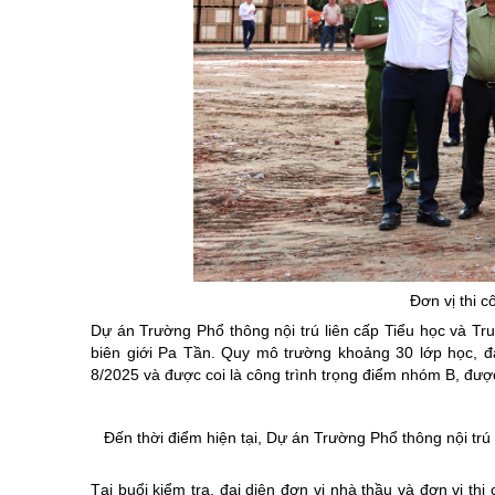
Đơn vị thi c
Dự án Trường Phổ thông nội trú liên cấp Tiểu học và Tr
biên giới Pa Tần. Quy mô trường khoảng 30 lớp học, đ
8/2025 và được coi là công trình trọng điểm nhóm B, được 
Đến thời điểm hiện tại, Dự án Trường Phổ thông nội trú
Tại buổi kiểm tra, đại diện đơn vị nhà thầu và đơn vị th