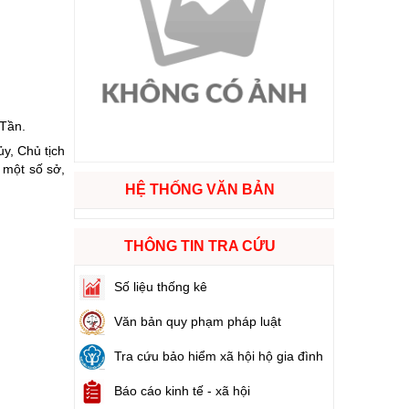
ào cuộc sống
hóa XVI và đại biểu Hội đồng nhân dân các cấp nhiệm kỳ 2026 - 2031
 Tần.
ng
y, Chủ tịch
 một số sở,
HỆ THỐNG VĂN BẢN
g hàng Việt Nam
THÔNG TIN TRA CỨU
Số liệu thống kê
Văn bản quy phạm pháp luật
Tra cứu bảo hiểm xã hội hộ gia đình
Báo cáo kinh tế - xã hội