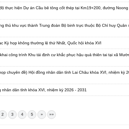
 độ thực hiện Dự án Cầu bê tông cốt thép tại Km19+200, đường Noong
ng thủ khu vực thành Trung đoàn Bộ binh trực thuộc Bộ Chỉ huy Quân s
ạc Kỳ họp không thường lệ thứ Nhất, Quốc hội khóa XVI
khai công trình Khu tái định cư khắc phục hậu quả thiên tai tại xã Mư
họp chuyên đề) Hội đồng nhân dân tỉnh Lai Châu khóa XVI, nhiệm kỳ 2
 nhân dân tỉnh khóa XVI, nhiệm kỳ 2026 - 2031
2
3
4
5
»
»»