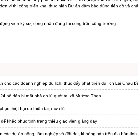
đơn vị thi công triển khai thực hiện Dự án đảm bảo đúng tiến độ và chấ
động viên kỹ sư, công nhân đang thi công trên công trường.
n cho các doanh nghiệp du lịch, thúc đẩy phát triển du lịch Lai Châu 
 24 hộ dân bị mất nhà do lũ quét tại xã Mường Than
ục thiệt hại do thiên tai, mưa lũ
để khắc phục tình trạng thiếu giáo viên giảng dạy
n các dự án nông, lâm nghiệp và đất đai, khoáng sản trên địa bàn tỉnh