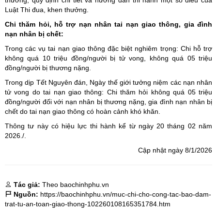
Luật Thi đua, khen thưởng.
Chi thăm hỏi, hỗ trợ nạn nhân tai nạn giao thông, gia đình
nạn nhân bị chết:
Trong các vụ tai nạn giao thông đặc biệt nghiêm trọng: Chi hỗ trợ
không quá 10 triệu đồng/người bị tử vong, không quá 05 triệu
đồng/người bị thương nặng.
Trong dịp Tết Nguyên đán, Ngày thế giới tưởng niệm các nạn nhân
tử vong do tai nạn giao thông: Chi thăm hỏi không quá 05 triệu
đồng/người đối với nạn nhân bị thương nặng, gia đình nạn nhân bị
chết do tai nạn giao thông có hoàn cảnh khó khăn.
Thông tư này có hiệu lực thi hành kể từ ngày 20 tháng 02 năm
2026./.
Cập nhật ngày 8/1/2026
Tác giả:
Theo baochinhphu.vn
Nguồn:
https://baochinhphu.vn/muc-chi-cho-cong-tac-bao-dam-
trat-tu-an-toan-giao-thong-102260108165351784.htm