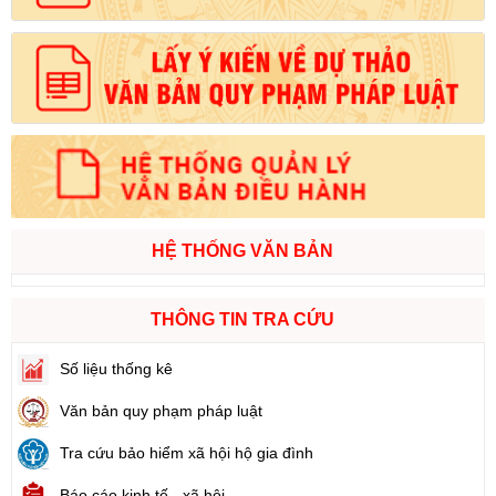
HỆ THỐNG VĂN BẢN
THÔNG TIN TRA CỨU
Số liệu thống kê
Văn bản quy phạm pháp luật
Tra cứu bảo hiểm xã hội hộ gia đình
Báo cáo kinh tế - xã hội