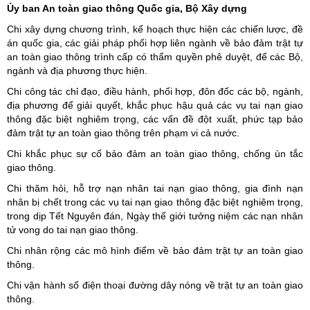
Ủy ban An toàn giao thông Quốc gia, Bộ Xây dựng
Chi xây dựng chương trình, kế hoạch thực hiện các chiến lược, đề
án quốc gia, các giải pháp phối hợp liên ngành về bảo đảm trật tự
an toàn giao thông trình cấp có thẩm quyền phê duyệt, để các Bộ,
ngành và địa phương thực hiện.
Chi công tác chỉ đạo, điều hành, phối hợp, đôn đốc các bộ, ngành,
địa phương để giải quyết, khắc phục hậu quả các vụ tai nạn giao
thông đặc biệt nghiêm trọng, các vấn đề đột xuất, phức tạp bảo
đảm trật tự an toàn giao thông trên phạm vi cả nước.
Chi khắc phục sự cố bảo đảm an toàn giao thông, chống ùn tắc
giao thông.
Chi thăm hỏi, hỗ trợ nạn nhân tai nạn giao thông, gia đình nạn
nhân bị chết trong các vụ tai nạn giao thông đặc biệt nghiêm trọng,
trong dịp Tết Nguyên đán, Ngày thế giới tưởng niệm các nạn nhân
tử vong do tai nạn giao thông.
Chi nhân rộng các mô hình điểm về bảo đảm trật tự an toàn giao
thông.
Chi vận hành số điện thoại đường dây nóng về trật tự an toàn giao
thông.