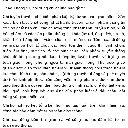
Theo Thông tư, nội dung chi chung bao gồm:
Chi tuyên truyền, phổ biến pháp luật trật tự an toàn giao thông: Sản
xuất, biên tập, phát sóng, phát hành, truyền tải sản phẩm thông tin
có tính chất báo chí, các chương trình phát thanh, truyền hình, xuất
bản phẩm và các sản phẩm thông tin khác (tờ rơi, áp-phích, pa-nô,
khẩu hiệu, băng hình, video clip...), tin nhắn qua điện thoại di động
và mạng xã hội, tổ chức các buổi tọa đàm, cuộc thi, bình chọn,
triển lãm ảnh, mít tinh và các hình thức, sản phẩm truyền thông
khác để tăng cường nội dung thông tin, tuyên truyền về trật tự an
toàn giao thông, phòng ngừa tai nạn giao thông. Thủ trưởng cơ
quan được giao thực hiện nhiệm vụ truyền thông chịu trách nhiệm
lựa chọn hình thức, sản phẩm, nội dung truyền thông và phê duyệt
dự toán kinh phí thực hiện công việc trong phạm vi dự toán được
giao theo thẩm quyền, đảm bảo đúng chính sách, chế độ, tiết kiệm,
hiệu quả, phù hợp với quy định của pháp luật về đấu thầu, đặt
hàng và giao nhiệm vụ.
Chi hội nghị sơ kết, tổng kết, hội thảo, tập huấn triển khai nhiệm vụ,
công tác bảo đảm trật tự an toàn giao thông.
Chi hoạt động kiểm tra, giám sát về công tác bảo đảm trật tự an
toàn giao thông.