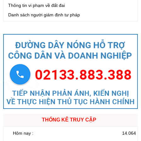
Thông tin vi phạm về đất đai
Danh sách người giám định tư pháp
THỐNG KÊ TRUY CẬP
Hôm nay :
14.064