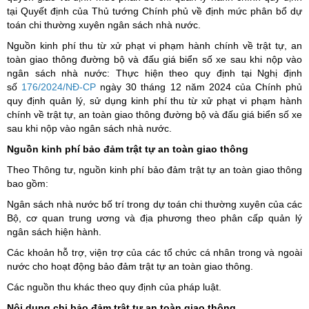
tại Quyết định của Thủ tướng Chính phủ về định mức phân bổ dự
toán chi thường xuyên ngân sách nhà nước.
Nguồn kinh phí thu từ xử phạt vi phạm hành chính về trật tự, an
toàn giao thông đường bộ và đấu giá biển số xe sau khi nộp vào
ngân sách nhà nước: Thực hiện theo quy định tại Nghị định
số
176/2024/NĐ-CP
ngày 30 tháng 12 năm 2024 của Chính phủ
quy định quản lý, sử dụng kinh phí thu từ xử phạt vi phạm hành
chính về trật tự, an toàn giao thông đường bộ và đấu giá biển số xe
sau khi nộp vào ngân sách nhà nước.
Nguồn kinh phí bảo đảm trật tự an toàn giao thông
Theo Thông tư, nguồn kinh phí bảo đảm trật tự an toàn giao thông
bao gồm:
Ngân sách nhà nước bố trí trong dự toán chi thường xuyên của các
Bộ, cơ quan trung ương và địa phương theo phân cấp quản lý
ngân sách hiện hành.
Các khoản hỗ trợ, viện trợ của các tổ chức cá nhân trong và ngoài
nước cho hoạt động bảo đảm trật tự an toàn giao thông.
Các nguồn thu khác theo quy định của pháp luật.
Nội dung chi bảo đảm trật tự an toàn giao thông