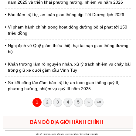
năm 2025 và triển khai phương hướng, nhiệm vụ năm 2026
Bảo đảm trật tự, an toàn giao thông dịp Tết Dương lịch 2026
Vi phạm hành chính trong hoạt động đường bộ bị phạt tới 150
triệu đồng
Nghị định về Quỹ giảm thiểu thiệt hại tai nạn giao thông đường
bộ
Khẩn trương làm rõ nguyên nhân, xử lý trách nhiệm vụ cháy bãi
trông giữ xe dưới gầm cầu Vĩnh Tuy
Sơ kết công tác đảm bảo trật tự an toàn giao thông quý II,
phương hướng, nhiệm vụ quý III năm 2025
1
2
3
4
5
»
»»
BẢN ĐỒ ĐỊA GIỚI HÀNH CHÍNH