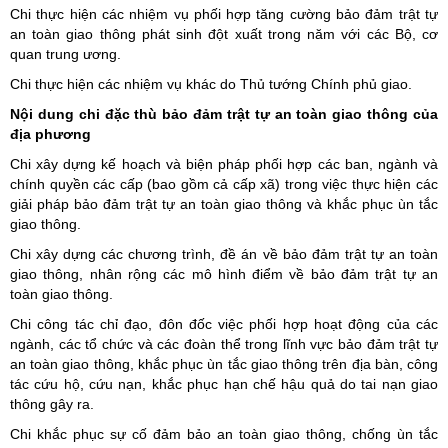
Chi thực hiện các nhiệm vụ phối hợp tăng cường bảo đảm trật tự
an toàn giao thông phát sinh đột xuất trong năm với các Bộ, cơ
quan trung ương.
Chi thực hiện các nhiệm vụ khác do Thủ tướng Chính phủ giao.
Nội dung chi đặc thù bảo đảm trật tự an toàn giao thông của
địa phương
Chi xây dựng kế hoạch và biện pháp phối hợp các ban, ngành và
chính quyền các cấp (bao gồm cả cấp xã) trong việc thực hiện các
giải pháp bảo đảm trật tự an toàn giao thông và khắc phục ùn tắc
giao thông.
Chi xây dựng các chương trình, đề án về bảo đảm trật tự an toàn
giao thông, nhân rộng các mô hình điểm về bảo đảm trật tự an
toàn giao thông.
Chi công tác chỉ đạo, đôn đốc việc phối hợp hoạt động của các
ngành, các tổ chức và các đoàn thể trong lĩnh vực bảo đảm trật tự
an toàn giao thông, khắc phục ùn tắc giao thông trên địa bàn, công
tác cứu hộ, cứu nạn, khắc phục hạn chế hậu quả do tai nạn giao
thông gây ra.
Chi khắc phục sự cố đảm bảo an toàn giao thông, chống ùn tắc