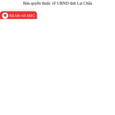
Bản quyền thuộc về UBND tỉnh Lai Châu
Đã kết nối EMC