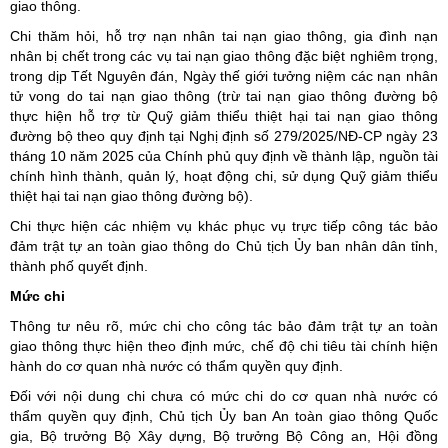
giao thông.
Chi thăm hỏi, hỗ trợ nạn nhân tai nạn giao thông, gia đình nạn
nhân bị chết trong các vụ tai nạn giao thông đặc biệt nghiêm trọng,
trong dịp Tết Nguyên đán, Ngày thế giới tưởng niệm các nạn nhân
tử vong do tai nạn giao thông (trừ tai nạn giao thông đường bộ
thực hiện hỗ trợ từ Quỹ giảm thiểu thiệt hại tai nạn giao thông
đường bộ theo quy định tại Nghị định số 279/2025/NĐ-CP ngày 23
tháng 10 năm 2025 của Chính phủ quy định về thành lập, nguồn tài
chính hình thành, quản lý, hoạt động chi, sử dụng Quỹ giảm thiểu
thiệt hại tai nạn giao thông đường bộ).
Chi thực hiện các nhiệm vụ khác phục vụ trực tiếp công tác bảo
đảm trật tự an toàn giao thông do Chủ tịch Ủy ban nhân dân tỉnh,
thành phố quyết định.
Mức chi
Thông tư nêu rõ, mức chi cho công tác bảo đảm trật tự an toàn
giao thông thực hiện theo định mức, chế độ chi tiêu tài chính hiện
hành do cơ quan nhà nước có thẩm quyền quy định.
Đối với nội dung chi chưa có mức chi do cơ quan nhà nước có
thẩm quyền quy định, Chủ tịch Ủy ban An toàn giao thông Quốc
gia, Bộ trưởng Bộ Xây dựng, Bộ trưởng Bộ Công an, Hội đồng