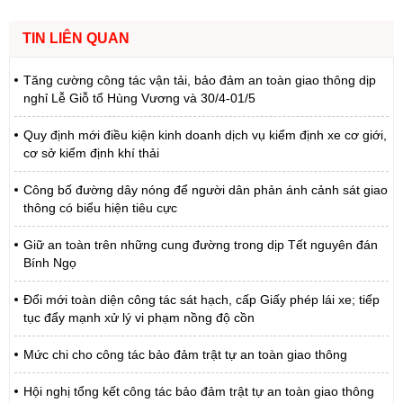
TIN LIÊN QUAN
Tăng cường công tác vận tải, bảo đảm an toàn giao thông dịp
nghỉ Lễ Giỗ tổ Hùng Vương và 30/4-01/5
Quy định mới điều kiện kinh doanh dịch vụ kiểm định xe cơ giới,
cơ sở kiểm định khí thải
Công bố đường dây nóng để người dân phản ánh cảnh sát giao
thông có biểu hiện tiêu cực
Giữ an toàn trên những cung đường trong dịp Tết nguyên đán
Bính Ngọ
Đổi mới toàn diện công tác sát hạch, cấp Giấy phép lái xe; tiếp
tục đẩy mạnh xử lý vi phạm nồng độ cồn
Mức chi cho công tác bảo đảm trật tự an toàn giao thông
Hội nghị tổng kết công tác bảo đảm trật tự an toàn giao thông