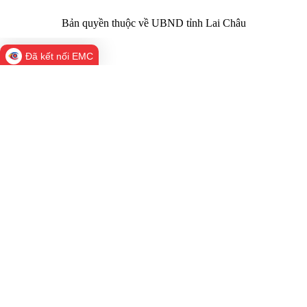
Bản quyền thuộc về UBND tỉnh Lai Châu
Đã kết nối EMC