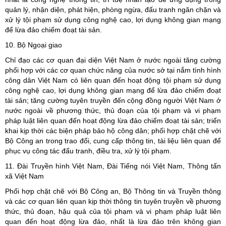
quản lý, nhận diện, phát hiện, phòng ngừa, đấu tranh ngăn chặn và
xử lý tội phạm sử dụng công nghệ cao, lợi dụng không gian mạng
để lừa đảo chiếm đoạt tài sản.
10. Bộ Ngoại giao
Chỉ đạo các cơ quan đại diện Việt Nam ở nước ngoài tăng cường
phối hợp với các cơ quan chức năng của nước sở tại nắm tình hình
công dân Việt Nam có liên quan đến hoạt động tội phạm sử dụng
công nghệ cao, lợi dụng không gian mạng để lừa đảo chiếm đoạt
tài sản; tăng cường tuyên truyền đến cộng đồng người Việt Nam ở
nước ngoài về phương thức, thủ đoạn của tội phạm và vi phạm
pháp luật liên quan đến hoạt động lừa đảo chiếm đoạt tài sản; triển
khai kịp thời các biện pháp bảo hộ công dân; phối hợp chặt chẽ với
Bộ Công an trong trao đổi, cung cấp thông tin, tài liệu liên quan để
phục vụ công tác đấu tranh, điều tra, xử lý tội phạm.
11. Đài Truyền hình Việt Nam, Đài Tiếng nói Việt Nam, Thông tấn
xã Việt Nam
Phối hợp chặt chẽ với Bộ Công an, Bộ Thông tin và Truyền thông
và các cơ quan liên quan kịp thời thông tin tuyên truyền về phương
thức, thủ đoạn, hậu quả của tội phạm và vi phạm pháp luật liên
quan đến hoạt động lừa đảo, nhất là lừa đảo trên không gian