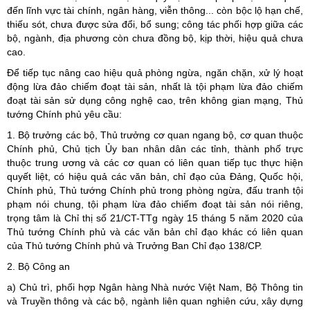
đến lĩnh vực tài chính, ngân hàng, viễn thông... còn bộc lộ hạn chế,
thiếu sót, chưa được sửa đổi, bổ sung; công tác phối hợp giữa các
bộ, ngành, địa phương còn chưa đồng bộ, kịp thời, hiệu quả chưa
cao.
Để tiếp tục nâng cao hiệu quả phòng ngừa, ngăn chặn, xử lý hoạt
động lừa đảo chiếm đoạt tài sản, nhất là tội phạm lừa đảo chiếm
đoạt tài sản sử dụng công nghệ cao, trên không gian mạng, Thủ
tướng Chính phủ yêu cầu:
1. Bộ trưởng các bộ, Thủ trưởng cơ quan ngang bộ, cơ quan thuộc
Chính phủ, Chủ tịch Ủy ban nhân dân các tỉnh, thành phố trực
thuộc trung ương và các cơ quan có liên quan tiếp tục thực hiện
quyết liệt, có hiệu quả các văn bản, chỉ đạo của Đảng, Quốc hội,
Chính phủ, Thủ tướng Chính phủ trong phòng ngừa, đấu tranh tội
phạm nói chung, tội phạm lừa đảo chiếm đoạt tài sản nói riêng,
trọng tâm là Chỉ thị số 21/CT-TTg ngày 15 tháng 5 năm 2020 của
Thủ tướng Chính phủ và các văn bản chỉ đạo khác có liên quan
của Thủ tướng Chính phủ và Trưởng Ban Chỉ đạo 138/CP.
2. Bộ Công an
a) Chủ trì, phối hợp Ngân hàng Nhà nước Việt Nam, Bộ Thông tin
và Truyền thông và các bộ, ngành liên quan nghiên cứu, xây dựng