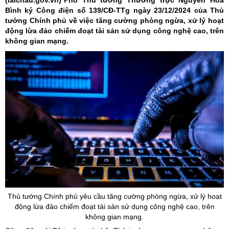
(laichau.gov.vn)
Phó Thủ tướng Thường trực Nguyễn Hòa
Bình ký Công điện số 139/CĐ-TTg ngày 23/12/2024 của Thủ
tướng Chính phủ về việc tăng cường phòng ngừa, xử lý hoạt
động lừa đảo chiếm đoạt tài sản sử dụng công nghệ cao, trên
không gian mạng.
Thủ tướng Chính phủ yêu cầu tăng cường phòng ngừa, xử lý hoạt
động lừa đảo chiếm đoạt tài sản sử dụng công nghệ cao, trên
không gian mạng.