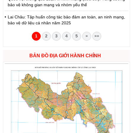
bảo vệ không gian mạng và nhóm yếu thế
Lai Châu: Tập huấn công tác bảo đảm an toàn, an ninh mạng,
bảo vệ dữ liệu cá nhân năm 2025
1
2
3
4
5
»
»»
BẢN ĐỒ ĐỊA GIỚI HÀNH CHÍNH