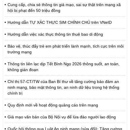
Cung cấp, chia sẻ thông tin giả mạo, sai sự thật trên mạng xã
hội bị phạt đến 50 triệu đồng
Hướng dẫn TỰ XÁC THỰC SIM CHÍNH CHỦ trên VNeID
Hướng dẫn việc xác thực thông tin thuê bao di động
Bảo vệ, thúc đẩy trẻ em phát triển lành mạnh, tích cực trên môi
trường mạng
Thông tin liên lạc dịp Tết Bính Ngọ 2026 thông suốt, an toàn,
không gián đoạn
Chỉ thị 57-CT/TW của Ban Bí thư về tăng cường bảo đảm an
ninh mạng, bảo mật thông tin, an ninh dữ liệu trong hệ thống
chính trị
Quy định mới về hoạt động quảng cáo trên mạng
Giả mạo văn bản của Bộ Nội vụ để lừa đảo người lao động
Quốc hội thông qua Luật An ninh mạng (sửa đổi): Tăng cường