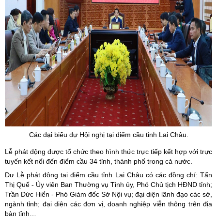
Các đại biểu dự Hội nghị tại điểm cầu tỉnh Lai Châu.
Lễ phát động được tổ chức theo hình thức trực tiếp kết hợp với trực
tuyến kết nối đến điểm cầu 34 tỉnh, thành phố trong cả nước.
Dự Lễ phát động tại điểm cầu tỉnh Lai Châu có các đồng chí: Tẩn
Thị Quế - Ủy viên Ban Thường vụ Tỉnh ủy, Phó Chủ tịch HĐND tỉnh;
Trần Đức Hiển - Phó Giám đốc Sở Nội vụ; đại diện lãnh đạo các sở,
ngành tỉnh; đại diện các đơn vị, doanh nghiệp viễn thông trên địa
bàn tỉnh…