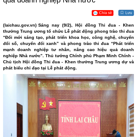
Chia sẻ
Lưu
(laichau.gov.vn)
Sáng nay (9/2), Hội đồng Thi đua - Khen
thưởng Trung ương tổ chức Lễ phát động phong trào thi đua
“Đổi mới sáng tạo, phát triển khoa học, công nghệ, chuyển
đổi số, chuyển đổi xanh” và phong trào thi đua “Phát triển
mạnh doanh nghiệp tư nhân, nâng cao hiệu quả doanh
nghiệp Nhà nước”. Thủ tướng Chính phủ Phạm Minh Chính -
Chủ tịch Hội đồng Thi đua - Khen thưởng Trung ương dự và
phát biểu chỉ đạo tại Lễ phát động.