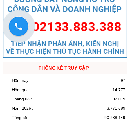
THỐNG KÊ TRUY CẬP
Hôm nay :
97
Hôm qua :
14.777
Tháng 08 :
92.079
Năm 2026 :
3.771.689
Tổng số :
90.288.149