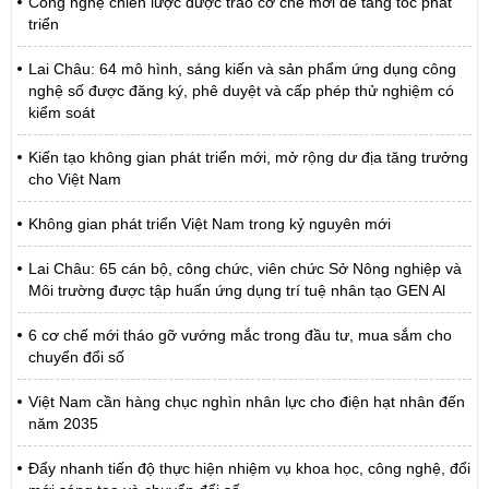
Công nghệ chiến lược được trao cơ chế mới để tăng tốc phát
triển
Lai Châu: 64 mô hình, sáng kiến và sản phẩm ứng dụng công
nghệ số được đăng ký, phê duyệt và cấp phép thử nghiệm có
kiểm soát
Kiến tạo không gian phát triển mới, mở rộng dư địa tăng trưởng
cho Việt Nam
Không gian phát triển Việt Nam trong kỷ nguyên mới
Lai Châu: 65 cán bộ, công chức, viên chức Sở Nông nghiệp và
Môi trường được tập huấn ứng dụng trí tuệ nhân tạo GEN Al
6 cơ chế mới tháo gỡ vướng mắc trong đầu tư, mua sắm cho
chuyển đổi số
Việt Nam cần hàng chục nghìn nhân lực cho điện hạt nhân đến
năm 2035
Đẩy nhanh tiến độ thực hiện nhiệm vụ khoa học, công nghệ, đổi