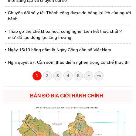
mới sáng tạo và chuyển đổi số
Chuyển đổi số y tế: Thành công được đo bằng lợi ích của người
bệnh
Tháo gỡ thể chế khoa học, công nghệ: Liên kết thực chất '4
nhà' để tạo động lực tăng trưởng
Ngày 15/10 hằng năm là Ngày Công dân số Việt Nam
Nghị quyết 57: Cần sớm tháo điểm nghẽn trong cơ chế thực thi
1
2
3
4
5
»
»»
BẢN ĐỒ ĐỊA GIỚI HÀNH CHÍNH