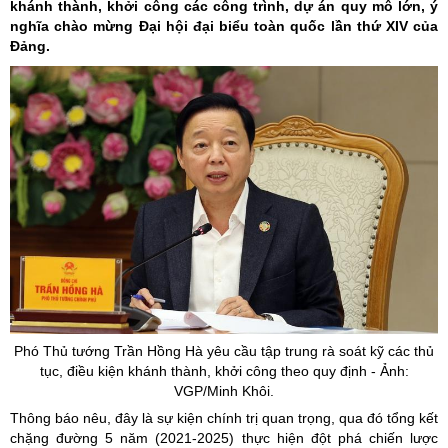
khánh thành, khởi công các công trình, dự án quy mô lớn, ý
nghĩa chào mừng Đại hội đại biểu toàn quốc lần thứ XIV của
Đảng.
Phó Thủ tướng Trần Hồng Hà yêu cầu tập trung rà soát kỹ các thủ
tục, điều kiện khánh thành, khởi công theo quy định - Ảnh:
VGP/Minh Khôi.
Thông báo nêu, đây là sự kiện chính trị quan trọng, qua đó tổng kết
chặng đường 5 năm (2021-2025) thực hiện đột phá chiến lược