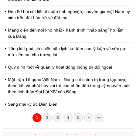
Đón 80 hài cốt liệt sĩ quân tình nguyện, chuyên gia Việt Nam hy
sinh trên đất Lào trở về đất mẹ
Mang điện đến nơi khó nhất - hành trình “thắp sáng” hơi ấm
của Đảng
Tổng kết phải có chiều sâu lịch sử, tầm cao lý luận và sức gợi
mở kiến tạo cho tương lai
Quy định mới về quản lý hoạt động thông tin đối ngoại
Mặt trận Tổ quốc Việt Nam - Nòng cốt chính trị trong tập hợp,
đoàn kết và phát huy vai trò của nhân dân trong kỷ nguyên mới
theo tinh thần Đại hội XIV của Đảng
Sáng mãi ký ức Điện Biên
1
2
3
4
5
»
»»