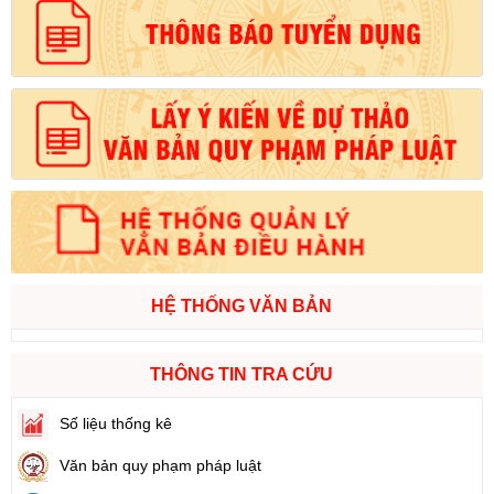
HỆ THỐNG VĂN BẢN
THÔNG TIN TRA CỨU
Số liệu thống kê
Văn bản quy phạm pháp luật