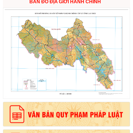
BẢN ĐỒ ĐỊA GIỚI HÀNH CHÍNH