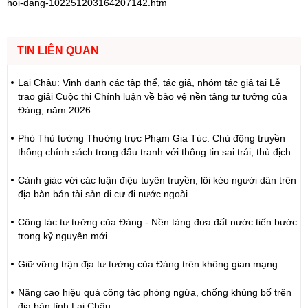
hoi-dang-102251203164207142.htm
TIN LIÊN QUAN
Lai Châu: Vinh danh các tập thể, tác giả, nhóm tác giả tại Lễ
trao giải Cuộc thi Chính luận về bảo vệ nền tảng tư tưởng của
Đảng, năm 2026
Phó Thủ tướng Thường trực Phạm Gia Túc: Chủ động truyền
thông chính sách trong đấu tranh với thông tin sai trái, thù địch
Cảnh giác với các luận điệu tuyên truyền, lôi kéo người dân trên
địa bàn bán tài sản di cư đi nước ngoài
Công tác tư tưởng của Đảng - Nền tảng đưa đất nước tiến bước
trong kỷ nguyên mới
Giữ vững trận địa tư tưởng của Đảng trên không gian mạng
Nâng cao hiệu quả công tác phòng ngừa, chống khủng bố trên
địa bàn tỉnh Lai Châu