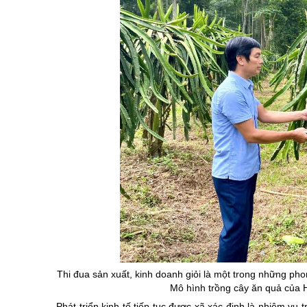
Thi đua sản xuất, kinh doanh giỏi là một trong những ph
Mô hình trồng cây ăn quả của
Phát triển kinh tế tiếp tục được xã xác định là nhiệm vụ t