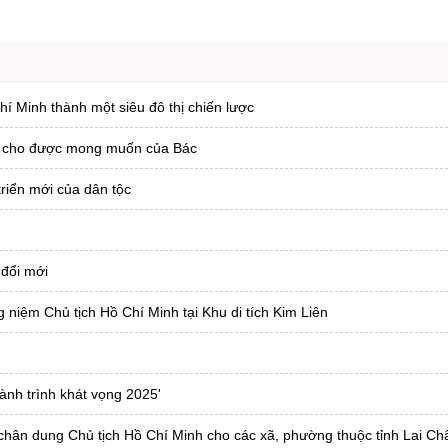
í Minh thành một siêu đô thị chiến lược
ện cho được mong muốn của Bác
riển mới của dân tộc
 đổi mới
iệm Chủ tịch Hồ Chí Minh tại Khu di tích Kim Liên
nh trình khát vọng 2025'
hân dung Chủ tịch Hồ Chí Minh cho các xã, phường thuộc tỉnh Lai Ch