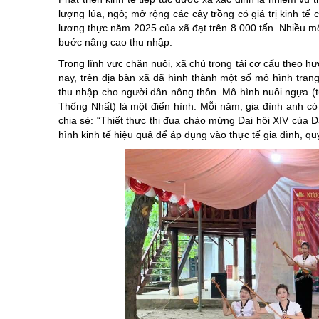
lượng lúa, ngô; mở rộng các cây trồng có giá trị kinh tế
lương thực năm 2025 của xã đạt trên 8.000 tấn. Nhiều mô
bước nâng cao thu nhập.
Trong lĩnh vực chăn nuôi, xã chú trọng tái cơ cấu theo h
nay, trên địa bàn xã đã hình thành một số mô hình trang 
thu nhập cho người dân nông thôn. Mô hình nuôi ngựa (
Thống Nhất) là một điển hình. Mỗi năm, gia đình anh có
chia sẻ: “Thiết thực thi đua chào mừng Đại hội XIV của Đ
hình kinh tế hiệu quả để áp dụng vào thực tế gia đình, 