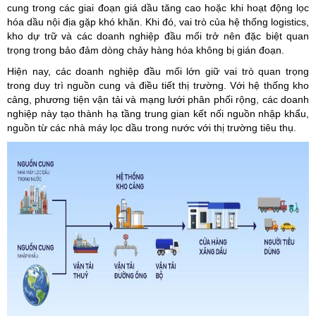
cung trong các giai đoạn giá dầu tăng cao hoặc khi hoạt động lọc
hóa dầu nội địa gặp khó khăn. Khi đó, vai trò của hệ thống logistics,
kho dự trữ và các doanh nghiệp đầu mối trở nên đặc biệt quan
trọng trong bảo đảm dòng chảy hàng hóa không bị gián đoạn.
Hiện nay, các doanh nghiệp đầu mối lớn giữ vai trò quan trọng
trong duy trì nguồn cung và điều tiết thị trường. Với hệ thống kho
cảng, phương tiện vận tải và mạng lưới phân phối rộng, các doanh
nghiệp này tạo thành hạ tầng trung gian kết nối nguồn nhập khẩu,
nguồn từ các nhà máy lọc dầu trong nước với thị trường tiêu thụ.