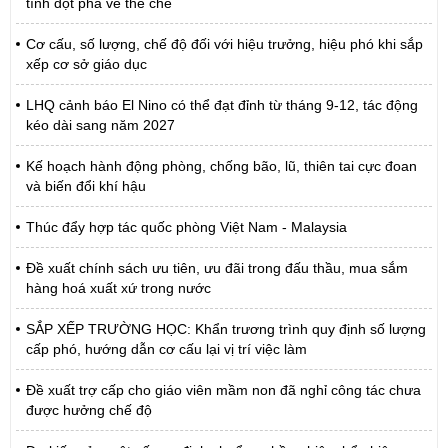
tính đột phá về thể chế
Cơ cấu, số lượng, chế độ đối với hiệu trưởng, hiệu phó khi sắp
xếp cơ sở giáo dục
LHQ cảnh báo El Nino có thể đạt đỉnh từ tháng 9-12, tác động
kéo dài sang năm 2027
Kế hoạch hành động phòng, chống bão, lũ, thiên tai cực đoan
và biến đổi khí hậu
Thúc đẩy hợp tác quốc phòng Việt Nam - Malaysia
Đề xuất chính sách ưu tiên, ưu đãi trong đấu thầu, mua sắm
hàng hoá xuất xứ trong nước
SẮP XẾP TRƯỜNG HỌC: Khẩn trương trình quy định số lượng
cấp phó, hướng dẫn cơ cấu lại vị trí việc làm
Đề xuất trợ cấp cho giáo viên mầm non đã nghỉ công tác chưa
được hưởng chế độ