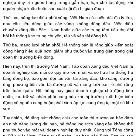
nghiệp duy trì nguồn hàng trong ngắn hạn, hạn chế tác động khi
nguồn nhập khẩu hoặc sản xuất nội địa bị gián đoạn.
Thứ hai, năng lực điều phối vùng. Việt Nam có chiều dài địa lý lớn,
nhu cầu tiêu dùng giữa các vùng không đồng đều. Việc điều
chuyển xăng dầu Bắc - Nam hoặc giữa các trung tâm tiêu thụ đòi
hỏi hệ thống kho trung chuyển, tàu và vận tải đồng bộ.
Thứ ba, mạng lưới phân phối. Hệ thống bán lẻ rộng giúp kiểm soát
dòng hàng hiệu quả hơn, giảm phụ thuộc vào trung gian trong giai
đoạn thị trường biến động.
Hiện nay, trên thị trường Việt Nam, Tập đoàn Xăng dầu Việt Nam là
doanh nghiệp đầu mối có quy mô lớn nhất và sở hữu hệ thống hạ
tầng đồng bộ, bao gồm đội tàu vận tải xăng dầu, kho cảng, đường
ống, phương tiện vận tải đường bộ và mạng lưới bán lẻ phủ rộng
trên toàn quốc. Hệ thống này giúp doanh nghiệp chủ động tiếp
nhận, lưu trữ và phân phối hàng hóa khi thị trường xuất hiện biến
động về nguồn cung hoặc phát sinh áp lực cung ứng tại một số khu
vực.
Tuy nhiên, để tăng sức chống chịu cho toàn thị trường và bảo đảm
an ninh năng lượng dài hạn, hệ thống logistics xăng dầu không thể
phụ thuộc vào một vài doanh nghiệp duy nhất. Cùng với Tổng công