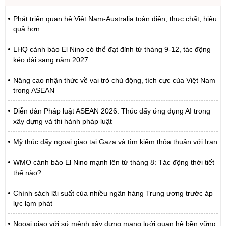
Phát triển quan hệ Việt Nam-Australia toàn diện, thực chất, hiệu
quả hơn
LHQ cảnh báo El Nino có thể đạt đỉnh từ tháng 9-12, tác động
kéo dài sang năm 2027
Nâng cao nhận thức về vai trò chủ động, tích cực của Việt Nam
trong ASEAN
Diễn đàn Pháp luật ASEAN 2026: Thúc đẩy ứng dụng AI trong
xây dựng và thi hành pháp luật
Mỹ thúc đẩy ngoại giao tại Gaza và tìm kiếm thỏa thuận với Iran
WMO cảnh báo El Nino mạnh lên từ tháng 8: Tác động thời tiết
thế nào?
Chính sách lãi suất của nhiều ngân hàng Trung ương trước áp
lực lạm phát
Ngoại giao với sứ mệnh xây dựng mạng lưới quan hệ bền vững