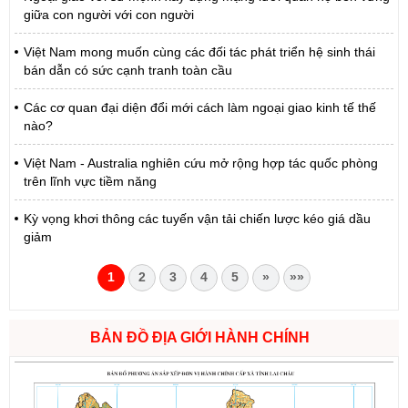
giữa con người với con người
Việt Nam mong muốn cùng các đối tác phát triển hệ sinh thái
bán dẫn có sức cạnh tranh toàn cầu
Các cơ quan đại diện đổi mới cách làm ngoại giao kinh tế thế
nào?
Việt Nam - Australia nghiên cứu mở rộng hợp tác quốc phòng
trên lĩnh vực tiềm năng
Kỳ vọng khơi thông các tuyến vận tải chiến lược kéo giá dầu
giảm
1
2
3
4
5
»
»»
BẢN ĐỒ ĐỊA GIỚI HÀNH CHÍNH