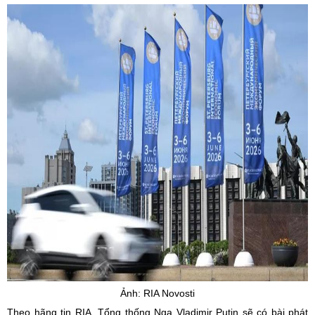
Ảnh: RIA
Novosti
Theo hãng tin RIA, Tổng thống Nga Vladimir Putin sẽ có bài phát