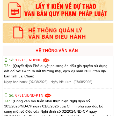
HỆ THỐNG VĂN BẢN
Số:
1721/QĐ-UBND
Tên:
(Quyết định Phê duyệt phương án đấu giá quyền sử dụng
đất đối với 04 thửa đất thương mại, dịch vụ năm 2026 trên địa
bàn tỉnh Lai Châu)
Ngày ban hành: (07/08/2026)
-
Ngày hiệu lực: (07/08/2026)
Số:
6731/UBND-KTN
Tên:
(Công văn V/v triển khai thực hiện Nghị định số
303/2026/NĐ-CP ngày 01/8/2026 của Chính phủ sửa đổi, bổ
sung một số điều của Nghị định số 32/2024/NĐ-CP ngày