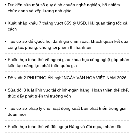
Dự kiến sửa một số quy định chuẩn nghề nghiệp, bổ nhiệm
chức danh và xếp lương nhà giáo
Xuất nhập khẩu 7 tháng vượt 659 tỷ USD, Hải quan tăng tốc cải
cách
Tạo cơ sở để Quốc hội đánh giá chính xác, khách quan kết quả
công tác phòng, chống tội phạm thi hành án
Phiên họp toàn thể về ngoại giao khoa học công nghệ góp phần
kiến tạo năng lực phát triển quốc gia
Đề xuất 2 PHƯƠNG ÁN nghỉ NGÀY VĂN HÓA VIỆT NAM 2026
Sửa đổi 3 luật lĩnh vực tài chính-ngân hàng: Hoàn thiện thể chế,
thúc đẩy phát triển thị trường vốn
Tạo cơ sở pháp lý cho hoạt động xuất bản phát triển trong giai
đoạn mới
Phiên họp toàn thể về đối ngoại Đảng và đối ngoại nhân dân