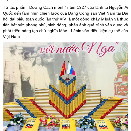
Từ tác phẩm "Đường Cách mệnh" năm 1927 của lãnh tụ Nguyễn Ái
Quốc đến tầm nhìn chiến lược của Đảng Cộng sản Việt Nam tại Đại
hội đại biểu toàn quốc lần thứ XIV là một dòng chảy lý luận và thực
tiễn hết sức phong phú, sinh động, phản ánh quá trình vận dụng và
phát triển sáng tạo chủ nghĩa Mác - Lênin vào điều kiện cụ thể của
Việt Nam.