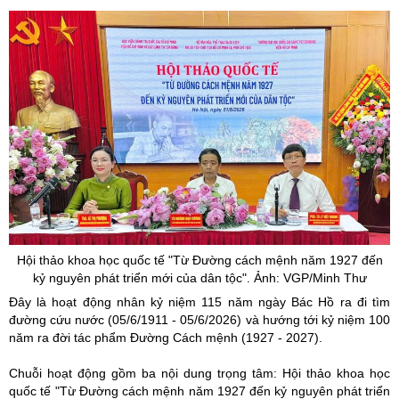
Hội thảo khoa học quốc tế "Từ Đường cách mệnh năm 1927 đến
kỷ nguyên phát triển mới của dân tộc". Ảnh: VGP/Minh Thư
Đây là hoạt động nhân kỷ niệm 115 năm ngày Bác Hồ ra đi tìm
đường cứu nước (05/6/1911 - 05/6/2026) và hướng tới kỷ niệm 100
năm ra đời tác phẩm Đường Cách mệnh (1927 - 2027).
Chuỗi hoạt động gồm ba nội dung trọng tâm: Hội thảo khoa học
quốc tế "Từ Đường cách mệnh năm 1927 đến kỷ nguyên phát triển