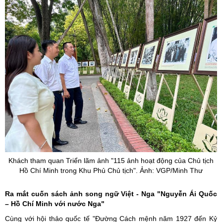
Khách tham quan Triển lãm ảnh "115 ảnh hoạt động của Chủ tịch
Hồ Chí Minh trong Khu Phủ Chủ tịch". Ảnh: VGP/Minh Thư
Ra mắt cuốn sách ảnh song ngữ Việt - Nga "Nguyễn Ái Quốc
– Hồ Chí Minh với nước Nga"
Cùng với hội thảo quốc tế "Đường Cách mệnh năm 1927 đến Kỷ