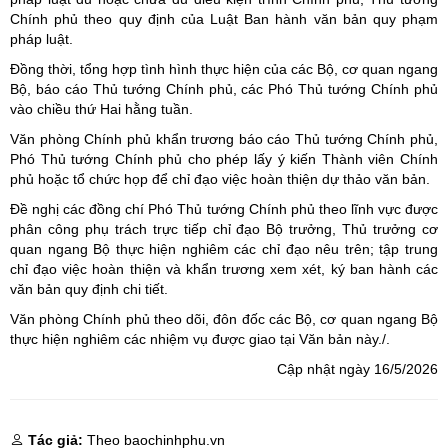
Chính phủ theo quy định của Luật Ban hành văn bản quy phạm
pháp luật.
Đồng thời, tổng hợp tình hình thực hiện của các Bộ, cơ quan ngang
Bộ, báo cáo Thủ tướng Chính phủ, các Phó Thủ tướng Chính phủ
vào chiều thứ Hai hằng tuần.
Văn phòng Chính phủ khẩn trương báo cáo Thủ tướng Chính phủ,
Phó Thủ tướng Chính phủ cho phép lấy ý kiến Thành viên Chính
phủ hoặc tổ chức họp để chỉ đạo việc hoàn thiện dự thảo văn bản.
Đề nghị các đồng chí Phó Thủ tướng Chính phủ theo lĩnh vực được
phân công phụ trách trực tiếp chỉ đạo Bộ trưởng, Thủ trưởng cơ
quan ngang Bộ thực hiện nghiêm các chỉ đạo nêu trên; tập trung
chỉ đạo việc hoàn thiện và khẩn trương xem xét, ký ban hành các
văn bản quy định chi tiết.
Văn phòng Chính phủ theo dõi, đôn đốc các Bộ, cơ quan ngang Bộ
thực hiện nghiêm các nhiệm vụ được giao tại Văn bản này./.
Cập nhật ngày 16/5/2026
Tác giả:
Theo baochinhphu.vn