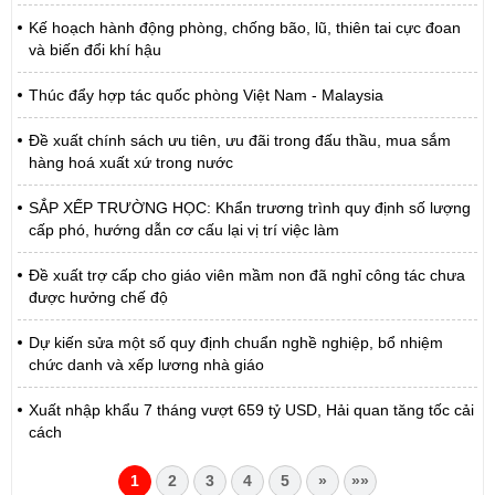
Kế hoạch hành động phòng, chống bão, lũ, thiên tai cực đoan
và biến đổi khí hậu
Thúc đẩy hợp tác quốc phòng Việt Nam - Malaysia
Đề xuất chính sách ưu tiên, ưu đãi trong đấu thầu, mua sắm
hàng hoá xuất xứ trong nước
SẮP XẾP TRƯỜNG HỌC: Khẩn trương trình quy định số lượng
cấp phó, hướng dẫn cơ cấu lại vị trí việc làm
Đề xuất trợ cấp cho giáo viên mầm non đã nghỉ công tác chưa
được hưởng chế độ
Dự kiến sửa một số quy định chuẩn nghề nghiệp, bổ nhiệm
chức danh và xếp lương nhà giáo
Xuất nhập khẩu 7 tháng vượt 659 tỷ USD, Hải quan tăng tốc cải
cách
1
2
3
4
5
»
»»