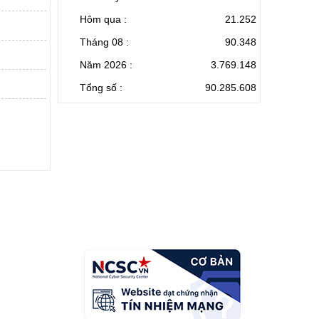
Hôm qua :
21.252
Tháng 08 :
90.348
Năm 2026 :
3.769.148
Tổng số :
90.285.608