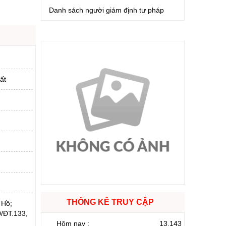
Danh sách người giám định tư pháp
ất
THỐNG KÊ TRUY CẬP
 Hồ;
/ĐT.133,
Hôm nay :
13.143