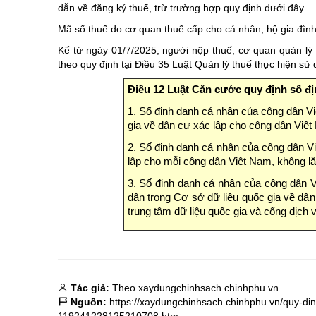
dẫn về đăng ký thuế, trừ trường hợp quy định dưới đây.
Mã số thuế do cơ quan thuế cấp cho cá nhân, hộ gia đìn
Kể từ ngày 01/7/2025, người nộp thuế, cơ quan quản lý 
theo quy định tại Điều 35 Luật Quản lý thuế thực hiện sử
Điều 12 Luật Căn cước quy định số đ
1. Số định danh cá nhân của công dân V
gia về dân cư xác lập cho công dân Việt
2. Số định danh cá nhân của công dân V
lập cho mỗi công dân Việt Nam, không lặ
3. Số định danh cá nhân của công dân V
dân trong Cơ sở dữ liệu quốc gia về dân
trung tâm dữ liệu quốc gia và cổng dịch v
Tác giả:
Theo xaydungchinhsach.chinhphu.vn
Nguồn:
https://xaydungchinhsach.chinhphu.vn/quy-di