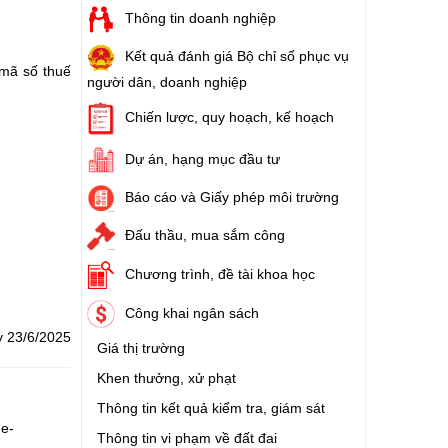
Thông tin doanh nghiệp
Kết quả đánh giá Bộ chỉ số phục vụ
 mã số thuế
người dân, doanh nghiệp
Chiến lược, quy hoạch, kế hoạch
Dự án, hạng mục đầu tư
Báo cáo và Giấy phép môi trường
Đấu thầu, mua sắm công
Chương trình, đề tài khoa học
Công khai ngân sách
y 23/6/2025
Giá thị trường
Khen thưởng, xử phạt
Thông tin kết quả kiểm tra, giám sát
ue-
Thông tin vi phạm về đất đai