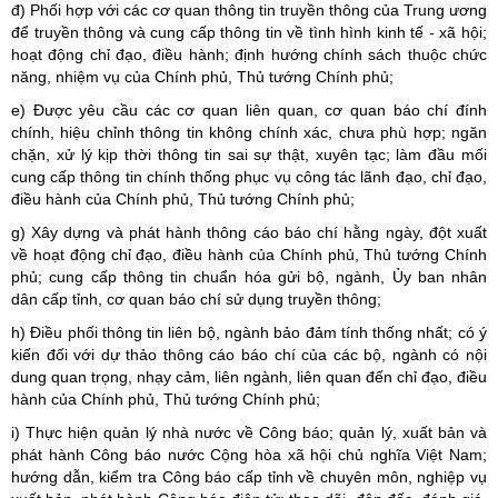
đ) Phối hợp với các cơ quan thông tin truyền thông của Trung ương
để truyền thông và cung cấp thông tin về tình hình kinh tế - xã hội;
hoạt động chỉ đạo, điều hành; định hướng chính sách thuộc chức
năng, nhiệm vụ của Chính phủ, Thủ tướng Chính phủ;
e) Được yêu cầu các cơ quan liên quan, cơ quan báo chí đính
chính, hiệu chỉnh thông tin không chính xác, chưa phù hợp; ngăn
chặn, xử lý kịp thời thông tin sai sự thật, xuyên tạc; làm đầu mối
cung cấp thông tin chính thống phục vụ công tác lãnh đạo, chỉ đạo,
điều hành của Chính phủ, Thủ tướng Chính phủ;
g) Xây dựng và phát hành thông cáo báo chí hằng ngày, đột xuất
về hoạt động chỉ đạo, điều hành của Chính phủ, Thủ tướng Chính
phủ; cung cấp thông tin chuẩn hóa gửi bộ, ngành, Ủy ban nhân
dân cấp tỉnh, cơ quan báo chí sử dụng truyền thông;
h) Điều phối thông tin liên bộ, ngành bảo đảm tính thống nhất; có ý
kiến đối với dự thảo thông cáo báo chí của các bộ, ngành có nội
dung quan trọng, nhạy cảm, liên ngành, liên quan đến chỉ đạo, điều
hành của Chính phủ, Thủ tướng Chính phủ;
i) Thực hiện quản lý nhà nước về Công báo; quản lý, xuất bản và
phát hành Công báo nước Cộng hòa xã hội chủ nghĩa Việt Nam;
hướng dẫn, kiểm tra Công báo cấp tỉnh về chuyên môn, nghiệp vụ