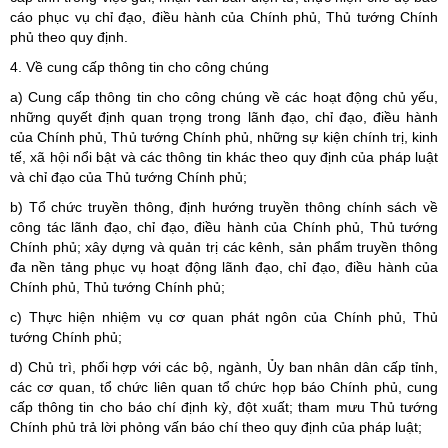
cáo phục vụ chỉ đạo, điều hành của Chính phủ, Thủ tướng Chính
phủ theo quy định.
4. Về cung cấp thông tin cho công chúng
a) Cung cấp thông tin cho công chúng về các hoạt động chủ yếu,
những quyết định quan trọng trong lãnh đạo, chỉ đạo, điều hành
của Chính phủ, Thủ tướng Chính phủ, những sự kiện chính trị, kinh
tế, xã hội nổi bật và các thông tin khác theo quy định của pháp luật
và chỉ đạo của Thủ tướng Chính phủ;
b) Tổ chức truyền thông, định hướng truyền thông chính sách về
công tác lãnh đạo, chỉ đạo, điều hành của Chính phủ, Thủ tướng
Chính phủ; xây dựng và quản trị các kênh, sản phẩm truyền thông
đa nền tảng phục vụ hoạt động lãnh đạo, chỉ đạo, điều hành của
Chính phủ, Thủ tướng Chính phủ;
c) Thực hiện nhiệm vụ cơ quan phát ngôn của Chính phủ, Thủ
tướng Chính phủ;
d) Chủ trì, phối hợp với các bộ, ngành, Ủy ban nhân dân cấp tỉnh,
các cơ quan, tổ chức liên quan tổ chức họp báo Chính phủ, cung
cấp thông tin cho báo chí định kỳ, đột xuất; tham mưu Thủ tướng
Chính phủ trả lời phỏng vấn báo chí theo quy định của pháp luật;