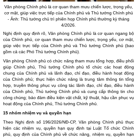
Văn
phòng Chính phủ là cơ quan tham mưu chiến lược, trọng yếu,
cơ mật, giúp việc trực tiếp của Chính phủ và Thủ tướng Chính phủ
- Ảnh: Thủ tướng chủ trì phiên họp Chính phủ thường kỳ tháng
4/2026.
Nghị định quy định rõ, Văn phòng Chính phủ là cơ quan ngang bộ
của Chính phủ, cơ quan tham mưu chiến lược, trọng yếu, cơ mật,
giúp việc trực tiếp của Chính phủ và Thủ tướng Chính phủ (bao
gồm cả các Phó Thủ tướng Chính phủ).
Văn phòng Chính phủ có chức năng tham mưu tổng hợp, điều phối
giúp Chính phủ, Thủ tướng Chính phủ tổ chức các hoạt động
chung của Chính phủ và lãnh đạo, chỉ đạo, điều hành hoạt động
của Chính phủ; thực hiện chức năng là trung tâm thông tin tổng
hợp, truyền thông phục vụ công tác lãnh đạo, chỉ đạo, điều hành
của Chính phủ, Thủ tướng Chính phủ và cung cấp thông tin cho
công chúng; bảo đảm điều kiện vật chất, kỹ thuật, hậu cần phục vụ
hoạt động của Chính phủ, Thủ tướng Chính phủ.
15 nhóm nhiệm vụ và quyền hạn
Theo Nghị định số 196/2026/NĐ-CP, Văn phòng Chính phủ thực
hiện các nhiệm vụ, quyền hạn quy định tại Luật Tổ chức Chính
phủ, quy định của Chính phủ về chức năng, nhiệm vụ, quyền hạn