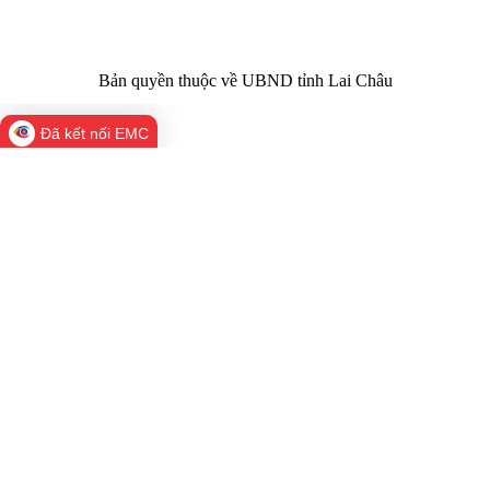
Bản quyền thuộc về UBND tỉnh Lai Châu
Đã kết nối EMC