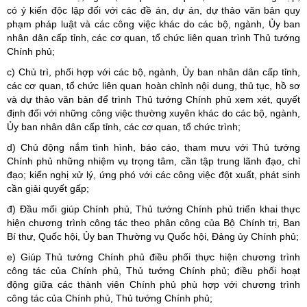
có ý kiến độc lập đối với các đề án, dự án, dự thảo văn bản quy
phạm pháp luật và các công việc khác do các bộ, ngành, Ủy ban
nhân dân cấp tỉnh, các cơ quan, tổ chức liên quan trình Thủ tướng
Chính phủ;
c) Chủ trì, phối hợp với các bộ, ngành, Ủy ban nhân dân cấp tỉnh,
các cơ quan, tổ chức liên quan hoàn chỉnh nội dung, thủ tục, hồ sơ
và dự thảo văn bản để trình Thủ tướng Chính phủ xem xét, quyết
định đối với những công việc thường xuyên khác do các bộ, ngành,
Ủy ban nhân dân cấp tỉnh, các cơ quan, tổ chức trình;
d) Chủ động nắm tình hình, báo cáo, tham mưu với Thủ tướng
Chính phủ những nhiệm vụ trọng tâm, cần tập trung lãnh đạo, chỉ
đạo; kiến nghị xử lý, ứng phó với các công việc đột xuất, phát sinh
cần giải quyết gấp;
đ) Đầu mối giúp Chính phủ, Thủ tướng Chính phủ triển khai thực
hiện chương trình công tác theo phân công của Bộ Chính trị, Ban
Bí thư, Quốc hội, Ủy ban Thường vụ Quốc hội, Đảng ủy Chính phủ;
e) Giúp Thủ tướng Chính phủ điều phối thực hiện chương trình
công tác của Chính phủ, Thủ tướng Chính phủ; điều phối hoạt
động giữa các thành viên Chính phủ phù hợp với chương trình
công tác của Chính phủ, Thủ tướng Chính phủ;