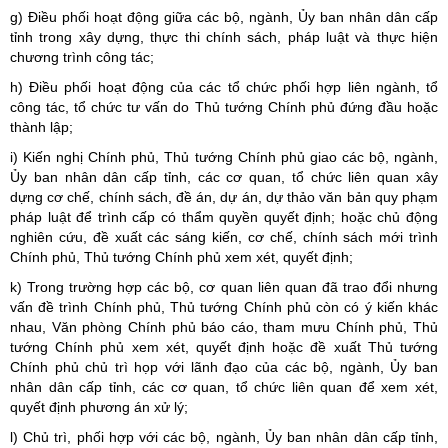
g) Điều phối hoạt động giữa các bộ, ngành, Ủy ban nhân dân cấp
tỉnh trong xây dựng, thực thi chính sách, pháp luật và thực hiện
chương trình công tác;
h) Điều phối hoạt động của các tổ chức phối hợp liên ngành, tổ
công tác, tổ chức tư vấn do Thủ tướng Chính phủ đứng đầu hoặc
thành lập;
i) Kiến nghị Chính phủ, Thủ tướng Chính phủ giao các bộ, ngành,
Ủy ban nhân dân cấp tỉnh, các cơ quan, tổ chức liên quan xây
dựng cơ chế, chính sách, đề án, dự án, dự thảo văn bản quy phạm
pháp luật để trình cấp có thẩm quyền quyết định; hoặc chủ động
nghiên cứu, đề xuất các sáng kiến, cơ chế, chính sách mới trình
Chính phủ, Thủ tướng Chính phủ xem xét, quyết định;
k) Trong trường hợp các bộ, cơ quan liên quan đã trao đổi nhưng
vấn đề trình Chính phủ, Thủ tướng Chính phủ còn có ý kiến khác
nhau, Văn phòng Chính phủ báo cáo, tham mưu Chính phủ, Thủ
tướng Chính phủ xem xét, quyết định hoặc đề xuất Thủ tướng
Chính phủ chủ trì họp với lãnh đạo của các bộ, ngành, Ủy ban
nhân dân cấp tỉnh, các cơ quan, tổ chức liên quan để xem xét,
quyết định phương án xử lý;
l) Chủ trì, phối hợp với các bộ, ngành, Ủy ban nhân dân cấp tỉnh,