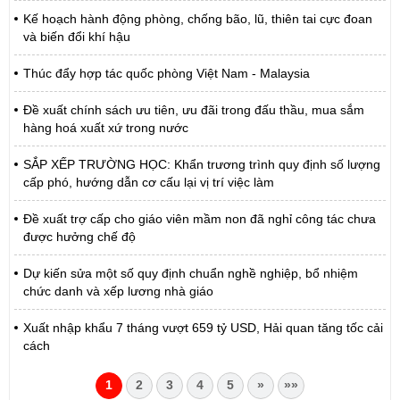
Kế hoạch hành động phòng, chống bão, lũ, thiên tai cực đoan
và biến đổi khí hậu
Thúc đẩy hợp tác quốc phòng Việt Nam - Malaysia
Đề xuất chính sách ưu tiên, ưu đãi trong đấu thầu, mua sắm
hàng hoá xuất xứ trong nước
SẮP XẾP TRƯỜNG HỌC: Khẩn trương trình quy định số lượng
cấp phó, hướng dẫn cơ cấu lại vị trí việc làm
Đề xuất trợ cấp cho giáo viên mầm non đã nghỉ công tác chưa
được hưởng chế độ
Dự kiến sửa một số quy định chuẩn nghề nghiệp, bổ nhiệm
chức danh và xếp lương nhà giáo
Xuất nhập khẩu 7 tháng vượt 659 tỷ USD, Hải quan tăng tốc cải
cách
1
2
3
4
5
»
»»