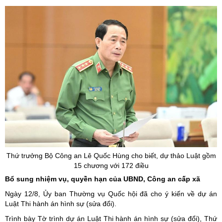
Thứ trưởng Bộ Công an Lê Quốc Hùng cho biết, dự thảo Luật gồm
15 chương với 172 điều
Bổ sung nhiệm vụ, quyền hạn của UBND, Công an cấp xã
Ngày 12/8, Ủy ban Thường vụ Quốc hội đã cho ý kiến về dự án
Luật Thi hành án hình sự (sửa đổi).
Trình bày Tờ trình dự án Luật Thi hành án hình sự (sửa đổi), Thứ