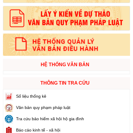
HỆ THỐNG VĂN BẢN
THÔNG TIN TRA CỨU
Số liệu thống kê
Văn bản quy phạm pháp luật
Tra cứu bảo hiểm xã hội hộ gia đình
Báo cáo kinh tế - xã hội