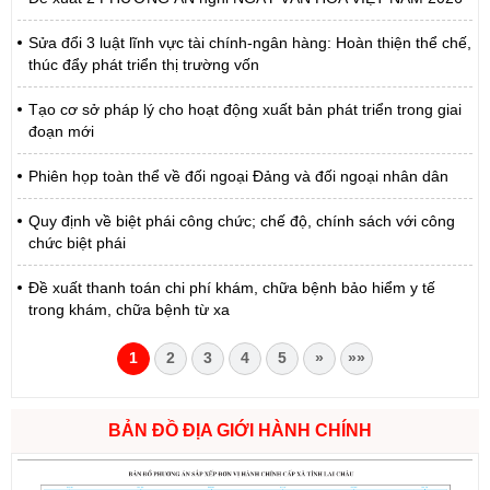
Sửa đổi 3 luật lĩnh vực tài chính-ngân hàng: Hoàn thiện thể chế,
thúc đẩy phát triển thị trường vốn
Tạo cơ sở pháp lý cho hoạt động xuất bản phát triển trong giai
đoạn mới
Phiên họp toàn thể về đối ngoại Đảng và đối ngoại nhân dân
Quy định về biệt phái công chức; chế độ, chính sách với công
chức biệt phái
Đề xuất thanh toán chi phí khám, chữa bệnh bảo hiểm y tế
trong khám, chữa bệnh từ xa
1
2
3
4
5
»
»»
BẢN ĐỒ ĐỊA GIỚI HÀNH CHÍNH