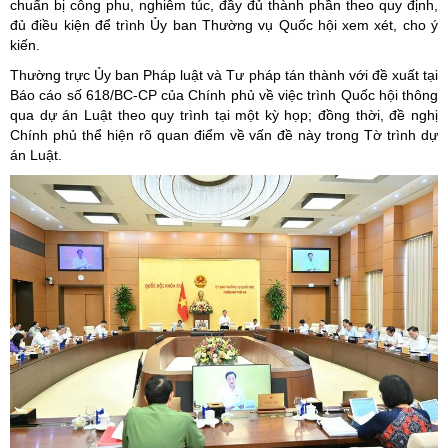
chuẩn bị công phu, nghiêm túc, đầy đủ thành phần theo quy định,
đủ điều kiện để trình Ủy ban Thường vụ Quốc hội xem xét, cho ý
kiến.
Thường trực Ủy ban Pháp luật và Tư pháp tán thành với đề xuất tại
Báo cáo số 618/BC-CP của Chính phủ về việc trình Quốc hội thông
qua dự án Luật theo quy trình tại một kỳ họp; đồng thời, đề nghị
Chính phủ thể hiện rõ quan điểm về vấn đề này trong Tờ trình dự
án Luật.