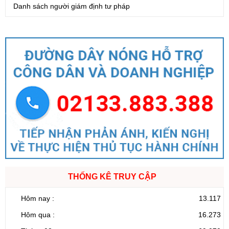
Danh sách người giám định tư pháp
THỐNG KÊ TRUY CẬP
Hôm nay :
13.117
Hôm qua :
16.273