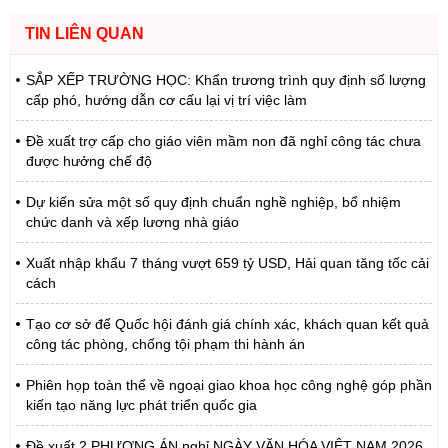
TIN LIÊN QUAN
SẮP XẾP TRƯỜNG HỌC: Khẩn trương trình quy định số lượng
cấp phó, hướng dẫn cơ cấu lại vị trí việc làm
Đề xuất trợ cấp cho giáo viên mầm non đã nghỉ công tác chưa
được hưởng chế độ
Dự kiến sửa một số quy định chuẩn nghề nghiệp, bổ nhiệm
chức danh và xếp lương nhà giáo
Xuất nhập khẩu 7 tháng vượt 659 tỷ USD, Hải quan tăng tốc cải
cách
Tạo cơ sở để Quốc hội đánh giá chính xác, khách quan kết quả
công tác phòng, chống tội phạm thi hành án
Phiên họp toàn thể về ngoại giao khoa học công nghệ góp phần
kiến tạo năng lực phát triển quốc gia
Đề xuất 2 PHƯƠNG ÁN nghỉ NGÀY VĂN HÓA VIỆT NAM 2026