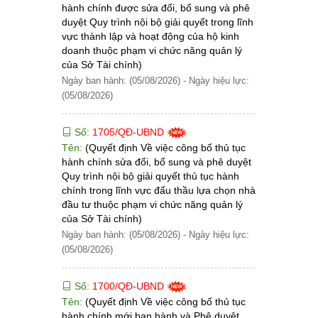
hành chính được sửa đổi, bổ sung và phê
duyệt Quy trình nội bộ giải quyết trong lĩnh
vực thành lập và hoạt động của hộ kinh
doanh thuộc phạm vi chức năng quản lý
của Sở Tài chính)
Ngày ban hành: (05/08/2026)
-
Ngày hiệu lực:
(05/08/2026)
Số:
1705/QĐ-UBND
Tên:
(Quyết định Về việc công bố thủ tục
hành chính sửa đổi, bổ sung và phê duyệt
Quy trình nội bộ giải quyết thủ tục hành
chính trong lĩnh vực đấu thầu lựa chọn nhà
đầu tư thuộc phạm vi chức năng quản lý
của Sở Tài chính)
Ngày ban hành: (05/08/2026)
-
Ngày hiệu lực:
(05/08/2026)
Số:
1700/QĐ-UBND
Tên:
(Quyết định Về việc công bố thủ tục
hành chính mới ban hành và Phê duyệt