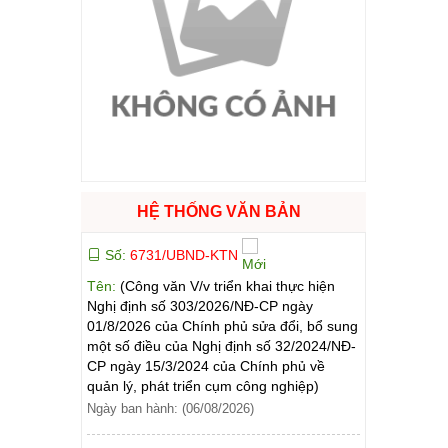
ào cuộc sống
hóa XVI và đại biểu Hội đồng nhân dân các cấp nhiệm kỳ 2026 - 2031
ng
HỆ THỐNG VĂN BẢN
g hàng Việt Nam
Số:
6731/UBND-KTN
Tên:
(Công văn V/v triển khai thực hiện
Nghị định số 303/2026/NĐ-CP ngày
01/8/2026 của Chính phủ sửa đổi, bổ sung
một số điều của Nghị định số 32/2024/NĐ-
CP ngày 15/3/2024 của Chính phủ về
quản lý, phát triển cụm công nghiệp)
Ngày ban hành: (06/08/2026)