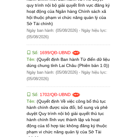
quy trình nội bộ giải quyết lĩnh vực đăng ký
hoạt động của Ngân hàng Chính sách xã
hội thuộc phạm vi chức năng quản lý của
Sở Tài chính)
Ngày ban hành: (05/08/2026)
-
Ngày hiệu lực:
(05/08/2026)
Số:
1699/QĐ-UBND
Tên:
(Quyết định Ban hành Từ điển dữ liệu
dùng chung tỉnh Lai Châu (Phiên bản 1.0))
Ngày ban hành: (05/08/2026)
-
Ngày hiệu lực:
(05/08/2026)
Số:
1702/QĐ-UBND
Tên:
(Quyết định Về việc công bố thủ tục
hành chính được sửa đổi, bổ sung và phê
duyệt Quy trình nội bộ giải quyết thủ tục
hành chính lĩnh vực thành lập và hoạt
động của tổ hợp tác không đăng ký thuộc
phạm vi chức năng quản lý của Sở Tài