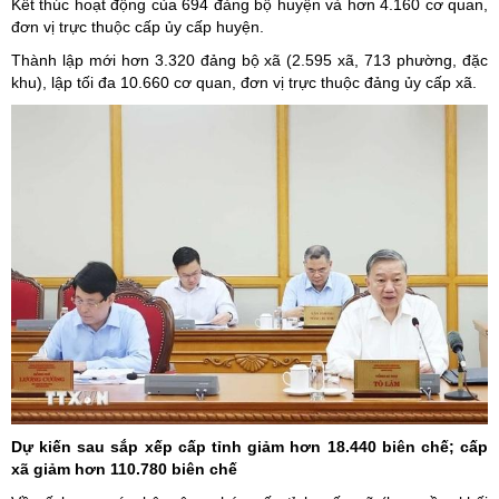
Kết thúc hoạt động của 694 đảng bộ huyện và hơn 4.160 cơ quan,
đơn vị trực thuộc cấp ủy cấp huyện.
Thành lập mới hơn 3.320 đảng bộ xã (2.595 xã, 713 phường, đặc
khu), lập tối đa 10.660 cơ quan, đơn vị trực thuộc đảng ủy cấp xã.
Dự kiến sau sắp xếp cấp tỉnh giảm hơn 18.440 biên chế; cấp
xã giảm hơn 110.780 biên chế