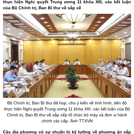
thực hiện Nghị quyết Trung ương 11 khóa XIII, các kết luận
của Bộ Chính trị, Ban Bí thư về sắp xế
Bộ Chính trị, Ban Bí thư đã họp, cho ý kiến về tình hình, tiến độ
thực hiện Nghị quyết Trung ương 11 khóa XIII, các kết luận của Bộ
Chính trị, Ban Bí thư về sắp xếp tổ chức bộ máy và đơn vị hành
chính các cấp. Ảnh TTXVN
Các địa phương có sự chuẩn bị kỹ lưỡng về phương án sắp