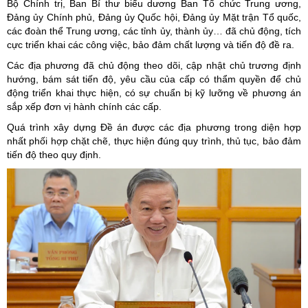
Bộ Chính trị, Ban Bí thư biểu dương Ban Tổ chức Trung ương,
Đảng ủy Chính phủ, Đảng ủy Quốc hội, Đảng ủy Mặt trận Tổ quốc,
các đoàn thể Trung ương, các tỉnh ủy, thành ủy… đã chủ động, tích
cực triển khai các công việc, bảo đảm chất lượng và tiến độ đề ra.
Các địa phương đã chủ động theo dõi, cập nhật chủ trương định
hướng, bám sát tiến độ, yêu cầu của cấp có thẩm quyền để chủ
động triển khai thực hiện, có sự chuẩn bị kỹ lưỡng về phương án
sắp xếp đơn vị hành chính các cấp.
Quá trình xây dựng Đề án được các địa phương trong diện hợp
nhất phối hợp chặt chẽ, thực hiện đúng quy trình, thủ tục, bảo đảm
tiến độ theo quy định.