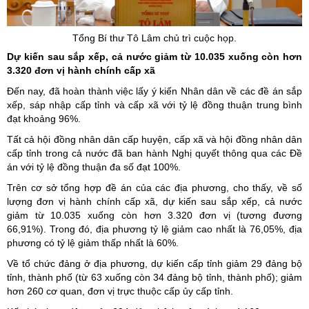
Tổng Bí thư Tô Lâm chủ trì cuộc họp.
Dự kiến sau sắp xếp, cả nước giảm từ 10.035 xuống còn hơn
3.320 đơn vị hành chính cấp xã
Đến nay, đã hoàn thành việc lấy ý kiến Nhân dân về các đề án sắp
xếp, sáp nhập cấp tỉnh và cấp xã với tỷ lệ đồng thuận trung bình
đạt khoảng 96%.
Tất cả hội đồng nhân dân cấp huyện, cấp xã và hội đồng nhân dân
cấp tỉnh trong cả nước đã ban hành Nghị quyết thông qua các Đề
án với tỷ lệ đồng thuận đa số đạt 100%.
Trên cơ sở tổng hợp đề án của các địa phương, cho thấy, về số
lượng đơn vị hành chính cấp xã, dự kiến sau sắp xếp, cả nước
giảm từ 10.035 xuống còn hơn 3.320 đơn vị (tương đương
66,91%). Trong đó, địa phương tỷ lệ giảm cao nhất là 76,05%, địa
phương có tỷ lệ giảm thấp nhất là 60%.
Về tổ chức đảng ở địa phương, dự kiến cấp tỉnh giảm 29 đảng bộ
tỉnh, thành phố (từ 63 xuống còn 34 đảng bộ tỉnh, thành phố); giảm
hơn 260 cơ quan, đơn vị trực thuộc cấp ủy cấp tỉnh.