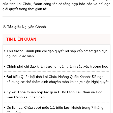
của tỉnh Lai Châu, Đoàn công tác sẽ tổng hợp báo cáo và chỉ đạo
giải quyết trong thời gian tới.
Tác giả:
Nguyễn Chanh
TIN LIÊN QUAN
Thủ tướng Chính phủ chỉ đạo quyết liệt sắp xếp cơ sở giáo dục,
đội ngũ giáo viên
Chính phủ chỉ đạo khẩn trương hoàn thành sắp xếp trường học
Đại biểu Quốc hội tỉnh Lai Châu Hoàng Quốc Khánh: Đề nghị
bổ sung cơ chế thẩm định chuyên môn khi thực hiện Nghị quyết
Ký kết Thỏa thuận hợp tác giữa UBND tỉnh Lai Châu và Học
viện Cảnh sát nhân dân
Du lịch Lai Châu vượt mốc 1,1 triệu lượt khách trong 7 tháng
đầu năm