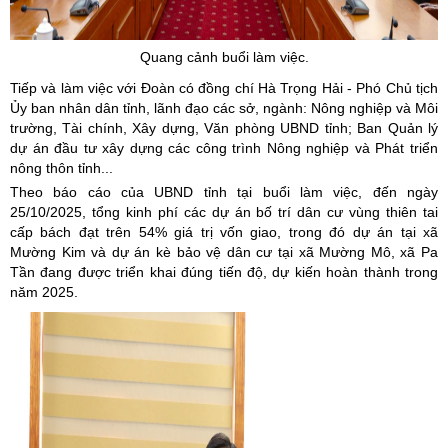
Quang cảnh buổi làm việc.
Tiếp và làm việc với Đoàn có đồng chí Hà Trọng Hải - Phó Chủ tịch
Ủy ban nhân dân tỉnh, lãnh đạo các sở, ngành: Nông nghiệp và Môi
trường, Tài chính, Xây dựng, Văn phòng UBND tỉnh; Ban Quản lý
dự án đầu tư xây dựng các công trình Nông nghiệp và Phát triển
nông thôn tỉnh...
Theo báo cáo của UBND tỉnh tại buổi làm việc, đến ngày
25/10/2025, tổng kinh phí các dự án bố trí dân cư vùng thiên tai
cấp bách đạt trên 54% giá trị vốn giao, trong đó dự án tại xã
Mường Kim và dự án kè bảo vệ dân cư tại xã Mường Mô, xã Pa
Tần đang được triển khai đúng tiến độ, dự kiến hoàn thành trong
năm 2025.