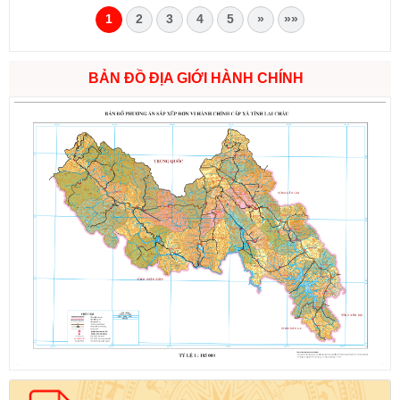
1
2
3
4
5
»
»»
BẢN ĐỒ ĐỊA GIỚI HÀNH CHÍNH