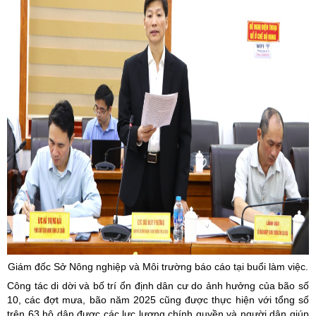
Giám đốc Sở Nông nghiệp và Môi trường báo cáo tại buổi làm việc.
Công tác di dời và bố trí ổn định dân cư do ảnh hưởng của bão số
10, các đợt mưa, bão năm 2025 cũng được thực hiện với tổng số
trên 63 hộ dân được các lực lượng chính quyền và người dân giúp