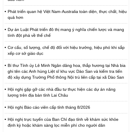
Phát triển quan hệ Việt Nam-Australia toàn diện, thực chất, hiệu
quả hơn
Dự án Luật Phát triển đô thị mang ý nghĩa chiến lược và mang
tính đột phá về thể chế
Cơ cấu, số lượng, chế độ đối với hiệu trưởng, hiệu phó khi sắp
xếp cơ sở giáo dục
Bí thư Tỉnh ủy Lê Minh Ngân dâng hoa, thắp hương tại Nhà bia
ghi tên các Anh hùng Liệt sĩ khu vực Dào San và kiểm tra tiến
độ xây dựng Trường Phổ thông Nội trú liên cấp tại xã Dào San
Hội nghị gặp gỡ các nhà đầu tư thực hiện các dự án năng
lượng trên địa bàn tỉnh Lai Châu
Hội nghị Báo cáo viên cấp tỉnh tháng 8/2026
Hội nghị trực tuyến của Ban Chỉ đạo tỉnh về khám sức khỏe
định kỳ hoặc khám sàng lọc miễn phí cho người dân