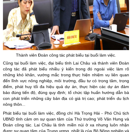
Thành viên Đoàn công tác phát biểu tại buổi làm việc.
Cũng tại buổi làm việc, đại biểu tỉnh Lai Châu và thành viên Đoàn
công tác đã phát biểu nhiều ý kiến trong đó ngoài việc làm rõ
những khó khăn, vướng mắc trong thực hiện nhiệm vụ liên quan
đến lĩnh vực nông nghiệp, môi trường, đầu tư có trọng tâm, trọng
điểm, phát huy tối đa hiệu quả dự án, thực hiện các dự án đảm
bảo đúng tiến độ, đúng quy định; tổ chức tập huấn hướng dẫn bà
con phát triển những cây bản địa có giá trị cao; phát triển du lịch
nông thôn...
Phát biểu tại buổi làm việc, đồng chí Hà Trọng Hải - Phó Chủ tịch
UBND tỉnh cảm ơn sự quan tâm của Thứ trưởng Võ Văn Hưng và
Đoàn công tác. Lai Châu là tỉnh miền núi ở xa nhưng luôn nhận
được sự quan tâm của Trung ương, nhất là của Bộ Nông nghiệp và